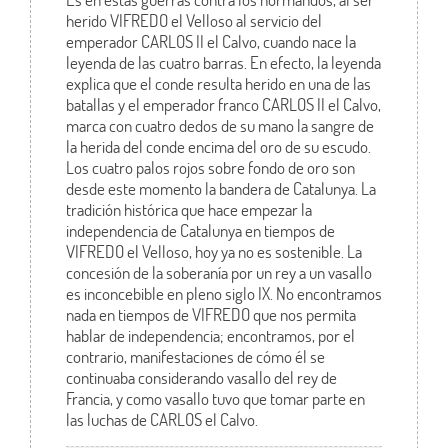
herido VIFREDO el Velloso al servicio del
emperador CARLOS II el Calvo, cuando nace la
leyenda de las cuatro barras. En efecto, la leyenda
explica que el conde resulta herido en una de las
batallas y el emperador franco CARLOS II el Calvo,
marca con cuatro dedos de su mano la sangre de
la herida del conde encima del oro de su escudo.
Los cuatro palos rojos sobre fondo de oro son
desde este momento la bandera de Catalunya. La
tradición histórica que hace empezar la
independencia de Catalunya en tiempos de
VIFREDO el Velloso, hoy ya no es sostenible. La
concesión de la soberanía por un rey a un vasallo
es inconcebible en pleno siglo IX. No encontramos
nada en tiempos de VIFREDO que nos permita
hablar de independencia; encontramos, por el
contrario, manifestaciones de cómo él se
continuaba considerando vasallo del rey de
Francia, y como vasallo tuvo que tomar parte en
las luchas de CARLOS el Calvo.