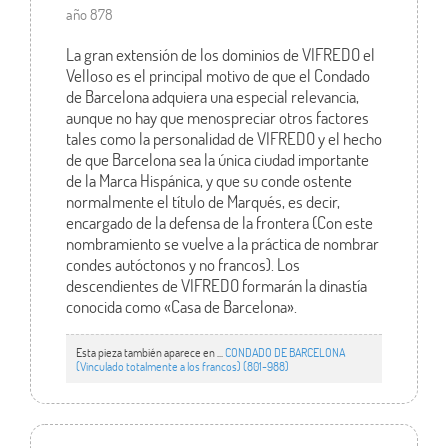
año 878
La gran extensión de los dominios de VIFREDO el
Velloso es el principal motivo de que el Condado
de Barcelona adquiera una especial relevancia,
aunque no hay que menospreciar otros factores
tales como la personalidad de VIFREDO y el hecho
de que Barcelona sea la única ciudad importante
de la Marca Hispánica, y que su conde ostente
normalmente el título de Marqués, es decir,
encargado de la defensa de la frontera (Con este
nombramiento se vuelve a la práctica de nombrar
condes autóctonos y no francos). Los
descendientes de VIFREDO formarán la dinastía
conocida como «Casa de Barcelona».
Esta pieza también aparece en ...
CONDADO DE BARCELONA
(Vinculado totalmente a los francos) (801-988)