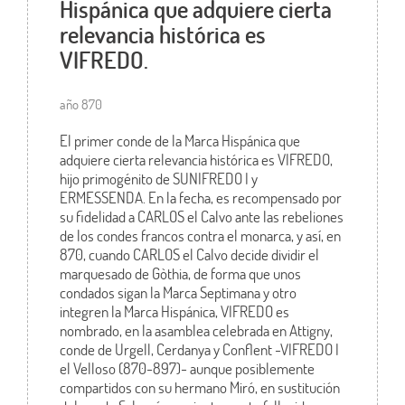
Hispánica que adquiere cierta
relevancia histórica es
VIFREDO.
año 870
El primer conde de la Marca Hispánica que
adquiere cierta relevancia histórica es VIFREDO,
hijo primogénito de SUNIFREDO I y
ERMESSENDA. En la fecha, es recompensado por
su fidelidad a CARLOS el Calvo ante las rebeliones
de los condes francos contra el monarca, y así, en
870, cuando CARLOS el Calvo decide dividir el
marquesado de Gòthia, de forma que unos
condados sigan la Marca Septimana y otro
integren la Marca Hispánica, VIFREDO es
nombrado, en la asamblea celebrada en Attigny,
conde de Urgell, Cerdanya y Conflent -VIFREDO I
el Velloso (870-897)- aunque posiblemente
compartidos con su hermano Miró, en sustitución