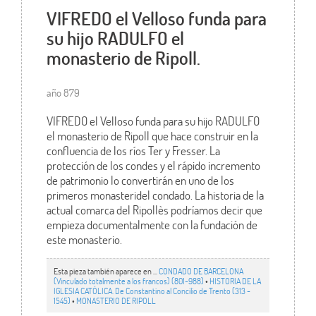
VIFREDO el Velloso funda para
su hijo RADULFO el
monasterio de Ripoll.
año 879
VIFREDO el Velloso funda para su hijo RADULFO
el monasterio de Ripoll que hace construir en la
confluencia de los ríos Ter y Fresser. La
protección de los condes y el rápido incremento
de patrimonio lo convertirán en uno de los
primeros monasteridel condado. La historia de la
actual comarca del Ripollès podríamos decir que
empieza documentalmente con la fundación de
este monasterio.
Esta pieza también aparece en ...
CONDADO DE BARCELONA
(Vinculado totalmente a los francos) (801-988)
•
HISTORIA DE LA
IGLESIA CATÓLICA. De Constantino al Concilio de Trento (313 -
1545)
•
MONASTERIO DE RIPOLL