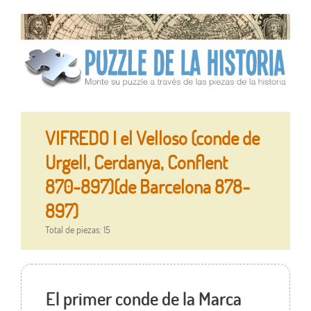
VIFREDO I el Velloso (conde de
Urgell, Cerdanya, Conflent
870-897)(de Barcelona 878-
897)
Total de piezas: 15
El primer conde de la Marca