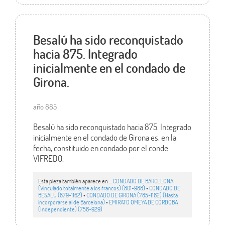
Besalú ha sido reconquistado
hacia 875. Integrado
inicialmente en el condado de
Girona.
año 885
Besalú ha sido reconquistado hacia 875. Integrado
inicialmente en el condado de Girona es, en la
fecha, constituido en condado por el conde
VIFREDO.
Esta pieza también aparece en ...
CONDADO DE BARCELONA
(Vinculado totalmente a los francos) (801-988)
•
CONDADO DE
BESALÚ (879-1162)
•
CONDADO DE GIRONA (785-1162) (Hasta
incorporarse al de Barcelona)
•
EMIRATO OMEYA DE CÓRDOBA
(Independiente) (756-929)