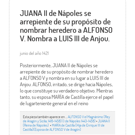
JUANA II de Nápoles se
arrepiente de su propósito de
nombrar heredero a ALFONSO
V. Nombra a LUIS III de Anjou.
junio del año 1421
Posteriormente, JUANA II de Nápoles se
arrepiente de su propósito de nombrar heredero
a ALFONSO V y nombra en su lugar a LUIS III de
Anjou. ALFONSO, irritado, se dirige hacia Nápoles,
lo que constituye su verdadero objetivo. Mientras
tanto, su esposa MARÍA de Castilla ejerce el papel
de lugarteniente general en el reino
Esta pieza también aparece en ...
ALFONSO V el Magnánimo (Rey
de Aragón y Sicilia, 1416-1458) (I de Nápoles 1443-1458)
•
JUANA II
(Reina de Nápoles)
•
MARÍA de Castilla (Hija de Enrique III de
Castilla)(Esposa de ALFONSO V de Aragón)