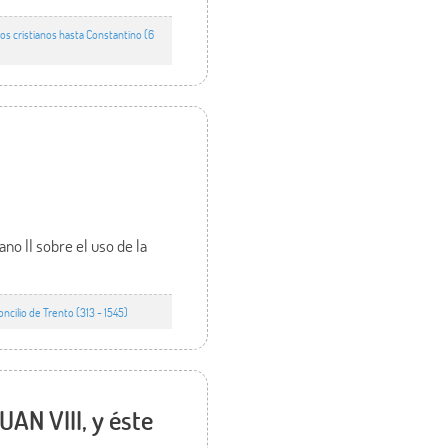
s cristianos hasta Constantino (6
ano II sobre el uso de la
cilio de Trento (313 - 1545)
AN VIII, y éste