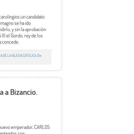
carolingios un candidato
omagno se ha ido
irlo, y sin la aprobación
II el Gordo, rey de los
la concede.
A DE LA IGLESIA CATÓLICA. De
a a Bizancio.
el nuevo emperador, CARLOS
planteados con