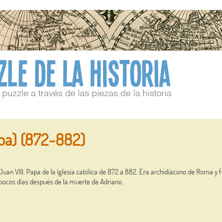
pa) (872-882)
Juan VIII. Papa de la Iglesia católica de 872 a 882. Era archidiácono de Roma y 
pocos días después de la muerte de Adriano.