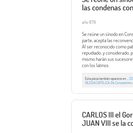
las condenas con
año 879
Se reúne un sínodo en Const
parte, acepta las reconvenc
Al ser reconocido como pat
repudiado, y considerado, p
mismo harán sus sucesores,
con los latinos.
Esta pieza también aparece en ...
CO
IGLESIA CATÓLICA. De Constantino al
CARLOS III el Gor
JUAN VIII se la 