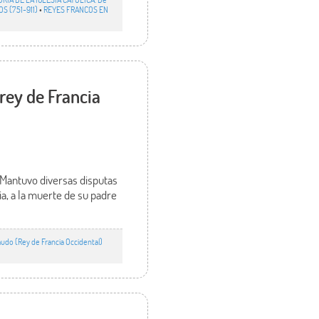
S (751-911)
•
REYES FRANCOS EN
 rey de Francia
. Mantuvo diversas disputas
ia, a la muerte de su padre
mudo (Rey de Francia Occidental)