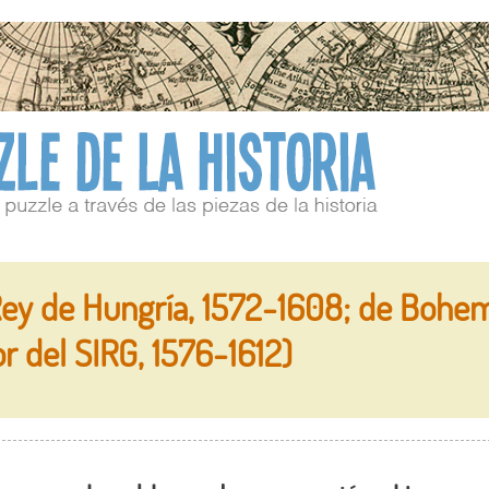
ey de Hungría, 1572-1608; de Bohem
r del SIRG, 1576-1612)