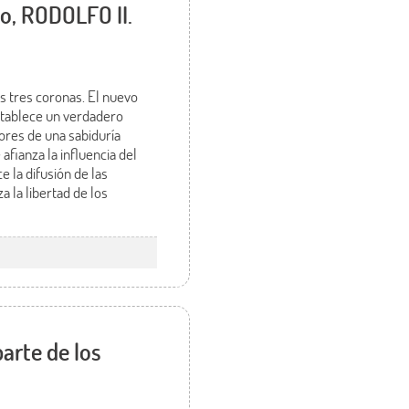
o, RODOLFO II.
s tres coronas. El nuevo
establece un verdadero
dores de una sabiduría
afianza la influencia del
 la difusión de las
a la libertad de los
arte de los