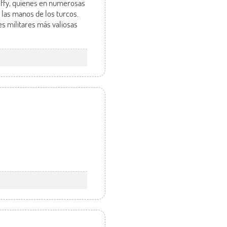
lffy, quienes en numerosas
las manos de los turcos.
es militares más valiosas