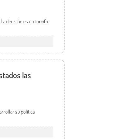
La decisión es un triunfo
stados las
rollar su política