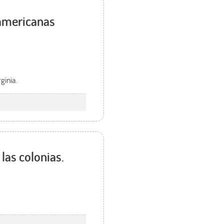
 americanas
ginia.
las colonias.