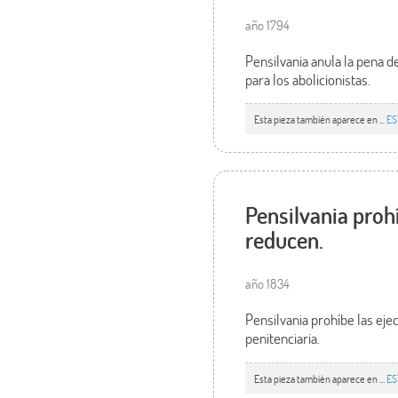
año 1794
Pensilvania anula la pena d
para los abolicionistas.
Esta pieza también aparece en ...
ES
Pensilvania proh
reducen.
año 1834
Pensilvania prohíbe las eje
penitenciaria.
Esta pieza también aparece en ...
ES