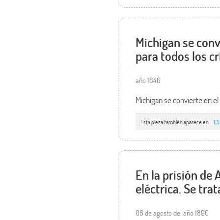
Michigan se conv
para todos los c
año 1846
Michigan se convierte en el
Esta pieza también aparece en ...
ES
En la prisión de 
eléctrica. Se tr
06 de agosto del año 1890