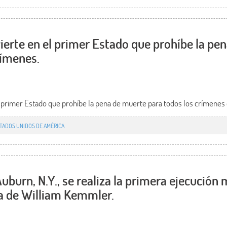
ierte en el primer Estado que prohíbe la pe
rímenes.
 primer Estado que prohíbe la pena de muerte para todos los crímenes e
TADOS UNIDOS DE AMÉRICA
Auburn, N.Y., se realiza la primera ejecución 
ata de William Kemmler.