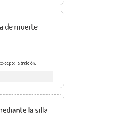
na de muerte
xcepto la traición.
mediante la silla