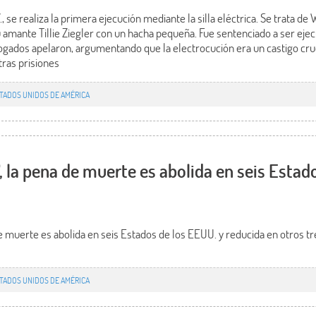
., se realiza la primera ejecución mediante la silla eléctrica. Se trata d
 amante Tillie Ziegler con un hacha pequeña. Fue sentenciado a ser ejec
ogados apelaron, argumentando que la electrocución era un castigo crue
ras prisiones
TADOS UNIDOS DE AMÉRICA
7, la pena de muerte es abolida en seis Estad
e muerte es abolida en seis Estados de los EEUU. y reducida en otros tres
TADOS UNIDOS DE AMÉRICA