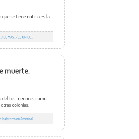
que se tiene noticia es la
MO…/EL MÁS…/EL ÚNICO…
de muerte.
ara delitos menores como
otras colonias.
Inglaterra en América)