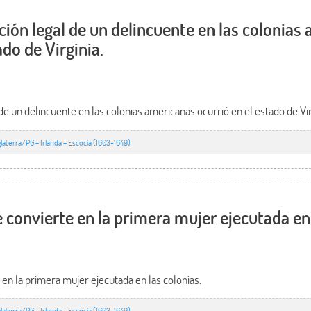
ción legal de un delincuente en las colonias
ado de Virginia.
de un delincuente en las colonias americanas ocurrió en el estado de Vir
glaterra/PG + Irlanda + Escocia (1603-1649)
convierte en la primera mujer ejecutada en 
en la primera mujer ejecutada en las colonias.
glaterra/PG + Irlanda + Escocia (1603-1649)