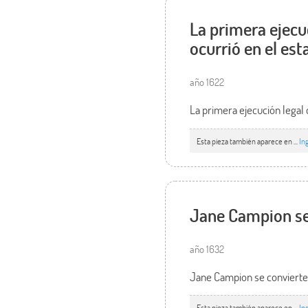
La primera ejecu
ocurrió en el est
año 1622
La primera ejecución legal 
Esta pieza también aparece en ...
In
Jane Campion se 
año 1632
Jane Campion se convierte 
Esta pieza también aparece en ...
In