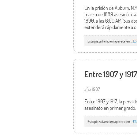
En la prisión de Auburn, N.Y
marzo de 1889 asesinó a su
1890, a las 6:00 AM. Sus ab
extenderá rápidamente a ot
Esta pieza también aparece en ...
ES
Entre 1907 y 191
año 1907
Entre 1907 y 1917, la pena d
asesinato en primer grado.
Esta pieza también aparece en ...
ES