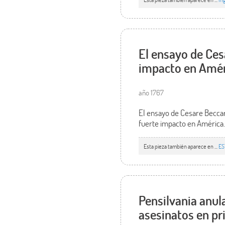
El ensayo de Ces
impacto en Amér
año 1767
El ensayo de Cesare Beccaria
fuerte impacto en América. T
Esta pieza también aparece en ...
ES
Pensilvania anul
asesinatos en pr