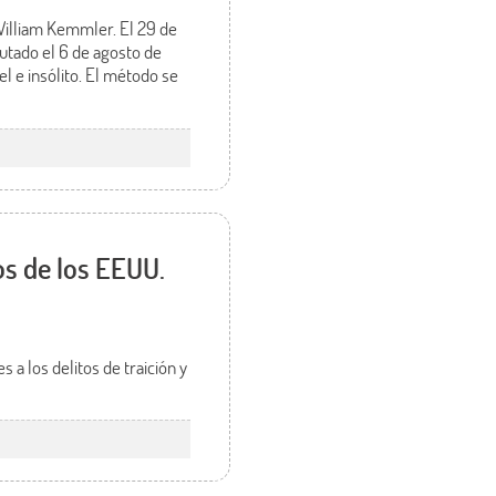
e William Kemmler. El 29 de
utado el 6 de agosto de
l e insólito. El método se
os de los EEUU.
 a los delitos de traición y