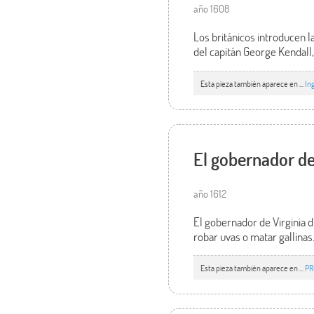
año 1608
Los británicos introducen l
del capitán George Kendall
Esta pieza también aparece en ...
In
El gobernador de 
año 1612
El gobernador de Virginia 
robar uvas o matar gallina
Esta pieza también aparece en ...
PR