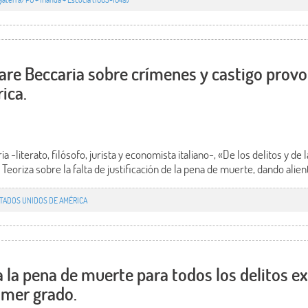
are Beccaria sobre crímenes y castigo provo
ica.
 -literato, filósofo, jurista y economista italiano-, «De los delitos y de
eoriza sobre la falta de justificación de la pena de muerte, dando alient
TADOS UNIDOS DE AMÉRICA
a la pena de muerte para todos los delitos e
imer grado.