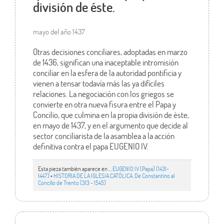
división de éste.
mayo del año 1437
Otras decisiones conciliares, adoptadas en marzo
de 1436, significan una inaceptable intromisión
conciliar en la esfera de la autoridad pontificia y
vienen a tensar todavía más las ya difíciles
relaciones. La negociación con los griegos se
convierte en otra nueva fisura entre el Papa y
Concilio, que culmina en la propia división de éste,
en mayo de 1437, y en el argumento que decide al
sector conciliarista de la asamblea a la acción
definitiva contra el papa EUGENIO IV.
Esta pieza también aparece en ...
EUGENIO IV (Papa) (1431-
1447)
•
HISTORIA DE LA IGLESIA CATÓLICA. De Constantino al
Concilio de Trento (313 - 1545)