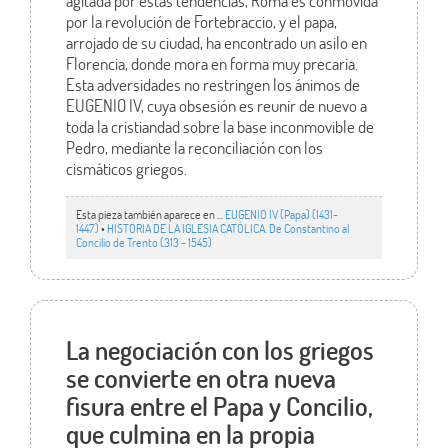
agitada por estas tendencias, Roma es conmovida
por la revolución de Fortebraccio, y el papa,
arrojado de su ciudad, ha encontrado un asilo en
Florencia, donde mora en forma muy precaria.
Esta adversidades no restringen los ánimos de
EUGENIO IV, cuya obsesión es reunir de nuevo a
toda la cristiandad sobre la base inconmovible de
Pedro, mediante la reconciliación con los
cismáticos griegos.
Esta pieza también aparece en ...
EUGENIO IV (Papa) (1431-
1447)
•
HISTORIA DE LA IGLESIA CATÓLICA. De Constantino al
Concilio de Trento (313 - 1545)
La negociación con los griegos
se convierte en otra nueva
fisura entre el Papa y Concilio,
que culmina en la propia