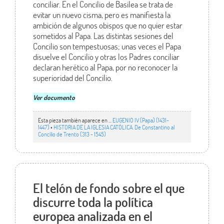
conciliar. En el Concilio de Basilea se trata de
evitar un nuevo cisma, pero es manifiesta la
ambición de algunos obispos que no quier estar
sometidos al Papa. Las distintas sesiones del
Concilio son tempestuosas; unas veces el Papa
disuelve el Concilio y otras los Padres conciliar
declaran herético al Papa, por no reconocer la
superioridad del Concilio.
Ver documento
Esta pieza también aparece en ...
EUGENIO IV (Papa) (1431-
1447)
•
HISTORIA DE LA IGLESIA CATÓLICA. De Constantino al
Concilio de Trento (313 - 1545)
El telón de fondo sobre el que
discurre toda la política
europea analizada en el