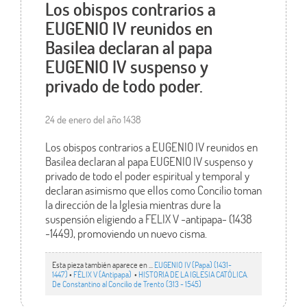
Los obispos contrarios a
EUGENIO IV reunidos en
Basilea declaran al papa
EUGENIO IV suspenso y
privado de todo poder.
24 de enero del año 1438
Los obispos contrarios a EUGENIO IV reunidos en
Basilea declaran al papa EUGENIO IV suspenso y
privado de todo el poder espiritual y temporal y
declaran asimismo que ellos como Concilio toman
la dirección de la Iglesia mientras dure la
suspensión eligiendo a FELIX V -antipapa- (1438
-1449), promoviendo un nuevo cisma.
Esta pieza también aparece en ...
EUGENIO IV (Papa) (1431-
1447)
•
FÉLIX V (Antipapa)
•
HISTORIA DE LA IGLESIA CATÓLICA.
De Constantino al Concilio de Trento (313 - 1545)