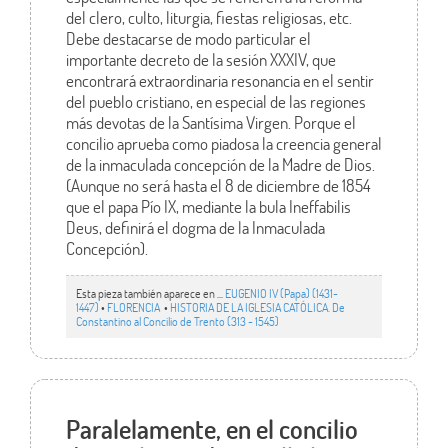
del clero, culto, liturgia, fiestas religiosas, etc.
Debe destacarse de modo particular el
importante decreto de la sesión XXXIV, que
encontrará extraordinaria resonancia en el sentir
del pueblo cristiano, en especial de las regiones
más devotas de la Santísima Virgen. Porque el
concilio aprueba como piadosa la creencia general
de la inmaculada concepción de la Madre de Dios.
(Aunque no será hasta el 8 de diciembre de 1854
que el papa Pío IX, mediante la bula Ineffabilis
Deus, definirá el dogma de la Inmaculada
Concepción).
Esta pieza también aparece en ...
EUGENIO IV (Papa) (1431-
1447)
•
FLORENCIA
•
HISTORIA DE LA IGLESIA CATÓLICA. De
Constantino al Concilio de Trento (313 - 1545)
Paralelamente, en el concilio