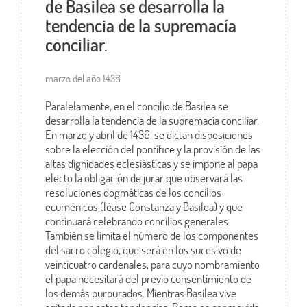
de Basilea se desarrolla la
tendencia de la supremacía
conciliar.
marzo del año 1436
Paralelamente, en el concilio de Basilea se
desarrolla la tendencia de la supremacía conciliar.
En marzo y abril de 1436, se dictan disposiciones
sobre la elección del pontífice y la provisión de las
altas dignidades eclesiásticas y se impone al papa
electo la obligación de jurar que observará las
resoluciones dogmáticas de los concilios
ecuménicos (léase Constanza y Basilea) y que
continuará celebrando concilios generales.
También se limita el número de los componentes
del sacro colegio, que será en los sucesivo de
veinticuatro cardenales, para cuyo nombramiento
el papa necesitará del previo consentimiento de
los demás purpurados. Mientras Basilea vive