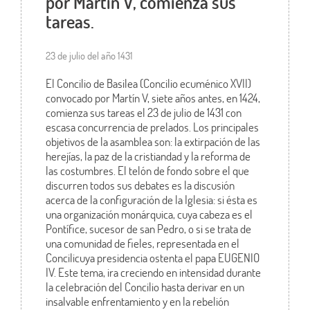
por Martín V, comienza sus
tareas.
23 de julio del año 1431
El Concilio de Basilea (Concilio ecuménico XVII)
convocado por Martín V, siete años antes, en 1424,
comienza sus tareas el 23 de julio de 1431 con
escasa concurrencia de prelados. Los principales
objetivos de la asamblea son: la extirpación de las
herejías, la paz de la cristiandad y la reforma de
las costumbres. El telón de fondo sobre el que
discurren todos sus debates es la discusión
acerca de la configuración de la Iglesia: si ésta es
una organización monárquica, cuya cabeza es el
Pontífice, sucesor de san Pedro, o si se trata de
una comunidad de fieles, representada en el
Concilicuya presidencia ostenta el papa EUGENIO
IV. Este tema, ira creciendo en intensidad durante
la celebración del Concilio hasta derivar en un
insalvable enfrentamiento y en la rebelión