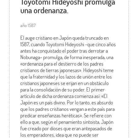
Toyotomi Hideyoshi promulga
una ordenanza.
año 1587
El auge cristiano en Japón queda truncado en
1587, cuando Toyotomi Hideyoshi -que cinco años
antes ha conquistado el poder tras derrotar a
Nobunaga- promulga, de forma inesperada, una
«ordenanza para el destierro de los padres
cristianos de tierras japonesas». Hideyoshi teme
que la fraternidad y los lazos de unión entre los
cristianos japoneses se erijan en un obstáculo
para la consolidación de su poder. El primer
artículo de dicha ordenanza comienza así: «El
Japón es un país divino. Por lo tanto, es absurdo
que los padres cristianos vengan a este país para
predicar enseñanzas heréticas». Se refiere con
ello a que, según el penamiento sintoista, Japón
fue creado por dioses que eran antepasados de
los emperadores, idea que no puede ser