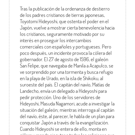
Tras la publicación de la ordenanza de destierro
de los padres cristianos de tierras japonesas,
Toyotomi Hideyoshi, que ostenta el poder en el
Japón, vuelve a mostrar cierta benevolencia hacia
los cristianos, seguramente motivado por su
interés en proseguir los intercambios
comerciales con españoles y portugueses. Pero
poco después, un incidente provoca la cólera del
gobernador. El 27 de agosto de 1596, el galeón
San Felipe, que navegaba de Manila a Acapulco, se
ve sorprendido por una tormenta y busca refugio
en la playa de Urado, en la isla de Shikoku, al
suroeste del país. El capitán del navío, Matías de
Landecho, envía un delegado a Hideyoshi para
pedir protección. Uno de los servidores de
Hideyoshi, Masuda Nagamori, acude a investigar la
situación del galeón; mientras interroga al capitán
del navío, éste, al parecer, le habla de un plan para
conquistar Japón a través de la evangelización.
Cuando Hideyoshi se entera de ello, monta en