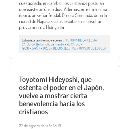
cuestionada; en cambio, los cristianos postulan
que existe un único dios. Además, en esta misma
época, un señor feudal, Omura Sumitada, dona la
ciudad de Nagasaki a los jesuitas sin consultar
previamente a Hideyoshi.
Esta pieza también aparece en ...
HISTORIA DE LA IGLESIA
CATÓLICA. De Concilio de Trento a Pío X (1545 -
1903)
•
JAPÓN
•
ORDEN DE LOS JESUITAS / IGNACIO DE LOYOLA
Toyotomi Hideyoshi, que
ostenta el poder en el Japón,
vuelve a mostrar cierta
benevolencia hacia los
cristianos.
27 de agosto del año 1596