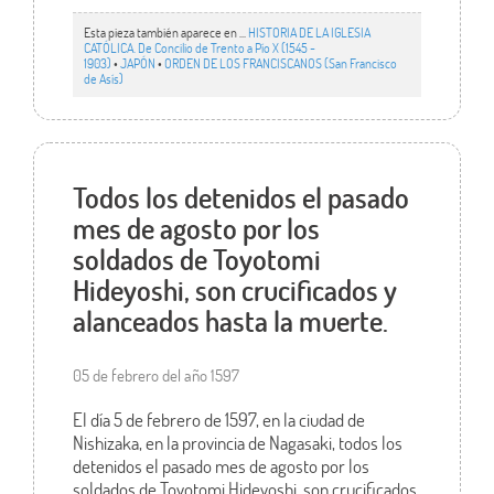
Esta pieza también aparece en ...
HISTORIA DE LA IGLESIA
CATÓLICA. De Concilio de Trento a Pío X (1545 -
1903)
•
JAPÓN
•
ORDEN DE LOS FRANCISCANOS (San Francisco
de Asís)
Todos los detenidos el pasado
mes de agosto por los
soldados de Toyotomi
Hideyoshi, son crucificados y
alanceados hasta la muerte.
05 de febrero del año 1597
El día 5 de febrero de 1597, en la ciudad de
Nishizaka, en la provincia de Nagasaki, todos los
detenidos el pasado mes de agosto por los
soldados de Toyotomi Hideyoshi, son crucificados