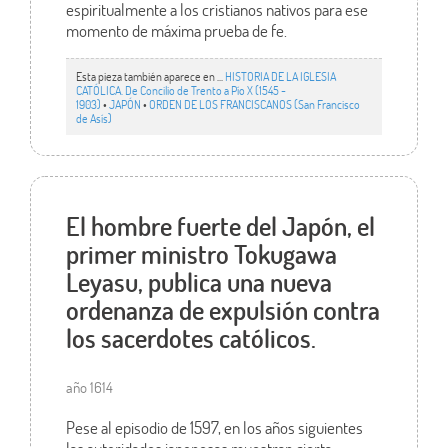
espiritualmente a los cristianos nativos para ese
momento de máxima prueba de fe.
Esta pieza también aparece en ...
HISTORIA DE LA IGLESIA
CATÓLICA. De Concilio de Trento a Pío X (1545 -
1903)
•
JAPÓN
•
ORDEN DE LOS FRANCISCANOS (San Francisco
de Asís)
El hombre fuerte del Japón, el
primer ministro Tokugawa
Leyasu, publica una nueva
ordenanza de expulsión contra
los sacerdotes católicos.
año 1614
Pese al episodio de 1597, en los años siguientes