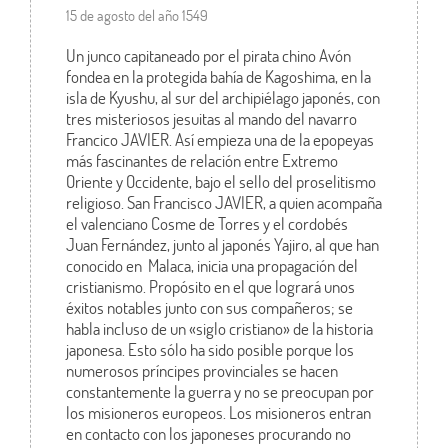
15 de agosto del año 1549
Un junco capitaneado por el pirata chino Avón
fondea en la protegida bahía de Kagoshima, en la
isla de Kyushu, al sur del archipiélago japonés, con
tres misteriosos jesuitas al mando del navarro
Francico JAVIER. Así empieza una de la epopeyas
más fascinantes de relación entre Extremo
Oriente y Occidente, bajo el sello del proselitismo
religioso. San Francisco JAVIER, a quien acompaña
el valenciano Cosme de Torres y el cordobés
Juan Fernández, junto al japonés Yajiro, al que han
conocido en Malaca, inicia una propagación del
cristianismo. Propósito en el que logrará unos
éxitos notables junto con sus compañeros; se
habla incluso de un «siglo cristiano» de la historia
japonesa. Esto sólo ha sido posible porque los
numerosos príncipes provinciales se hacen
constantemente la guerra y no se preocupan por
los misioneros europeos. Los misioneros entran
en contacto con los japoneses procurando no