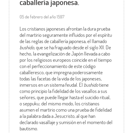
caballería japonesa.
05 de febrero del año 1597
Los cristianos japoneses afrontan la dura prueba
del martirio seguramente influidos por el espíritu
de las reglas de caballería japonesa, el llamado
bushido
, que se ha fraguado desde el siglo XII. De
hecho, la evangelización de Japón llevada a cabo
por los religiosos europeos coincide en el tiempo
con el perfeccionamiento de este código
caballeresco, que impregna poderosamente
todas las facetas de la vida de los japoneses,
inmersos en un sistema feudal. El
bushido
tiene
como principio la fidelidad de los vasallos a sus
señores, que puede llegar hasta el suicidio ritual,
o seppuku; del mismo modo, los cristianos
asumen el martirio como una prueba de fidelidad
a la palabra dada a Jesucristo, al que han
declarado vasallaje y sumisión en el momento del
bautismo.