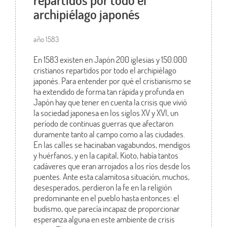
repartidos por todo el
archipiélago japonés
año 1583
En 1583 existen en Japón 200 iglesias y 150.000
cristianos repartidos por todo el archipiélago
japonés. Para entender por qué el cristianismo se
ha extendido de forma tan rápida y profunda en
Japón hay que tener en cuenta la crisis que vivió
la sociedad japonesa en los siglos XV y XVI, un
período de continuas guerras que afectaron
duramente tanto al campo como a las ciudades.
En las calles se hacinaban vagabundos, mendigos
y huérfanos, y en la capital, Kioto, había tantos
cadáveres que eran arrojados a los ríos desde los
puentes. Ante esta calamitosa situación, muchos,
desesperados, perdieron la fe en la religión
predominante en el pueblo hasta entonces: el
budismo, que parecía incapaz de proporcionar
esperanza alguna en este ambiente de crisis