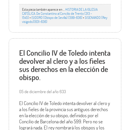
Esta pieza también aparece en ...
HISTORIA DE LA IGLESIA
CATÓLICA. De Constantino al Concilio de Trento (313 -
1545)
•
ISIDORO (Obispo de Sevilla) (599-636)
•
SISENANDO (Rey
visigodo)(631-636)
El Concilio IV de Toledo intenta
devolver al clero y a los fieles
sus derechos en la elección de
obispo.
05 de diciembre del año 633
El Concilio IV de Toledo intenta devolver al clero y
a los fieles de la provincia sus antiguos derechos
en la elección de su obispo, definidos por el
Concilio de Barcelona del año 599. Pero no se
logrará nada. El rey nombrará los obispos y los