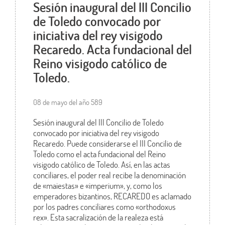
Sesión inaugural del III Concilio
de Toledo convocado por
iniciativa del rey visigodo
Recaredo. Acta fundacional del
Reino visigodo católico de
Toledo.
08 de mayo del año 589
Sesión inaugural del III Concilio de Toledo
convocado por iniciativa del rey visigodo
Recaredo. Puede considerarse el III Concilio de
Toledo como el acta fundacional del Reino
visigodo católico de Toledo. Así, en las actas
conciliares, el poder real recibe la denominación
de «maiestas» e «imperium», y, como los
emperadores bizantinos, RECAREDO es aclamado
por los padres conciliares como «orthodoxus
rex». Esta sacralización de la realeza está