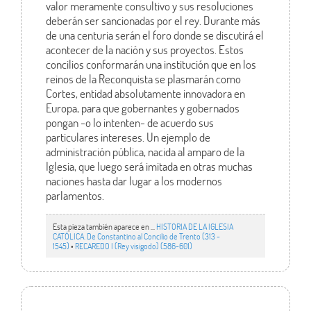
valor meramente consultivo y sus resoluciones
deberán ser sancionadas por el rey. Durante más
de una centuria serán el foro donde se discutirá el
acontecer de la nación y sus proyectos. Estos
concilios conformarán una institución que en los
reinos de la Reconquista se plasmarán como
Cortes, entidad absolutamente innovadora en
Europa, para que gobernantes y gobernados
pongan -o lo intenten- de acuerdo sus
particulares intereses. Un ejemplo de
administración pública, nacida al amparo de la
Iglesia, que luego será imitada en otras muchas
naciones hasta dar lugar a los modernos
parlamentos.
Esta pieza también aparece en ...
HISTORIA DE LA IGLESIA
CATÓLICA. De Constantino al Concilio de Trento (313 -
1545)
•
RECAREDO I (Rey visigodo) (586-601)