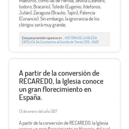
maestros, como las de Mérida, Sevilla (Leandro,
Isidoro, Bracario), Toledo (Eugenio, Ildefonso,
Julián), Zaragoza (Braulio, Tajón), Palencia
(Conancio). Sin embargo, la ignorancia de los
clérigos será muy grande.
Esta pieza también aparece en ...
HISTORIA DE LA IGLESIA
CATÓLICA. De Constantino al Concilio de Trento (313 - 1545)
A partir de la conversión de
RECAREDO, la Iglesia conoce
un gran florecimiento en
España.
13 de enero del año 587
A partir de la conversión de RECAREDO, la Iglesia
conoce un gran florecimiento en Hispania, del cual