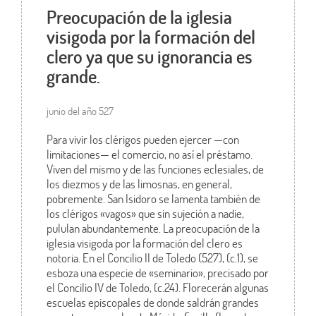
Preocupación de la iglesia
visigoda por la formación del
clero ya que su ignorancia es
grande.
junio del año 527
Para vivir los clérigos pueden ejercer —con
limitaciones— el comercio, no así el préstamo.
Viven del mismo y de las funciones eclesiales, de
los diezmos y de las limosnas, en general,
pobremente. San Isidoro se lamenta también de
los clérigos «vagos» que sin sujeción a nadie,
pululan abundantemente. La preocupación de la
iglesia visigoda por la formación del clero es
notoria. En el Concilio II de Toledo (527), (c.1), se
esboza una especie de «seminario», precisado por
el Concilio IV de Toledo, (c.24). Florecerán algunas
escuelas episcopales de donde saldrán grandes