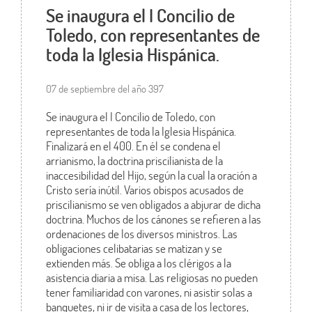
Se inaugura el I Concilio de
Toledo, con representantes de
toda la Iglesia Hispánica.
07 de septiembre del año 397
Se inaugura el I Concilio de Toledo, con
representantes de toda la Iglesia Hispánica.
Finalizará en el 400. En él se condena el
arrianismo, la doctrina priscilianista de la
inaccesibilidad del Hijo, según la cual la oración a
Cristo sería inútil. Varios obispos acusados de
priscilianismo se ven obligados a abjurar de dicha
doctrina. Muchos de los cánones se refieren a las
ordenaciones de los diversos ministros. Las
obligaciones celibatarias se matizan y se
extienden más. Se obliga a los clérigos a la
asistencia diaria a misa. Las religiosas no pueden
tener familiaridad con varones, ni asistir solas a
banquetes, ni ir de visita a casa de los lectores,