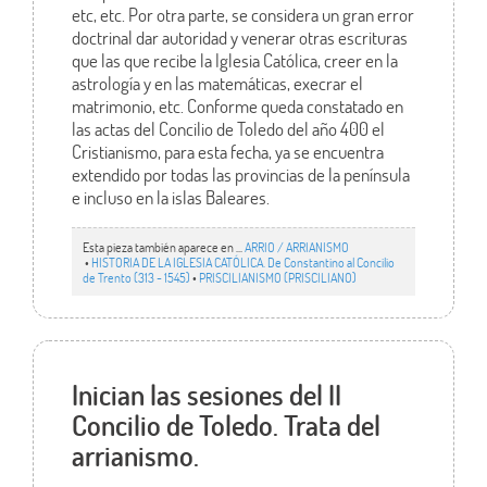
etc, etc. Por otra parte, se considera un gran error
doctrinal dar autoridad y venerar otras escrituras
que las que recibe la Iglesia Católica, creer en la
astrología y en las matemáticas, execrar el
matrimonio, etc. Conforme queda constatado en
las actas del Concilio de Toledo del año 400 el
Cristianismo, para esta fecha, ya se encuentra
extendido por todas las provincias de la península
e incluso en la islas Baleares.
Esta pieza también aparece en ...
ARRIO / ARRIANISMO
•
HISTORIA DE LA IGLESIA CATÓLICA. De Constantino al Concilio
de Trento (313 - 1545)
•
PRISCILIANISMO (PRISCILIANO)
Inician las sesiones del II
Concilio de Toledo. Trata del
arrianismo.