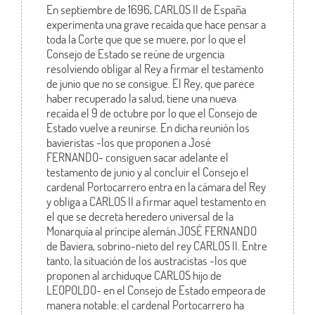
En septiembre de 1696, CARLOS II de España
experimenta una grave recaída que hace pensar a
toda la Corte que que se muere, por lo que el
Consejo de Estado se reúne de urgencia
resolviendo obligar al Rey a firmar el testamento
de junio que no se consigue. El Rey, que parece
haber recuperado la salud, tiene una nueva
recaída el 9 de octubre por lo que el Consejo de
Estado vuelve a reunirse. En dicha reunión los
bavieristas -los que proponen a José
FERNANDO- consiguen sacar adelante el
testamento de junio y al concluir el Consejo el
cardenal Portocarrero entra en la cámara del Rey
y obliga a CARLOS II a firmar aquel testamento en
el que se decreta heredero universal de la
Monarquía al príncipe alemán JOSÉ FERNANDO
de Baviera, sobrino-nieto del rey CARLOS II. Entre
tanto, la situación de los austracistas -los que
proponen al archiduque CARLOS hijo de
LEOPOLDO- en el Consejo de Estado empeora de
manera notable: el cardenal Portocarrero ha