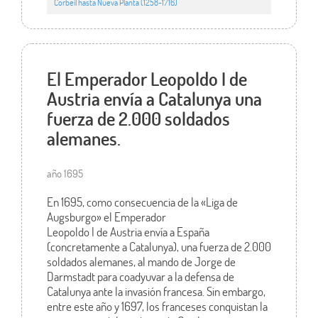
Corbeil hasta Nueva Planta (1258-1716)
El Emperador Leopoldo I de
Austria envía a Catalunya una
fuerza de 2.000 soldados
alemanes.
año 1695
En 1695, como consecuencia de la «Liga de
Augsburgo» el Emperador
Leopoldo I de Austria envía a España
(concretamente a Catalunya), una fuerza de 2.000
soldados alemanes, al mando de Jorge de
Darmstadt para coadyuvar a la defensa de
Catalunya ante la invasión francesa. Sin embargo,
entre este año y 1697, los franceses conquistan la