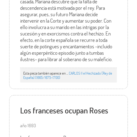
casada, Mariana descubre que la falta de
descendencia está motivada por el rey. Para
asegurar, pues, su futuro Mariana decide
intervenir en la Corte y aumentar su poder. Con
ello involucra a su marido en las intrigas por la
sucesión y en exorcismos contra el hechizo. En
efecto, en la corte española se recurre a toda
suerte de potingues y encantamientos -incluido
algún esperpéntico episodio junto a tumbas
ilustres- para librar al soberano de su maleficio.
Esta pieza también aparece en ...
CARLOS II el Hechizado (Rey de
España) (1665/1675-1700)
Los franceses ocupan Roses
año 1693