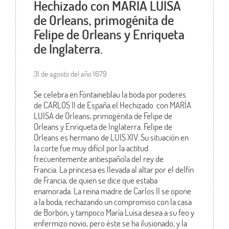
Hechizado con MARÍA LUISA
de Orleans, primogénita de
Felipe de Orleans y Enriqueta
de Inglaterra.
31 de agosto del año 1679
Se celebra en Fontaineblau la boda por poderes
de CARLOS II de España el Hechizado con MARÍA
LUISA de Orleans, primogénita de Felipe de
Orleans y Enriqueta de Inglaterra. Felipe de
Orleans es hermano de LUIS XIV. Su situación en
la corte fue muy difícil por la actitud
frecuentemente antiespañola del rey de
Francia. La princesa es llevada al altar por el delfín
de Francia, de quien se dice que estaba
enamorada. La reina madre de Carlos II se opone
a la boda, rechazando un compromiso con la casa
de Borbón, y tampoco María Luisa desea a su feo y
enfermizo novio, pero éste se ha ilusionado, y la