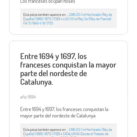
Los franceses ocupan Roses
Esta pieza también aparece en ...
CARLOS II el Hechizado (Rey de
España) (1665/1675-1700)
•
LUIS XIV el Rey Sol (Rey de Francia)
(14/5/1643-1/9/1715)
Entre 1694 y 1697, los
franceses conquistan la mayor
parte del nordeste de
Catalunya.
año 1694
Entre 1694 y 1697, los franceses conquistan la
mayor parte del nordeste de Catalunya
Esta pieza también aparece en ...
CARLOS II el Hechizado (Rey de
España) (1665/1675-1700)
•
CATALUNYA (Desde el Tratado de