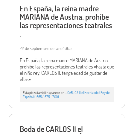
En España, la reina madre
MARIANA de Austria, prohíbe
las representaciones teatrales
.
22 de septiembre del año 1665
En España, la reina madre MARIANA de Austria,
prohíbe las representaciones teatrales «hasta que
el niño rey, CARLOS II, tenga edad de gustar de
ellas».
Esta pieza también aparece en ...
CARLOS II el Hechizado (Rey de
España) (1665/1675-1700)
Boda de CARLOS II el