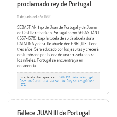
proclamado rey de Portugal
11 de junio del año 1557
SEBASTIÁN, hijo de Juan de Portugal y de Juana
de Castilla reinará en Portugal como SEBASTIÁN I
(1557-1578), bajo la tutela de su tía abuela doña
CATALINA y de su tío abuelo don ENRIQUE. Tiene
tres años. Será educado por los jesuitas y crecerá
deslumbrado por la idea de una cruzada contra
los infieles. Portugal se encuentra ya en
decadencia.
Esta pieza también aparece en ...
CATALINA (Reina de Portugal)
(1525-1582)
•
PORTUGAL
•
SEBASTIÁN I (Rey de Portugal)(1557-
1578)
Fallece JUAN III de Portugal.