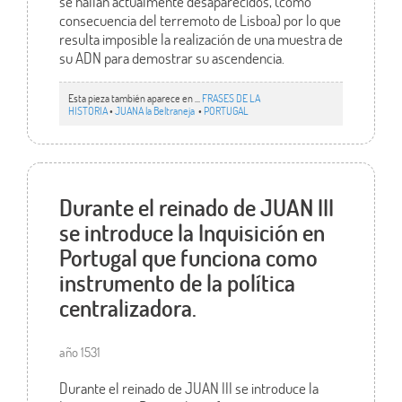
se hallan actualmente desaparecidos, (como
consecuencia del terremoto de Lisboa) por lo que
resulta imposible la realización de una muestra de
su ADN para demostrar su ascendencia.
Esta pieza también aparece en ...
FRASES DE LA
HISTORIA
•
JUANA la Beltraneja
•
PORTUGAL
Durante el reinado de JUAN III
se introduce la Inquisición en
Portugal que funciona como
instrumento de la política
centralizadora.
año 1531
Durante el reinado de JUAN III se introduce la