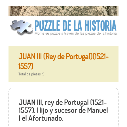
JUAN III (Rey de Portugal)(1521-
1557)
Total de piezas: 9
JUAN III, rey de Portugal (1521-
1557). Hijo y sucesor de Manuel
I el Afortunado.