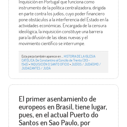
Inquisición en Portugal que funciona como
instrumento de la política centralizadora, dirigida
en parte contra los judíos, cuyo poder financiero
pone obstáculos a la interferencia del Estado en la
actividades económicas. Encargada de la censura
ideológica, la inquisición constituye una barrera
para la difusión de las ideas nuevas y el
movimiento científico se interrumpe.
Esta pieza también aparece en ...
HISTORIA DE LA IGLESIA
CATÓLICA. De Constantino al Concilio de Trento (313 -
1545)
•
INQUISICIÓN O SANTO OFICIO
•
JUDÍOS / JUDAÍSMO /
JUDAIZANTES / JUDÁ
El primer asentamiento de
europeos en Brasil, tiene lugar,
pues, en el actual Puerto do
Santos en Sao Paulo, por