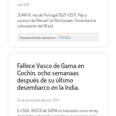
año 1521
JUAN III, rey de Portugal (1521-1557). Hijo y
sucesor de Manuel I el Afortunado. Fomentará la
colonización del Brasil.
Esta pieza también aparece en ...
PORTUGAL
Fallece Vasco de Gama en
Cochín, ocho semanaas
después de su último
desembarco en la India.
24 de diciembre del año 1524
En 1524, VASCO de GAMA es investido como virrey
de la India, volviendo a prestar sus servicios como