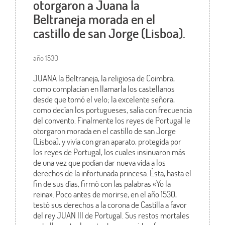
otorgaron a Juana la
Beltraneja morada en el
castillo de san Jorge (Lisboa).
año 1530
JUANA la Beltraneja, la religiosa de Coimbra,
como complacían en llamarla los castellanos
desde que tomó el velo; la excelente señora,
como decían los portugueses, salía con frecuencia
del convento. Finalmente los reyes de Portugal le
otorgaron morada en el castillo de san Jorge
(Lisboa), y vivía con gran aparato, protegida por
los reyes de Portugal, los cuales insinuaron más
de una vez que podían dar nueva vida a los
derechos de la infortunada princesa. Ésta, hasta el
fin de sus días, firmó con las palabras «Yo la
reina». Poco antes de morirse, en el año 1530,
testó sus derechos a la corona de Castilla a favor
del rey JUAN III de Portugal. Sus restos mortales