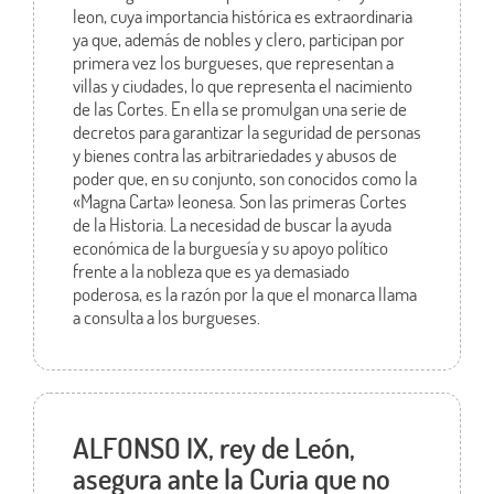
leon, cuya importancia histórica es extraordinaria
ya que, además de nobles y clero, participan por
primera vez los burgueses, que representan a
villas y ciudades, lo que representa el nacimiento
de las Cortes. En ella se promulgan una serie de
decretos para garantizar la seguridad de personas
y bienes contra las arbitrariedades y abusos de
poder que, en su conjunto, son conocidos como la
«Magna Carta» leonesa. Son las primeras Cortes
de la Historia. La necesidad de buscar la ayuda
económica de la burguesía y su apoyo político
frente a la nobleza que es ya demasiado
poderosa, es la razón por la que el monarca llama
a consulta a los burgueses.
ALFONSO IX, rey de León,
asegura ante la Curia que no