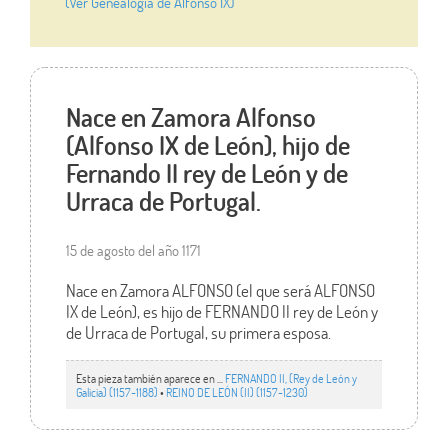
(Ver Genealogía de Alfonso IX)
Nace en Zamora Alfonso
(Alfonso IX de León), hijo de
Fernando II rey de León y de
Urraca de Portugal.
15 de agosto del año 1171
Nace en Zamora ALFONSO (el que será ALFONSO
IX de León), es hijo de FERNANDO II rey de León y
de Urraca de Portugal, su primera esposa.
Esta pieza también aparece en ...
FERNANDO II, (Rey de León y
Galicia) (1157-1188)
•
REINO DE LEÓN (II) (1157-1230)