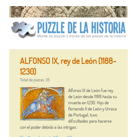
ALFONSO IX, rey de León (1188-
1230)
Total de piezas: 35
Alfonso IX de León fue rey
de León desde 1188 hasta su
muerte en 1230. Hijo de
Fernando II de León y Urraca
de Portugal, tuvo
dificultades para hacerse
con el poder debido a las intrigas.