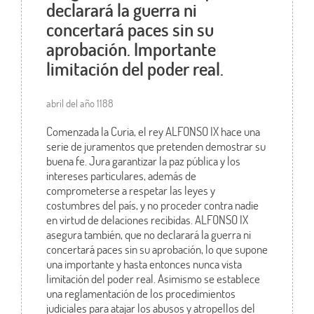
declarará la guerra ni
concertará paces sin su
aprobación. Importante
limitación del poder real.
abril del año 1188
Comenzada la Curia, el rey ALFONSO IX hace una
serie de juramentos que pretenden demostrar su
buena fe. Jura garantizar la paz pública y los
intereses particulares, además de
comprometerse a respetar las leyes y
costumbres del país, y no proceder contra nadie
en virtud de delaciones recibidas. ALFONSO IX
asegura también, que no declarará la guerra ni
concertará paces sin su aprobación, lo que supone
una importante y hasta entonces nunca vista
limitación del poder real. Asimismo se establece
una reglamentación de los procedimientos
judiciales para atajar los abusos y atropellos del