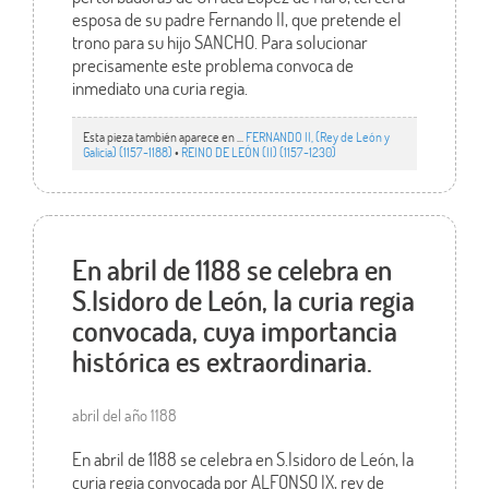
esposa de su padre Fernando II, que pretende el
trono para su hijo SANCHO. Para solucionar
precisamente este problema convoca de
inmediato una curia regia.
Esta pieza también aparece en ...
FERNANDO II, (Rey de León y
Galicia) (1157-1188)
•
REINO DE LEÓN (II) (1157-1230)
En abril de 1188 se celebra en
S.Isidoro de León, la curia regia
convocada, cuya importancia
histórica es extraordinaria.
abril del año 1188
En abril de 1188 se celebra en S.Isidoro de León, la
curia regia convocada por ALFONSO IX, rey de