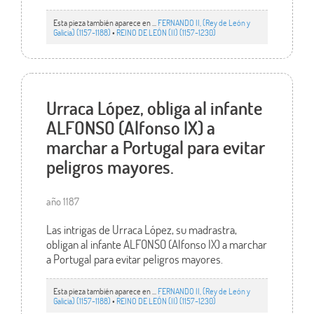
Esta pieza también aparece en ...
FERNANDO II, (Rey de León y
Galicia) (1157-1188)
•
REINO DE LEÓN (II) (1157-1230)
Urraca López, obliga al infante
ALFONSO (Alfonso IX) a
marchar a Portugal para evitar
peligros mayores.
año 1187
Las intrigas de Urraca López, su madrastra,
obligan al infante ALFONSO (Alfonso IX) a marchar
a Portugal para evitar peligros mayores.
Esta pieza también aparece en ...
FERNANDO II, (Rey de León y
Galicia) (1157-1188)
•
REINO DE LEÓN (II) (1157-1230)