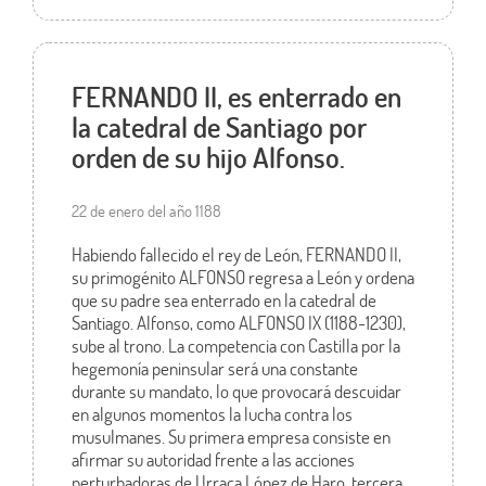
FERNANDO II, es enterrado en
la catedral de Santiago por
orden de su hijo Alfonso.
22 de enero del año 1188
Habiendo fallecido el rey de León, FERNANDO II,
su primogénito ALFONSO regresa a León y ordena
que su padre sea enterrado en la catedral de
Santiago. Alfonso, como ALFONSO IX (1188-1230),
sube al trono. La competencia con Castilla por la
hegemonía peninsular será una constante
durante su mandato, lo que provocará descuidar
en algunos momentos la lucha contra los
musulmanes. Su primera empresa consiste en
afirmar su autoridad frente a las acciones
perturbadoras de Urraca López de Haro, tercera