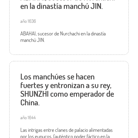
en la dinastía manchú JIN.
año 1636
ABAHAI, sucesor de Nurchachi en la dinastía
manchú JIN.
Los manchúes se hacen
fuertes y entronizan a su rey,
SHUNZHI como emperador de
China.
año 1644
Las intrigas entre clanes de palacio alimentadas
por los eunucos, (auténtico poder fáctico en la