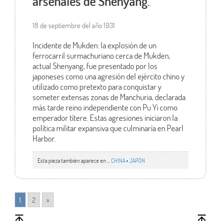
arsenales de Shenyang.
18 de septiembre del año 1931
Incidente de Mukden: la explosión de un
ferrocarril surmachuriano cerca de Mukden,
actual Shenyang, fue presentado por los
japoneses como una agresión del ejército chino y
utilizado como pretexto para conquistar y
someter extensas zonas de Manchuria, declarada
más tarde reino independiente con Pu Yi como
emperador títere. Estas agresiones iniciaron la
política militar expansiva que culminaría en Pearl
Harbor.
Esta pieza también aparece en ...
CHINA
•
JAPÓN
1
2
»