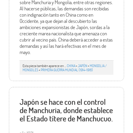
sobre Manchuria y Mongolia, entre otras regiones.
Al hacerse públicas, las demandas son recibidas
con indignación tanto en China como en
Occidente, ya que dejan al descubierto las
ambiciones expansionistas de Japón, sordas a la
creciente marea nacionalista que amenaza con
cubrir al vecino país. China deberá acceder a estas
demandas y así las hará efectivas en el mes de
mayo.
Esta pieza también aparece en ...
CHINA
•
JAPÓN
•
MONGOLIA /
MONGOLES
•
PRIMERA GUERRA MUNDIAL (1914-1918)
Japón se hace con el control
de Manchuria, donde establece
el Estado títere de Manchucuo.
año 1931