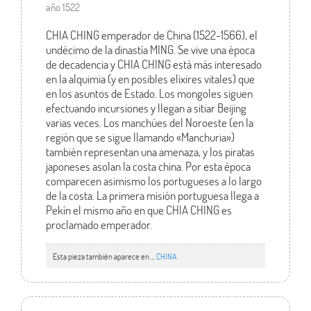
año 1522
CHIA CHING emperador de China (1522-1566), el
undécimo de la dinastía MING. Se vive una época
de decadencia y CHIA CHING está más interesado
en la alquimia (y en posibles elixires vitales) que
en los asuntos de Estado. Los mongoles siguen
efectuando incursiones y llegan a sitiar Beijing
varias veces. Los manchúes del Noroeste (en la
región que se sigue llamando «Manchuria»)
también representan una amenaza, y los piratas
japoneses asolan la costa china. Por esta época
comparecen asimismo los portugueses a lo largo
de la costa. La primera misión portuguesa llega a
Pekín el mismo año en que CHIA CHING es
proclamado emperador.
Esta pieza también aparece en ...
CHINA