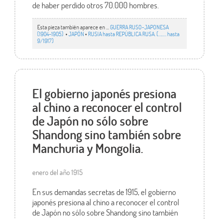
de haber perdido otros 70.000 hombres.
Esta pieza también aparece en ...
GUERRA RUSO-JAPONESA
(1904-1905)
•
JAPÓN
•
RUSIA hasta REPÚBLICA RUSA. (…..… hasta
9/1917)
El gobierno japonés presiona
al chino a reconocer el control
de Japón no sólo sobre
Shandong sino también sobre
Manchuria y Mongolia.
enero del año 1915
En sus demandas secretas de 1915, el gobierno
japonés presiona al chino a reconocer el control
de Japón no sólo sobre Shandong sino también