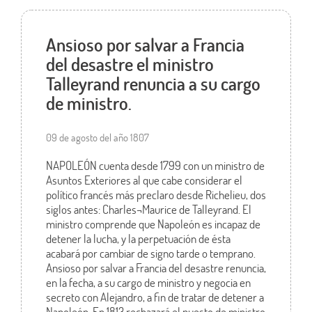
Ansioso por salvar a Francia
del desastre el ministro
Talleyrand renuncia a su cargo
de ministro.
09 de agosto del año 1807
NAPOLEÓN cuenta desde 1799 con un ministro de
Asuntos Exteriores al que cabe considerar el
político francés más preclaro desde Richelieu, dos
siglos antes: Charles¬Maurice de Talleyrand. El
ministro comprende que Napoleón es incapaz de
detener la lucha, y la perpetuación de ésta
acabará por cambiar de signo tarde o temprano.
Ansioso por salvar a Francia del desastre renuncia,
en la fecha, a su cargo de ministro y negocia en
secreto con Alejandro, a fin de tratar de detener a
Napoleón. En 1813 rechazará el puesto de ministro