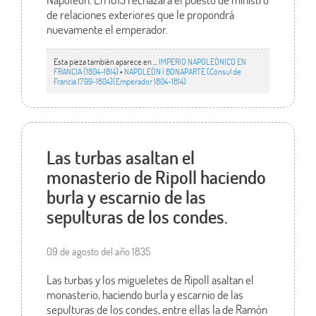
de relaciones exteriores que le propondrá
nuevamente el emperador.
Esta pieza también aparece en ...
IMPERIO NAPOLEÓNICO EN
FRANCIA (1804-1814)
•
NAPOLEÓN I BONAPARTE (Cónsul de
Francia 1799-1804)(Emperador 1804-1814)
Las turbas asaltan el
monasterio de Ripoll haciendo
burla y escarnio de las
sepulturas de los condes.
09 de agosto del año 1835
Las turbas y los migueletes de Ripoll asaltan el
monasterio, haciendo burla y escarnio de las
sepulturas de los condes, entre ellas la de Ramón