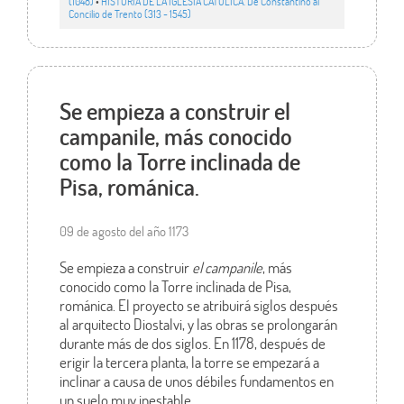
(1048)
•
HISTORIA DE LA IGLESIA CATÓLICA. De Constantino al
Concilio de Trento (313 - 1545)
Se empieza a construir el
campanile, más conocido
como la Torre inclinada de
Pisa, románica.
09 de agosto del año 1173
Se empieza a construir
el campanile
, más
conocido como la Torre inclinada de Pisa,
románica. El proyecto se atribuirá siglos después
al arquitecto Diostalvi, y las obras se prolongarán
durante más de dos siglos. En 1178, después de
erigir la tercera planta, la torre se empezará a
inclinar a causa de unos débiles fundamentos en
un suelo muy inestable.