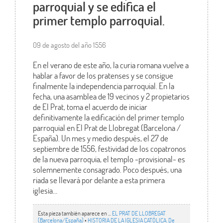
parroquial y se edifica el
primer templo parroquial.
09 de agosto del año 1556
En el verano de este año, la curia romana vuelve a
hablar a favor de los pratenses y se consigue
finalmente la independencia parroquial. En la
fecha, una asamblea de 19 vecinos y 2 propietarios
de El Prat, toma el acuerdo de iniciar
definitivamente la edificación del primer templo
parroquial en El Prat de Llobregat (Barcelona /
España). Un mes y medio después, el 27 de
septiembre de 1556, festividad de los copatronos
de la nueva parroquia, el templo -provisional- es
solemnemente consagrado. Poco después, una
riada se llevará por delante a esta primera
iglesia…
Esta pieza también aparece en ...
EL PRAT DE LLOBREGAT
(Barcelona/España)
•
HISTORIA DE LA IGLESIA CATÓLICA. De