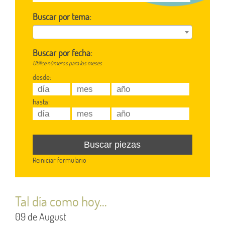
Buscar por tema:
Buscar por fecha:
Utilice números para los meses
desde:
hasta:
Reiniciar formulario
Tal día como hoy...
09 de August