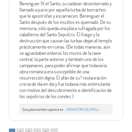
Berenguer IV el Santo, su cadáver desenterrado y
llamado a juicio por aquella turba de borrachos
que le apostrofan y escarnecen. Berenguer el
Santo después de los insultos es quemado. De su
memoria, sólo queda una placa sufragada por los
caballeros del Santo Sepulcro. El fuego y la
destrucción que causan las turbas dejan al templo
prácticamente en ruinas. (De todas maneras, aún
se aguantaban enteros los muros de la nave
central, la parte anterior y también uno de los
campanarios, para poder afirmar que todavía la
obra románica era susceptible de una
resurrección digna. El afán de su? restauración
crecía de día en día y fue todavía más estimulante
con motivo del descubrimiento e identificación de
los sepulcros de los condes.)
Esta pieza también aparece en ...
MONASTERIO DE RIPOLL