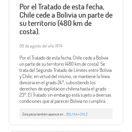
Por el Tratado de esta fecha,
Chile cede a Bolivia un parte de
su territorio (480 km de
costa).
06 de agosto del año 1874
Por el Tratado de esta fecha, Chile cede a Bolivia
un parte de su territorio (480 km de costa). Se
trata del Segundo Tratado de Límites entre Bolivia
y Chile; en virtud del mismo, se mantiene la línea
divisoria en el grado 24°, subsistiendo los
derechos de explotación chilena hasta el grado
23°. El Tratado sin embargo está sujeto a diversas
condiciones que al parecer Bolivia no cumplirá.
Esta pieza también aparece en ...
BOLIVIA
•
CHILE