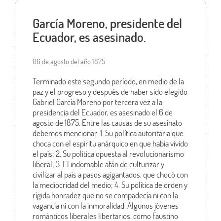
García Moreno, presidente del
Ecuador, es asesinado.
06 de agosto del año 1875
Terminado este segundo período, en medio de la
paz y el progreso y después de haber sido elegido
Gabriel García Moreno por tercera vez a la
presidencia del Ecuador, es asesinado el 6 de
agosto de 1875. Entre las causas de su asesinato
debemos mencionar: 1. Su política autoritaria que
choca con el espíritu anárquico en que había vivido
el país; 2. Su política opuesta al revolucionarismo
liberal; 3. El indomable afán de culturizar y
civilizar al país a pasos agigantados, que chocó con
la mediocridad del medio; 4. Su política de orden y
rígida honradez que no se compadecía ni con la
vagancia ni con la inmoralidad. Algunos jóvenes
románticos liberales libertarios, como Faustino