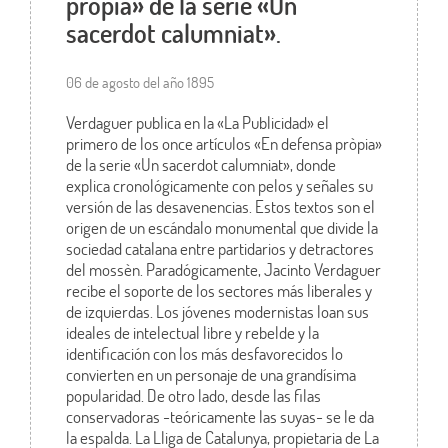
pròpia» de la serie «Un
sacerdot calumniat».
06 de agosto del año 1895
Verdaguer publica en la «La Publicidad» el
primero de los once artículos «En defensa pròpia»
de la serie «Un sacerdot calumniat», donde
explica cronológicamente con pelos y señales su
versión de las desavenencias. Estos textos son el
origen de un escándalo monumental que divide la
sociedad catalana entre partidarios y detractores
del mossèn. Paradógicamente, Jacinto Verdaguer
recibe el soporte de los sectores más liberales y
de izquierdas. Los jóvenes modernistas loan sus
ideales de intelectual libre y rebelde y la
identificación con los más desfavorecidos lo
convierten en un personaje de una grandísima
popularidad. De otro lado, desde las filas
conservadoras -teóricamente las suyas- se le da
la espalda. La Lliga de Catalunya, propietaria de La