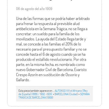
06 de agosto del año 1909
Una de las formas que se podría haber arbitrado
para frenar la respuesta al previsible alud
antibelicista en la Semana Trágica, no se llega a
concretar: un sueldo para la familia de los
movilizados. La ayuda del Estado llega tarde y
mal, se concede a las familias el 20% de lo
necesario para el presupuesto familiar y no se
concede hasta el 6 de agosto cuando ya se ha
producido el estallido revolucionario. Por otra
parte, en la misma fecha, es nombrado como
nuevo Gobernador Civil de Barcelona, Evaristo
Crespo Azorín en sustitución de Ossorio y
Gallardo.
Esta pieza también aparece en ...
ALFONSO XIII el Africano (Rey
de España) (1886 / 1902 -1931)
•
BARCELONA (Ciudad)
•
SEMANA
TRÁGICA DE BARCELONA (1909)