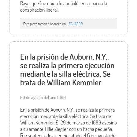
Rayo, que fue quien lo apuñaló, encarnaron la
conspiración liberal.
Esta pieza también aparece en ...
ECUADOR
En la prisión de Auburn, N.Y.,
se realiza la primera ejecución
mediante la silla eléctrica. Se
trata de William Kemmler.
06 de agosto del año 1890
En la prisión de Auburn, N.Y., se realiza la primera
ejecución mediante la silla eléctrica. Se trata de
William Kemmler. El 29 de marzo de 1889 asesinó
a su amante Tillie Ziegler con un hacha pequeña.
Fue sentenciado a ser ejecutado el 6 de agosto de