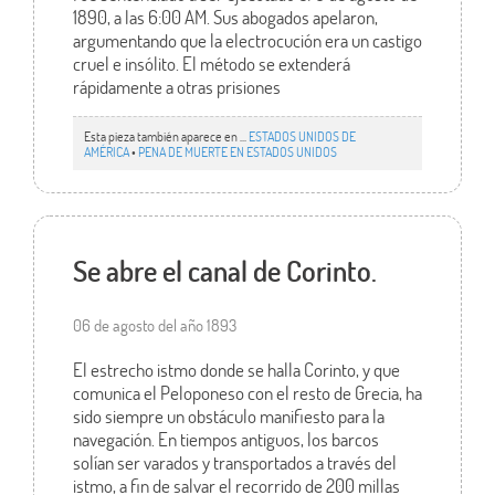
1890, a las 6:00 AM. Sus abogados apelaron,
argumentando que la electrocución era un castigo
cruel e insólito. El método se extenderá
rápidamente a otras prisiones
Esta pieza también aparece en ...
ESTADOS UNIDOS DE
AMÉRICA
•
PENA DE MUERTE EN ESTADOS UNIDOS
Se abre el canal de Corinto.
06 de agosto del año 1893
El estrecho istmo donde se halla Corinto, y que
comunica el Peloponeso con el resto de Grecia, ha
sido siempre un obstáculo manifiesto para la
navegación. En tiempos antiguos, los barcos
solían ser varados y transportados a través del
istmo, a fin de salvar el recorrido de 200 millas