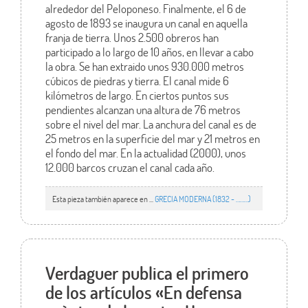
alrededor del Peloponeso. Finalmente, el 6 de
agosto de 1893 se inaugura un canal en aquella
franja de tierra. Unos 2.500 obreros han
participado a lo largo de 10 años, en llevar a cabo
la obra. Se han extraido unos 930.000 metros
cúbicos de piedras y tierra. El canal mide 6
kilómetros de largo. En ciertos puntos sus
pendientes alcanzan una altura de 76 metros
sobre el nivel del mar. La anchura del canal es de
25 metros en la superficie del mar y 21 metros en
el fondo del mar. En la actualidad (2000), unos
12.000 barcos cruzan el canal cada año.
Esta pieza también aparece en ...
GRECIA MODERNA (1832 - ………)
Verdaguer publica el primero
de los artículos «En defensa