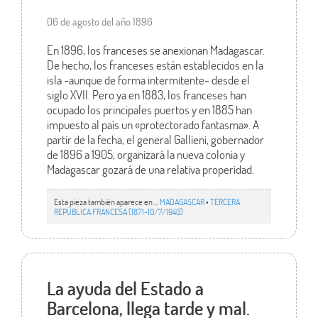
06 de agosto del año 1896
En 1896, los franceses se anexionan Madagascar.
De hecho, los franceses están establecidos en la
isla -aunque de forma intermitente- desde el
siglo XVII. Pero ya en 1883, los franceses han
ocupado los principales puertos y en 1885 han
impuesto al país un «protectorado fantasma». A
partir de la fecha, el general Gallieni, gobernador
de 1896 a 1905, organizará la nueva colonia y
Madagascar gozará de una relativa properidad.
Esta pieza también aparece en ...
MADAGASCAR
•
TERCERA
REPÚBLICA FRANCESA (1871-10/7/1940)
La ayuda del Estado a
Barcelona, llega tarde y mal.