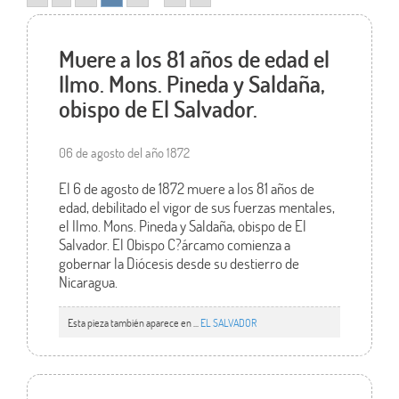
Muere a los 81 años de edad el
Ilmo. Mons. Pineda y Saldaña,
obispo de El Salvador.
06 de agosto del año 1872
El 6 de agosto de 1872 muere a los 81 años de
edad, debilitado el vigor de sus fuerzas mentales,
el Ilmo. Mons. Pineda y Saldaña, obispo de El
Salvador. El Obispo C?árcamo comienza a
gobernar la Diócesis desde su destierro de
Nicaragua.
Esta pieza también aparece en ...
EL SALVADOR