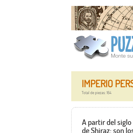
IMPERIO PER
Total de piezas: 164
A partir del sigl
de Shiraz: son lo