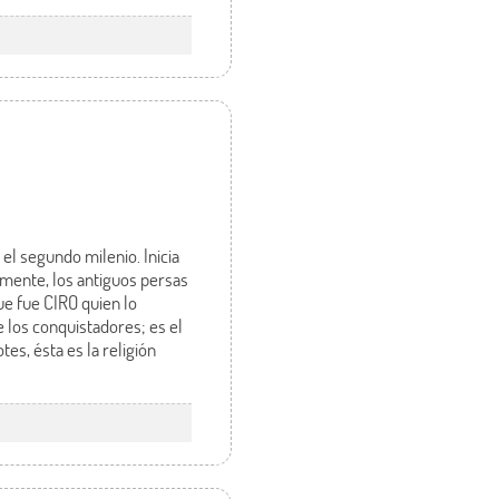
el segundo milenio. Inicia
emente, los antiguos persas
e fue CIRO quien lo
e los conquistadores; es el
s, ésta es la religión