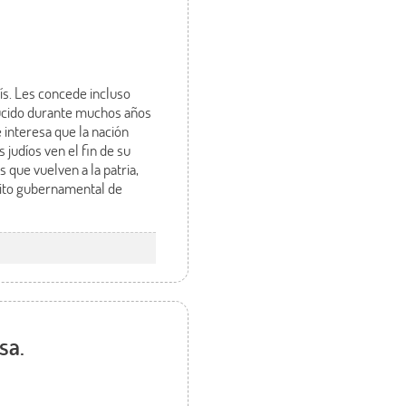
aís. Les concede incluso
ducido durante muchos años
 interesa que la nación
s judíos ven el fin de su
 que vuelven a la patria,
rito gubernamental de
sa.