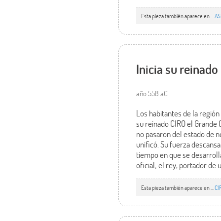
Esta pieza también aparece en ...
AS
Inicia su reinad
año 558 aC
Los habitantes de la región
su reinado CIRO el Grande 
no pasaron del estado de n
unificó. Su fuerza descansa
tiempo en que se desarroll
oficial; el rey, portador de
Esta pieza también aparece en ...
CI