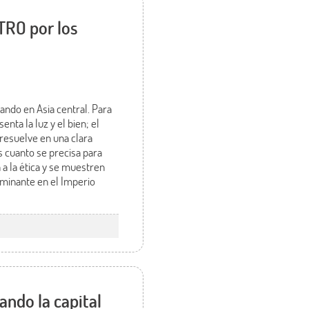
RO por los
ndo en Asia central. Para
nta la luz y el bien; el
 resuelve en una clara
s cuanto se precisa para
a la ética y se muestren
dominante en el Imperio
ndo la capital