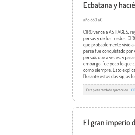
Ecbatana y hacié
año 550 aC
CIRO vence a ASTIAGES, rey
persas y de los medos. CI
que probablemente vivió a c
persa fue conquistado por 
persa», que a veces, y par
embargo, fue poco lo que 
como siempre. Esto explica
Durante estos dos siglos lo
Esta pieza también aparece en ...
CI
El gran imperio d