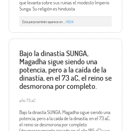
que levanta sobre sus ruinas el modesto Imperio
Sunga. Su religión es hinduista
Esta pieza también aparece en ...
INDIA
Bajo la dinastía SUNGA,
Magadha sigue siendo una
potencia, pero a la caída de la
dinastía, en el 73 aC, el reino se
desmorona por completo.
año 73 aC
Bajo la dinastía SUNGA, Magadha sigue siendo una
potencia, pero a la caída de la dinastía, en el 73 aC,
el reino se desmorona por completo
(desmoronamiento iniciado en el año 185 aC) y se