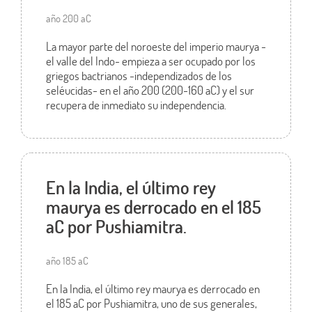
año 200 aC
La mayor parte del noroeste del imperio maurya -
el valle del Indo- empieza a ser ocupado por los
griegos bactrianos -independizados de los
seléucidas- en el año 200 (200-160 aC) y el sur
recupera de inmediato su independencia.
En la India, el último rey
maurya es derrocado en el 185
aC por Pushiamitra.
año 185 aC
En la India, el último rey maurya es derrocado en
el 185 aC por Pushiamitra, uno de sus generales,