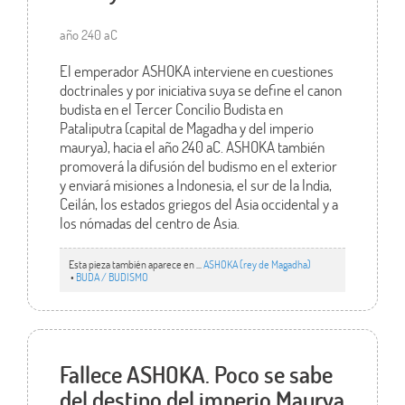
año 240 aC
El emperador ASHOKA interviene en cuestiones
doctrinales y por iniciativa suya se define el canon
budista en el Tercer Concilio Budista en
Pataliputra (capital de Magadha y del imperio
maurya), hacia el año 240 aC. ASHOKA también
promoverá la difusión del budismo en el exterior
y enviará misiones a Indonesia, el sur de la India,
Ceilán, los estados griegos del Asia occidental y a
los nómadas del centro de Asia.
Esta pieza también aparece en ...
ASHOKA (rey de Magadha)
•
BUDA / BUDISMO
Fallece ASHOKA. Poco se sabe
del destino del imperio Maurya