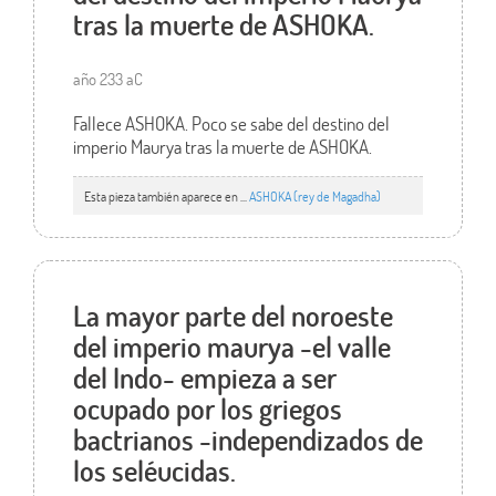
tras la muerte de ASHOKA.
año 233 aC
Fallece ASHOKA. Poco se sabe del destino del
imperio Maurya tras la muerte de ASHOKA.
Esta pieza también aparece en ...
ASHOKA (rey de Magadha)
La mayor parte del noroeste
del imperio maurya -el valle
del Indo- empieza a ser
ocupado por los griegos
bactrianos -independizados de
los seléucidas.