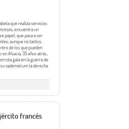
beta que realiza servicios
anceses, encuentra un
se papel, que pasa a ser
ntes, aunque no tantos,
Dentro de los que pueden
 en Alsacia, 35 años atrás,
derrota gala en la guerra de
ara su vademécum la derecha
jército francés