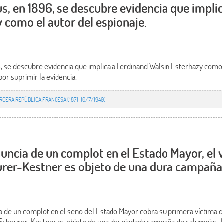
us, en 1896, se descubre evidencia que impli
 como el autor del espionaje.
, se descubre evidencia que implica a Ferdinand Walsin Esterhazy como 
por suprimir la evidencia.
RCERA REPÚBLICA FRANCESA (1871-10/7/1940)
nuncia de un complot en el Estado Mayor, el 
urer-Kestner es objeto de una dura campaña
a de un complot en el seno del Estado Mayor cobra su primera víctima d
Scheurer-Kestner es objeto de una despiadada campaña de calumnias. M.