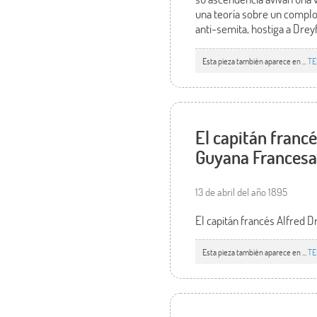
una teoría sobre un complot
anti-semita, hostiga a Dreyf
Esta pieza también aparece en ...
TE
El capitán francé
Guyana Francesa 
13 de abril del año 1895
El capitán francés Alfred D
Esta pieza también aparece en ...
TE