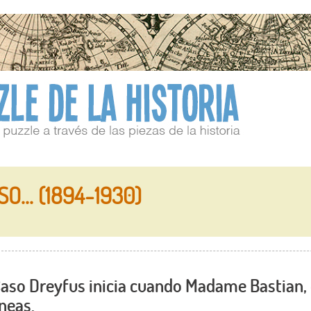
O... (1894-1930)
aso Dreyfus inicia cuando Madame Bastian,
neas.