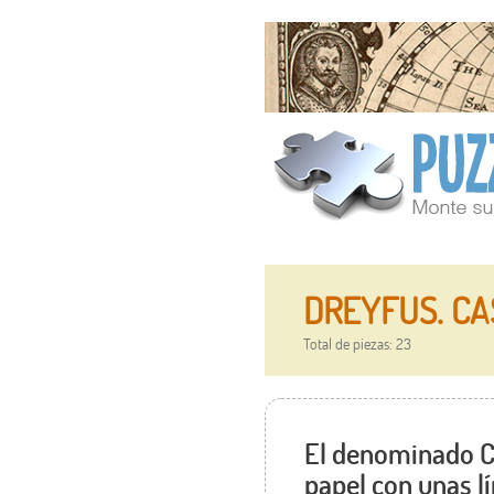
DREYFUS. CAS
Total de piezas: 23
El denominado C
papel con unas lí