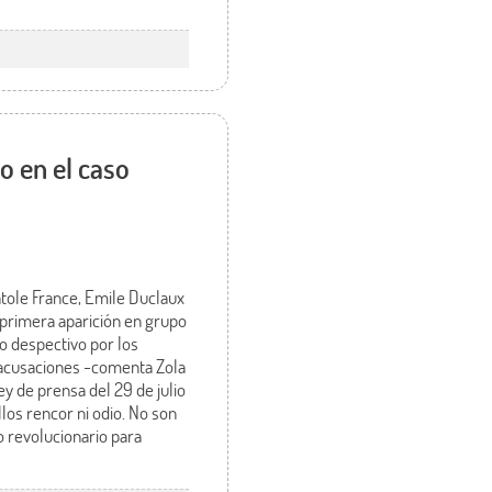
o en el caso
atole France, Emile Duclaux
a primera aparición en grupo
o despectivo por los
s acusaciones -comenta Zola
ey de prensa del 29 de julio
los rencor ni odio. No son
o revolucionario para