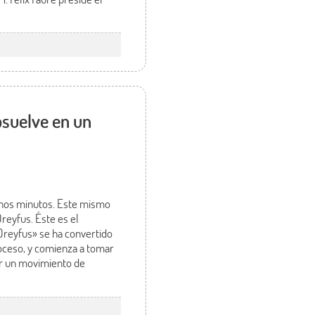
bsuelve en un
 unos minutos. Este mismo
reyfus. Éste es el
 Dreyfus» se ha convertido
roceso, y comienza a tomar
er un movimiento de