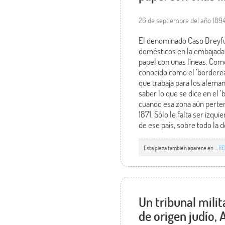
26 de septiembre del año 189
El denominado Caso Dreyfus
domésticos en la embajada 
papel con unas líneas. Como
conocido como el ‘borderea
que trabaja para los alema
saber lo que se dice en el 
cuando esa zona aún pertenec
1871. Sólo le falta ser izq
de ese país, sobre todo la d
Esta pieza también aparece en ...
TE
Un tribunal milit
de origen judío, 