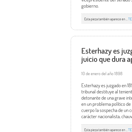
gobierno.
Esta pieza también aparece en ...
TE
Esterhazy es juz
juicio que dura 
10 de enero del año 1898
Esterhazy es juzgado en 18
tribunal destituye al tenie
detonante de una grave inte
en un problema político de
cuerpo la sospecha de un 
carácter nacionalista, chauv
Esta pieza también aparece en ...
TE