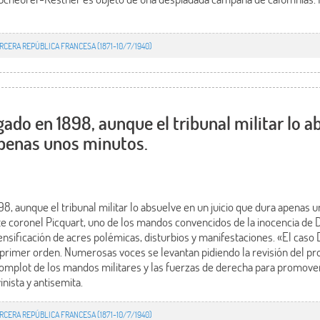
RCERA REPÚBLICA FRANCESA (1871-10/7/1940)
gado en 1898, aunque el tribunal militar lo a
apenas unos minutos.
98, aunque el tribunal militar lo absuelve en un juicio que dura apenas
nte coronel Picquart, uno de los mandos convencidos de la inocencia de D
nsificación de acres polémicas, disturbios y manifestaciones. «El caso
 primer orden. Numerosas voces se levantan pidiendo la revisión del p
complot de los mandos militares y las fuerzas de derecha para promov
inista y antisemita.
RCERA REPÚBLICA FRANCESA (1871-10/7/1940)