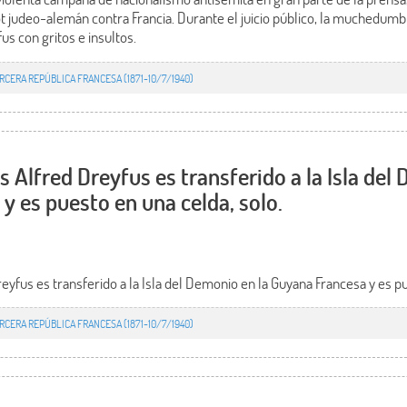
 judeo-alemán contra Francia. Durante el juicio público, la muchedumbr
us con gritos e insultos.
RCERA REPÚBLICA FRANCESA (1871-10/7/1940)
s Alfred Dreyfus es transferido a la Isla del
y es puesto en una celda, solo.
reyfus es transferido a la Isla del Demonio en la Guyana Francesa y es pu
RCERA REPÚBLICA FRANCESA (1871-10/7/1940)