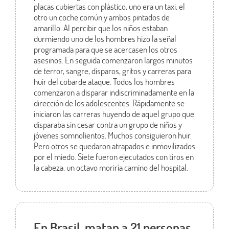
placas cubiertas con plástico, uno era un taxi, el
otro un coche común y ambos pintados de
amarillo.
Al percibir que los niños estaban
durmiendo uno de los hombres hizo la señal
programada para que se acercasen los otros
asesinos. En seguida comenzaron largos minutos
de terror, sangre, disparos, gritos y carreras para
huir del cobarde ataque.
Todos los hombres
comenzaron a disparar indiscriminadamente en la
dirección de los adolescentes. Rápidamente se
iniciaron las carreras huyendo de aquel grupo que
disparaba sin cesar contra un grupo de niños y
jóvenes somnolientos. Muchos consiguieron huir.
Pero otros se quedaron atrapados e inmovilizados
por el miedo. Siete fueron ejecutados con tiros en
la cabeza, un octavo moriría camino del hospital.
En Brasil, matan a 21 personas