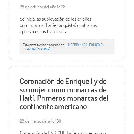
26 de octubre del año 1808
Se inicia las sublevación de los criollos
dominicanos (La Reconquista) contra sus
opresores los franceses.
Esta pieza también aparece en ...
IMPERIO NAPOLEÓNICO EN
FRANCIA (1804-1814)
Coronación de Enrique I y de
su mujer como monarcas de
Haití. Primeros monarcas del
continente americano.
28 de marzo del año 1811
Coronación de ENRIQUE I y de su mujer como