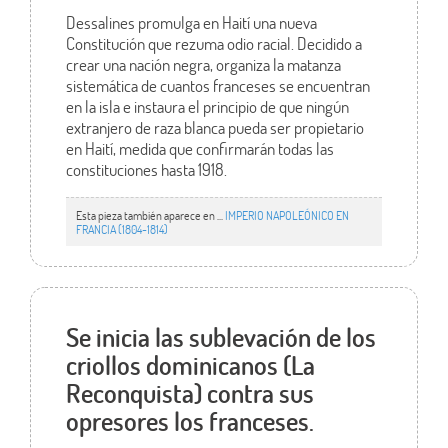
Dessalines promulga en Haití una nueva
Constitución que rezuma odio racial. Decidido a
crear una nación negra, organiza la matanza
sistemática de cuantos franceses se encuentran
en la isla e instaura el principio de que ningún
extranjero de raza blanca pueda ser propietario
en Haití, medida que confirmarán todas las
constituciones hasta 1918.
Esta pieza también aparece en ...
IMPERIO NAPOLEÓNICO EN
FRANCIA (1804-1814)
Se inicia las sublevación de los
criollos dominicanos (La
Reconquista) contra sus
opresores los franceses.