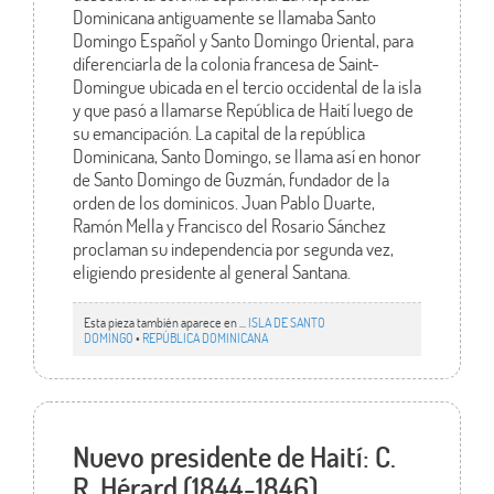
Dominicana antiguamente se llamaba Santo
Domingo Español y Santo Domingo Oriental, para
diferenciarla de la colonia francesa de Saint-
Domingue ubicada en el tercio occidental de la isla
y que pasó a llamarse República de Haití luego de
su emancipación. La capital de la república
Dominicana, Santo Domingo, se llama así en honor
de Santo Domingo de Guzmán, fundador de la
orden de los dominicos. Juan Pablo Duarte,
Ramón Mella y Francisco del Rosario Sánchez
proclaman su independencia por segunda vez,
eligiendo presidente al general Santana.
Esta pieza también aparece en ...
ISLA DE SANTO
DOMINGO
•
REPÚBLICA DOMINICANA
Nuevo presidente de Haití: C.
R. Hérard (1844-1846).