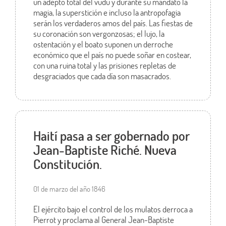
un adepto total del vudú y durante su mandato la
magia, la superstición e incluso la antropofagia
serán los verdaderos amos del país. Las fiestas de
su coronación son vergonzosas; el lujo, la
ostentación y el boato suponen un derroche
económico que el país no puede soñar en costear,
con una ruina total y las prisiones repletas de
desgraciados que cada día son masacrados.
Haití pasa a ser gobernado por
Jean-Baptiste Riché. Nueva
Constitución.
01 de marzo del año 1846
El ejército bajo el control de los mulatos derroca a
Pierrot y proclama al General Jean-Baptiste