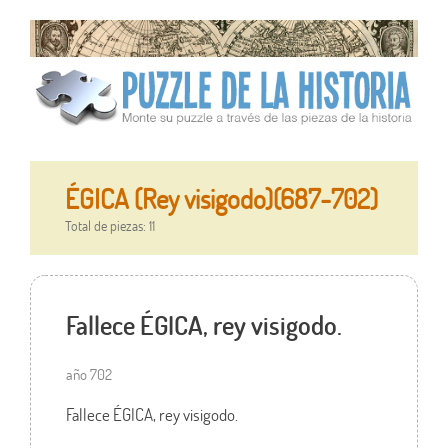
ÉGICA (Rey visigodo)(687-702)
Total de piezas: 11
Fallece ÉGICA, rey visigodo.
año 702
Fallece ÉGICA, rey visigodo.