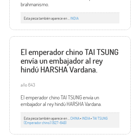
brahmanismo.
Esta pieza también aparece en ...
INDIA
El emperador chino TAI TSUNG
envía un embajador al rey
hindú HARSHA Vardana.
año 643
El emperador chino TAI TSUNG envía un
embajador al rey hindú HARSHA Vardana.
Esta pieza también aparece en ...
CHINA
•
INDIA
•
TAI TSUNG
(Emperador chino) (627-649)