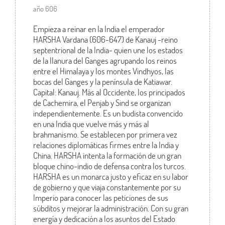
año 606
Empieza a reinar en la India el emperador
HARSHA Vardana (606-647) de Kanauj -reino
septentrional de la India- quien une los estados
de la llanura del Ganges agrupando los reinos
entre el Himalaya y los montes Vindhyos, las
bocas del Ganges y la península de Katiawar.
Capital: Kanauj. Más al Occidente, los principados
de Cachemira, el Penjab y Sind se organizan
independientemente. Es un budista convencido
en una India que vuelve más y más al
brahmanismo. Se establecen por primera vez
relaciones diplomáticas firmes entre la India y
China. HARSHA intenta la formación de un gran
bloque chino-indio de defensa contra los turcos.
HARSHA es un monarca justo y eficaz en su labor
de gobierno y que viaja constantemente por su
Imperio para conocer las peticiones de sus
súbditos y mejorar la administración. Con su gran
energía y dedicación a los asuntos del Estado