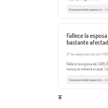
Esta pieza también aparece en ...
CA
Fallece la espos
bastante afectad
27 de septiembre del año 176
Fallece la esposa de CARLO
nunca se volverá a casar. Ca
Esta pieza también aparece en ...
CA