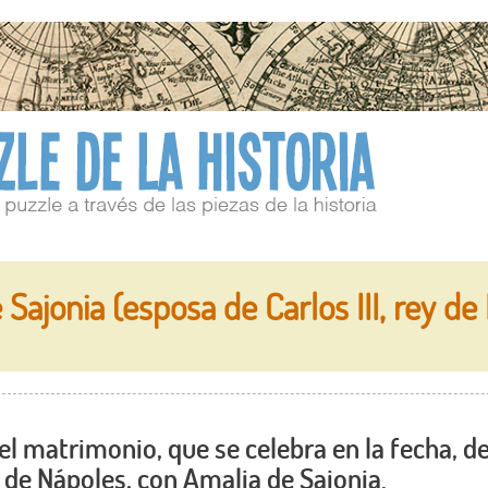
Sajonia (esposa de Carlos III, rey de
el matrimonio, que se celebra en la fecha, d
ey de Nápoles, con Amalia de Sajonia.