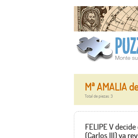
Mª AMALIA de 
Total de piezas: 3
FELIPE V decide 
(Carlos III) ya r