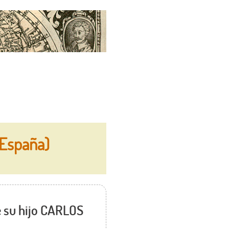
 España)
e su hijo CARLOS