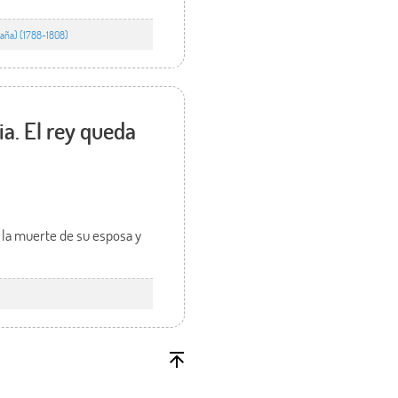
paña) (1788-1808)
a. El rey queda
 la muerte de su esposa y