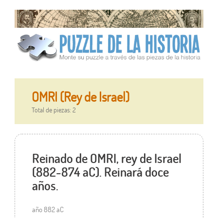
OMRI (Rey de Israel)
Total de piezas: 2
Reinado de OMRI, rey de Israel
(882-874 aC). Reinará doce
años.
año 882 aC