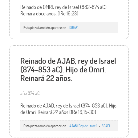
Reinado de OMRI, rey de Israel (882-874 aC).
Reinará doce años. (1Re 16;23)
Esta pieza también aparece en ...
ISRAEL
Reinado de AJAB, rey de Israel
(874-853 aC). Hijo de Omri.
Reinará 22 años.
año 874 aC
Reinado de AJAB, rey de Israel (874-853 aC). Hijo
de Omri. Reinará 22 años (1Re 16;15-30)
Esta pieza también aparece en ...
AJAB (Rey de Israel)
•
ISRAEL