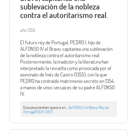
sublevación de la nobleza
contra el autoritarismo real.
año 1355
El futuro rey de Portugal, PEDRO I, hijo de
ALFONSO IV el Bravo, capitanea una sublevación
de la nobleza contra el autoritarismo real.
Posteriormente, la tradición y la literatura han
interpretado la revuelta como provocada por el
asesinato de Inés de Castro (1355), con la que
PEDRO ha contraído matrimonio secreto en 1354,
a manos de unos secuaces de su padre ALFONSO
IV.
Esta pieza también aparece en ...
ALFONSO IV el Bravo (Rey de
Portugal)(1325-1357)