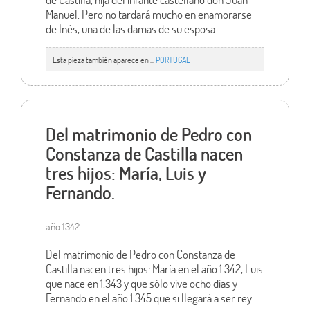
Manuel. Pero no tardará mucho en enamorarse
de Inés, una de las damas de su esposa.
Esta pieza también aparece en ...
PORTUGAL
Del matrimonio de Pedro con
Constanza de Castilla nacen
tres hijos: María, Luis y
Fernando.
año 1342
Del matrimonio de Pedro con Constanza de
Castilla nacen tres hijos: María en el año 1.342, Luis
que nace en 1.343 y que sólo vive ocho días y
Fernando en el año 1.345 que si llegará a ser rey.