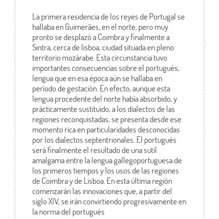
La primera residencia de los reyes de Portugal se
hallaba en Guimerâes, en el norte, pero muy
pronto se desplazó a Coimbra y finalmente a
Sintra, cerca de lisboa, ciudad situada en pleno
territorio mozárabe. Esta circunstancia tuvo
importantes consecuencias sobre el portugués,
lengua que en esa época aún se hallaba en
período de gestación. En efecto, aunque esta
lengua procedente del norte había absorbido, y
prácticamente sustituido, a los dialectos de las
regiones reconquistadas, se presenta desde ese
momento rica en particularidades desconocidas
por los dialectos septentrionales. El portugués
será finalmente el resultado de una sutil
amalgama entre la lengua gallegoportuguesa de
los primeros tiempos y los usos de las regiones
de Coimbra y de Lisboa. En esta última región
comenzarán las innovaciones que, a partir del
siglo XIV, se irán convirtiendo progresivamente en
la norma del portugués