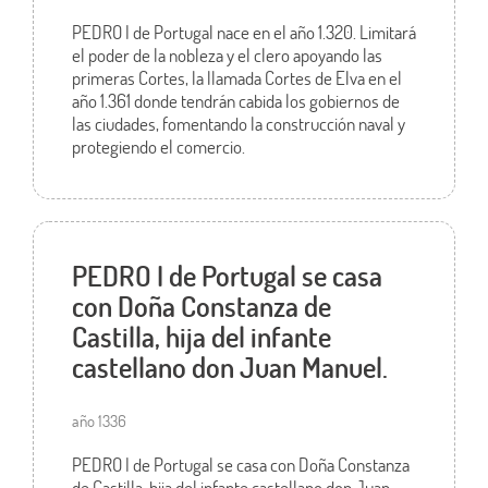
PEDRO I de Portugal nace en el año 1.320. Limitará
el poder de la nobleza y el clero apoyando las
primeras Cortes, la llamada Cortes de Elva en el
año 1.361 donde tendrán cabida los gobiernos de
las ciudades, fomentando la construcción naval y
protegiendo el comercio.
PEDRO I de Portugal se casa
con Doña Constanza de
Castilla, hija del infante
castellano don Juan Manuel.
año 1336
PEDRO I de Portugal se casa con Doña Constanza
de Castilla, hija del infante castellano don Juan