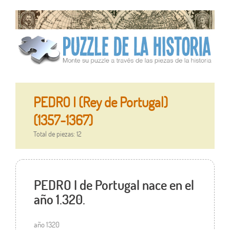
PEDRO I (Rey de Portugal)
(1357-1367)
Total de piezas: 12
PEDRO I de Portugal nace en el
año 1.320.
año 1320