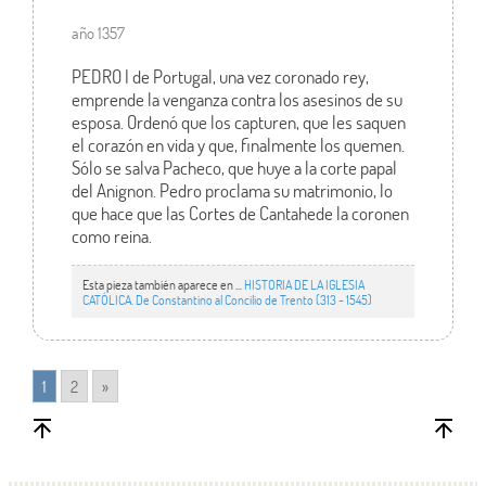
año 1357
PEDRO I de Portugal, una vez coronado rey,
emprende la venganza contra los asesinos de su
esposa. Ordenó que los capturen, que les saquen
el corazón en vida y que, finalmente los quemen.
Sólo se salva Pacheco, que huye a la corte papal
del Anignon. Pedro proclama su matrimonio, lo
que hace que las Cortes de Cantahede la coronen
como reina.
Esta pieza también aparece en ...
HISTORIA DE LA IGLESIA
CATÓLICA. De Constantino al Concilio de Trento (313 - 1545)
1
2
»