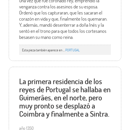
una vez que fue coronado rey, emprendió la
venganza contra los asesinos de su esposa.
Ordenó que los capturaran, que les sacaran el
corazón en vida y que, finalmente los quemaran.
Y, además, mandó desenterrar a doña Inés y la
sentó en el trono para que todos los cortesanos
besasen su mano como reina.
Esta pieza también aparece en ...
PORTUGAL
La primera residencia de los
reyes de Portugal se hallaba en
Guimerâes, en el norte, pero
muy pronto se desplazó a
Coimbra y finalmente a Sintra.
año 1350