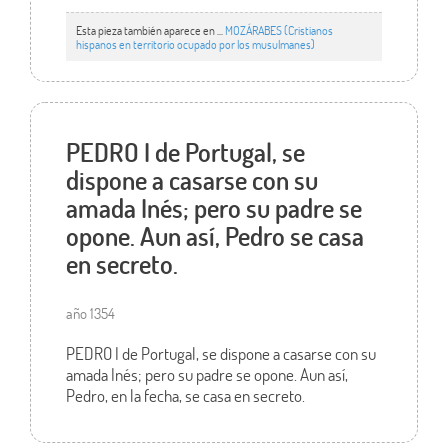
Esta pieza también aparece en ...
MOZÁRABES (Cristianos
hispanos en territorio ocupado por los musulmanes)
PEDRO I de Portugal, se
dispone a casarse con su
amada Inés; pero su padre se
opone. Aun así, Pedro se casa
en secreto.
año 1354
PEDRO I de Portugal, se dispone a casarse con su
amada Inés; pero su padre se opone. Aun así,
Pedro, en la fecha, se casa en secreto.