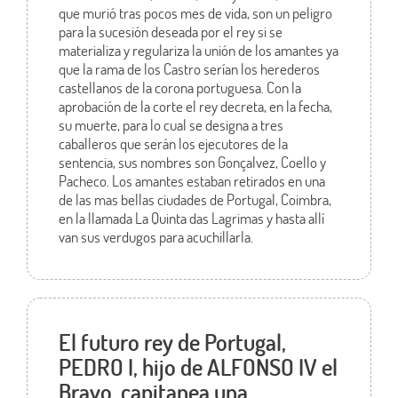
que murió tras pocos mes de vida, son un peligro
para la sucesión deseada por el rey si se
materializa y regulariza la unión de los amantes ya
que la rama de los Castro serían los herederos
castellanos de la corona portuguesa. Con la
aprobación de la corte el rey decreta, en la fecha,
su muerte, para lo cual se designa a tres
caballeros que serán los ejecutores de la
sentencia, sus nombres son Gonçalvez, Coello y
Pacheco. Los amantes estaban retirados en una
de las mas bellas ciudades de Portugal, Coimbra,
en la llamada La Quinta das Lagrimas y hasta allí
van sus verdugos para acuchillarla.
El futuro rey de Portugal,
PEDRO I, hijo de ALFONSO IV el
Bravo, capitanea una