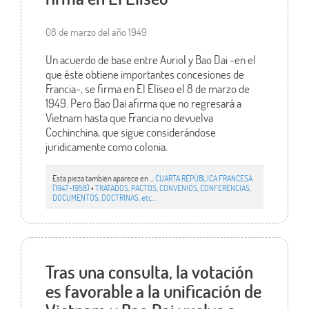
08 de marzo del año 1949
Un acuerdo de base entre Auriol y Bao Dai -en el
que éste obtiene importantes concesiones de
Francia-, se firma en El Elíseo el 8 de marzo de
1949. Pero Bao Dai afirma que no regresará a
Vietnam hasta que Francia no devuelva
Cochinchina, que sigue considerándose
juridicamente como colonia.
Esta pieza también aparece en ...
CUARTA REPÚBLICA FRANCESA
(1947-1958)
•
TRATADOS, PACTOS, CONVENIOS, CONFERENCIAS,
DOCUMENTOS, DOCTRINAS, etc…
Tras una consulta, la votación
es favorable a la unificación de