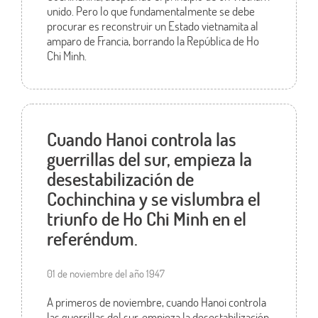
unido. Pero lo que fundamentalmente se debe
procurar es reconstruir un Estado vietnamita al
amparo de Francia, borrando la República de Ho
Chi Minh.
Cuando Hanoi controla las
guerrillas del sur, empieza la
desestabilización de
Cochinchina y se vislumbra el
triunfo de Ho Chi Minh en el
referéndum.
01 de noviembre del año 1947
A primeros de noviembre, cuando Hanoi controla
las guerrillas del sur, empieza la desestabilización