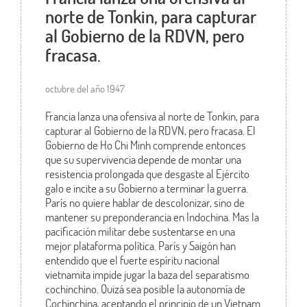
norte de Tonkin, para capturar
al Gobierno de la RDVN, pero
fracasa.
octubre del año 1947
Francia lanza una ofensiva al norte de Tonkin, para
capturar al Gobierno de la RDVN, pero fracasa. El
Gobierno de Ho Chi Minh comprende entonces
que su supervivencia depende de montar una
resistencia prolongada que desgaste al Ejército
galo e incite a su Gobierno a terminar la guerra.
París no quiere hablar de descolonizar, sino de
mantener su preponderancia en Indochina. Mas la
pacificación militar debe sustentarse en una
mejor plataforma política. París y Saigón han
entendido que el fuerte espíritu nacional
vietnamita impide jugar la baza del separatismo
cochinchino. Quizá sea posible la autonomía de
Cochinchina, aceptando el principio de un Vietnam