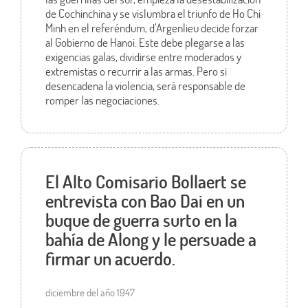
de Cochinchina y se vislumbra el triunfo de Ho Chi
Minh en el referéndum, d’Argenlieu decide forzar
al Gobierno de Hanoi. Este debe plegarse a las
exigencias galas, dividirse entre moderados y
extremistas o recurrir a las armas. Pero si
desencadena la violencia, será responsable de
romper las negociaciones.
El Alto Comisario Bollaert se
entrevista con Bao Dai en un
buque de guerra surto en la
bahía de Along y le persuade a
firmar un acuerdo.
diciembre del año 1947