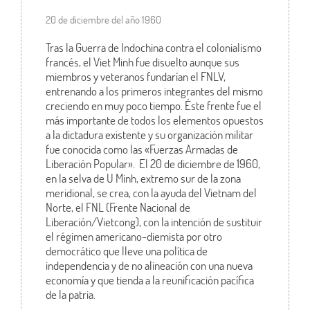
20 de diciembre del año 1960
Tras la Guerra de Indochina contra el colonialismo
francés, el Viet Minh fue disuelto aunque sus
miembros y veteranos fundarían el FNLV,
entrenando a los primeros integrantes del mismo
creciendo en muy poco tiempo. Éste frente fue el
más importante de todos los elementos opuestos
a la dictadura existente y su organización militar
fue conocida como las «Fuerzas Armadas de
Liberación Popular». El 20 de diciembre de 1960,
en la selva de U Minh, extremo sur de la zona
meridional, se crea, con la ayuda del Vietnam del
Norte, el FNL (Frente Nacional de
Liberación/Vietcong), con la intención de sustituir
el régimen americano-diemista por otro
democrático que lleve una política de
independencia y de no alineación con una nueva
economía y que tienda a la reunificación pacífica
de la patria.