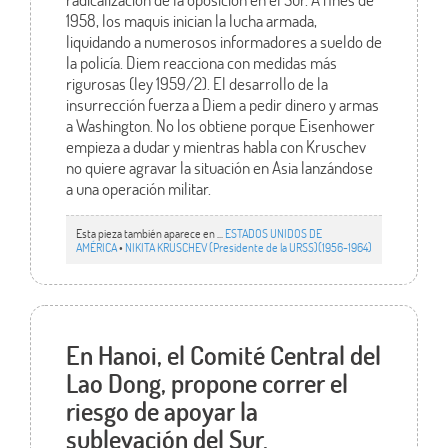
1958, los maquis inician la lucha armada,
liquidando a numerosos informadores a sueldo de
la policía. Diem reacciona con medidas más
rigurosas (ley 1959/2). El desarrollo de la
insurrección fuerza a Diem a pedir dinero y armas
a Washington. No los obtiene porque Eisenhower
empieza a dudar y mientras habla con Kruschev
no quiere agravar la situación en Asia lanzándose
a una operación militar.
Esta pieza también aparece en ...
ESTADOS UNIDOS DE
AMÉRICA
•
NIKITA KRUSCHEV (Presidente de la URSS)(1956-1964)
En Hanoi, el Comité Central del
Lao Dong, propone correr el
riesgo de apoyar la
sublevación del Sur.