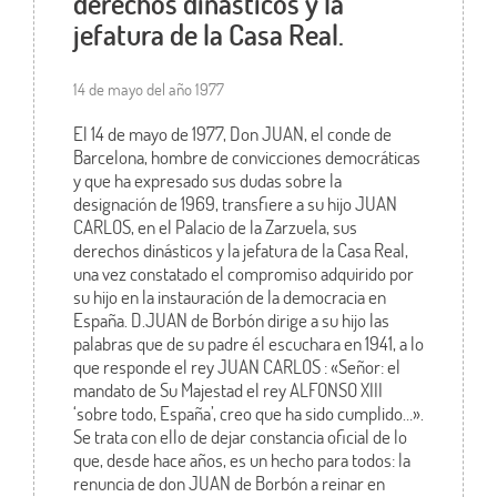
derechos dinásticos y la
jefatura de la Casa Real.
14 de mayo del año 1977
El 14 de mayo de 1977, Don JUAN, el conde de
Barcelona, hombre de convicciones democráticas
y que ha expresado sus dudas sobre la
designación de 1969, transfiere a su hijo JUAN
CARLOS, en el Palacio de la Zarzuela, sus
derechos dinásticos y la jefatura de la Casa Real,
una vez constatado el compromiso adquirido por
su hijo en la instauración de la democracia en
España. D.JUAN de Borbón dirige a su hijo las
palabras que de su padre él escuchara en 1941, a lo
que responde el rey JUAN CARLOS : «Señor: el
mandato de Su Majestad el rey ALFONSO XIII
‘sobre todo, España’, creo que ha sido cumplido…».
Se trata con ello de dejar constancia oficial de lo
que, desde hace años, es un hecho para todos: la
renuncia de don JUAN de Borbón a reinar en