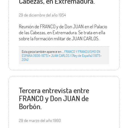
Cabezas, en Extremadura.
29 de diciembre del año 1954
Reunión de FRANCO y de Don JUAN en el Palacio
de las Cabezas, en Extremadura. Se trata en ella
sobre la formación militar de JUAN CARLOS.
Esta pieza también aparece en ...
FRANCO Y FRANQUISMO EN
ESPAÑA (1936-1975)
•
JUAN CARLOS I (Rey de España) (1975-
2014)
Tercera entrevista entre
FRANCO y Don JUAN de
Borbón.
29 de marzo del año 1960