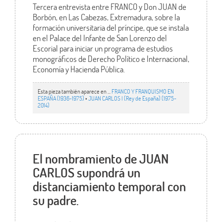
Tercera entrevista entre FRANCO y Don JUAN de
Borbón, en Las Cabezas, Extremadura, sobre la
formación universitaria del príncipe, que se instala
en el Palace del Infante de San Lorenzo del
Escorial para iniciar un programa de estudios
monográficos de Derecho Político e Internacional,
Economía y Hacienda Pública.
Esta pieza también aparece en ...
FRANCO Y FRANQUISMO EN
ESPAÑA (1936-1975)
•
JUAN CARLOS I (Rey de España) (1975-
2014)
El nombramiento de JUAN
CARLOS supondrá un
distanciamiento temporal con
su padre.