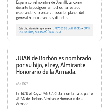
España con el nombre de Juan III, tal como
durante la postguerra muchos han estado
esperando, sin contar con que los planes del
general Franco eran muy distintos.
Esta pieza también aparece en ...
FRASES DE LA HISTORIA
•
JUAN
CARLOS I (Rey de España) (1975-2014)
JUAN de Borbón es nombrado
por su hijo, el rey, Almirante
Honorario de la Armada.
año 1978
En 1978 el Rey JUAN CARLOS I nombra a su padre
JUAN de Borbón, Almirante Honorario de la
Armada.