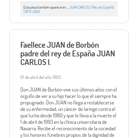
Esta pieza también aparece en ...
JUAN CARLOS I (Rey de España)
(1975-2014)
Faellece JUAN de Borbón
padre del rey de España JUAN
CARLOS I.
01 de abril del año 1993
Don JUAN de Borbón vive sus últimos años con el
orgullo de ver a su hijo hacer lo que él siempre ha
propugnado. Don JUAN no llega a restablecerse
de su enfermedad, un cáncer de laringe contra el
que lucha desde 1980 y que le lleva a la muerte el
1 de abril de 1993 en la clínica universitaria de
Navarra. Recibe el reconocimiento de la sociedad
y los honores fúnebres propios de la dignidad de