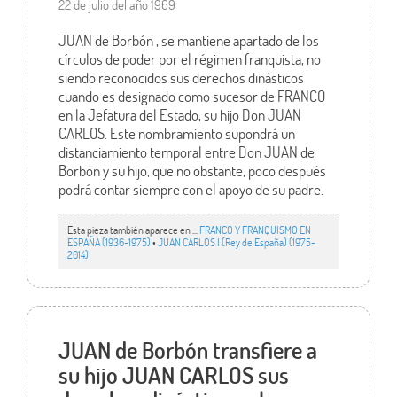
22 de julio del año 1969
JUAN de Borbón , se mantiene apartado de los
círculos de poder por el régimen franquista, no
siendo reconocidos sus derechos dinásticos
cuando es designado como sucesor de FRANCO
en la Jefatura del Estado, su hijo Don JUAN
CARLOS. Este nombramiento supondrá un
distanciamiento temporal entre Don JUAN de
Borbón y su hijo, que no obstante, poco después
podrá contar siempre con el apoyo de su padre.
Esta pieza también aparece en ...
FRANCO Y FRANQUISMO EN
ESPAÑA (1936-1975)
•
JUAN CARLOS I (Rey de España) (1975-
2014)
JUAN de Borbón transfiere a
su hijo JUAN CARLOS sus