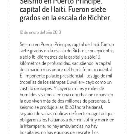
Seismo en Puerto Príncipe,
capital de Haití. Fueron siete
grados en la escala de Richter.
12 de enero del año 2010
Seismo en Puerto Príncipe, capital de Haití. Fueron
siete grados en la escala de Richter, con epicentro
a sólo 16 kilómetros de la capital y a sólo 10
kilómetros de profundidad, sacudiendo la capital
de la nación más pobre del hemisferio occidental.
El imponente palacio presidencial –testigo de mil
tropelías de los sátrapas Duvalier– cayó como un
castillo de naipes. Y cayeron miles y miles de
humildes viviendas en una conurbación urbana en
la que viven más de dos millones de personas. El
seísmo se produjo a las 16,53 (hora haitiana),
seguido de varias réplicas de fuerte magnitud que
obligaron a los haitianos a dormir, sufrir y morir en
la intemperie: no hay ambulancias, no hay
hospitales, no hay equipos de rescate. Los