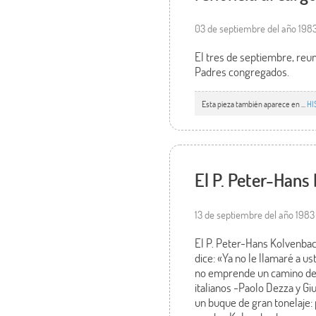
03 de septiembre del año 198
El tres de septiembre, reun
Padres congregados.
Esta pieza también aparece en ...
HI
El P. Peter-Hans
13 de septiembre del año 1983
El P. Peter-Hans Kolvenbac
dice: «Ya no le llamaré a 
no emprende un camino de r
italianos -Paolo Dezza y G
un buque de gran tonelaje: 