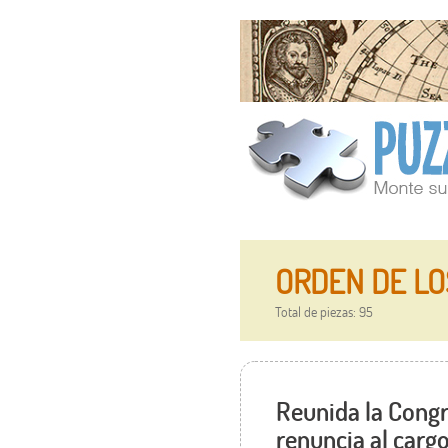
ORDEN DE LO
Total de piezas: 95
Reunida la Congre
renuncia al carg