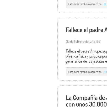
Esta pieza también aparece en ...
EL
Fallece el padre
05 de febrero del año 1991
Fallece el padre Arrupe, su
ofrenda física y psíquica po
generalicia de los jesuitas 
Esta pieza también aparece en ...
HI
La Compañía de J
con unos 30.00