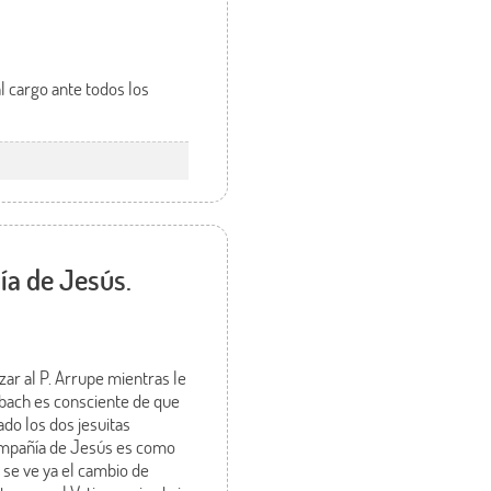
l cargo ante todos los
ía de Jesús.
ar al P. Arrupe mientras le
nbach es consciente de que
do los dos jesuitas
Compañía de Jesús es como
 se ve ya el cambio de