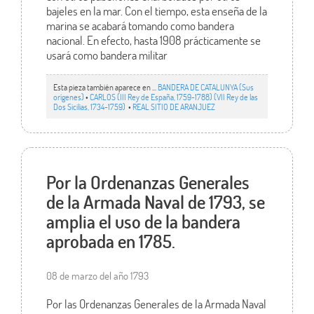
bajeles en la mar. Con el tiempo, esta enseña de la
marina se acabará tomando como bandera
nacional. En efecto, hasta 1908 prácticamente se
usará como bandera militar
Esta pieza también aparece en ...
BANDERA DE CATALUNYA (Sus
orígenes)
•
CARLOS (III Rey de España, 1759-1788) (VII Rey de las
Dos Sicilias, 1734-1759)
•
REAL SITIO DE ARANJUEZ
Por la Ordenanzas Generales
de la Armada Naval de 1793, se
amplia el uso de la bandera
aprobada en 1785.
08 de marzo del año 1793
Por las Ordenanzas Generales de la Armada Naval