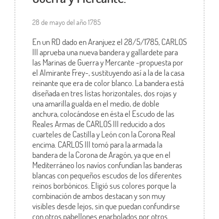
28 de mayo del año 1785
En un RD dado en Aranjuez el 28/5/1785, CARLOS
III aprueba una nueva bandera y gallardete para
las Marinas de Guerra y Mercante -propuesta por
el Almirante Frey-, sustituyendo así a la de la casa
reinante que era de color blanco. La bandera está
diseñada en tres listas horizontales, dos rojas y
una amarilla gualda en el medio, de doble
anchura, colocándose en ésta el Escudo de las
Reales Armas de CARLOS III reducido a dos
cuarteles de Castilla y León con la Corona Real
encima. CARLOS III tomó para la armada la
bandera de la Corona de Aragón, ya que en el
Mediterráneo los navíos confundían las banderas
blancas con pequeños escudos de los diferentes
reinos borbónicos. Eligió sus colores porque la
combinación de ambos destacan y son muy
visibles desde lejos, sin que puedan confundirse
con otros pabellones enarbolados por otros