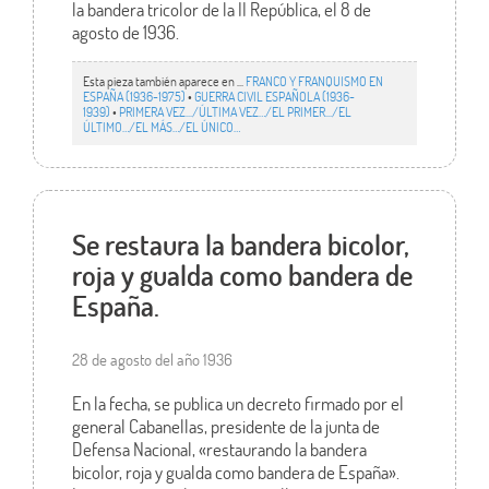
la bandera tricolor de la II República, el 8 de
agosto de 1936.
Esta pieza también aparece en ...
FRANCO Y FRANQUISMO EN
ESPAÑA (1936-1975)
•
GUERRA CIVIL ESPAÑOLA (1936-
1939)
•
PRIMERA VEZ.../ÚLTIMA VEZ…/EL PRIMER.../EL
ÚLTIMO…/EL MÁS…/EL ÚNICO…
Se restaura la bandera bicolor,
roja y gualda como bandera de
España.
28 de agosto del año 1936
En la fecha, se publica un decreto firmado por el
general Cabanellas, presidente de la junta de
Defensa Nacional, «restaurando la bandera
bicolor, roja y gualda como bandera de España».