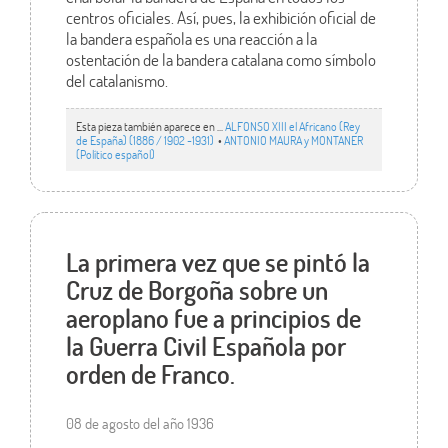
centros oficiales. Así, pues, la exhibición oficial de
la bandera española es una reacción a la
ostentación de la bandera catalana como símbolo
del catalanismo.
Esta pieza también aparece en ...
ALFONSO XIII el Africano (Rey
de España) (1886 / 1902 -1931)
•
ANTONIO MAURA y MONTANER
(Político español)
La primera vez que se pintó la
Cruz de Borgoña sobre un
aeroplano fue a principios de
la Guerra Civil Española por
orden de Franco.
08 de agosto del año 1936