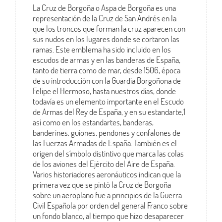
La Cruz de Borgoña o Aspa de Borgoña es una
representación de la Cruz de San Andrés en la
que los troncos que forman la cruz aparecen con
sus nudos en los lugares donde se cortaron las
ramas. Este emblema ha sido incluido en los
escudos de armas y en las banderas de España,
tanto de tierra como de mar, desde 1506, época
de su introducción con la Guardia Borgoñona de
Felipe el Hermoso, hasta nuestros días, donde
todavía es un elemento importante en el Escudo
de Armas del Rey de España, y en su estandarte,1
así como en los estandartes, banderas,
banderines, guiones, pendones y confalones de
las Fuerzas Armadas de España. También es el
origen del símbolo distintivo que marca las colas
de los aviones del Ejército del Aire de España.
Varios historiadores aeronáuticos indican que la
primera vez que se pintó la Cruz de Borgoña
sobre un aeroplano fue a principios de la Guerra
Civil Española por orden del general Franco sobre
un fondo blanco, al tiempo que hizo desaparecer