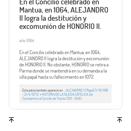
En el Concilio celebrado en
Mantua, en 1064, ALEJANDRO
II logra la destitución y
excomunión de HONORIO II.
año 1064
En el Concilio celebrado en Mantua, en 1064,
ALEJANDRO II logra la destitución y excomunión
de HONORIO II. No obstante, HONORIO se retira a
Parma donde se mantendrá en su demanda a la
silla papal hasta su fallecimiento en 1072.
Esta pieza también aparece en ...
ALEJANDRO II (Papa) (1/10/1061
- 21/4/1073)
•
HISTORIA DE LA IGLESIA CATÓLICA. De
Constantino al Concilio de Trento (313 - 1545)