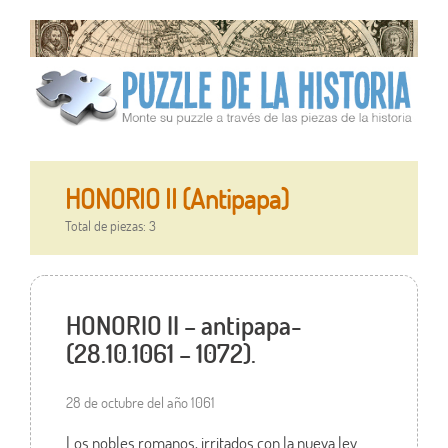
HONORIO II (Antipapa)
Total de piezas: 3
HONORIO II – antipapa-
(28.10.1061 – 1072).
28 de octubre del año 1061
Los nobles romanos, irritados con la nueva ley