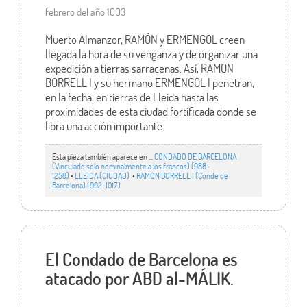
febrero del año 1003
Muerto Almanzor, RAMÓN y ERMENGOL creen
llegada la hora de su venganza y de organizar una
expedición a tierras sarracenas. Así, RAMON
BORRELL I y su hermano ERMENGOL I penetran,
en la fecha, en tierras de Lleida hasta las
proximidades de esta ciudad fortificada donde se
libra una acción importante.
Esta pieza también aparece en ...
CONDADO DE BARCELONA
(Vinculado sólo nominalmente a los francos) (988-
1258)
•
LLEIDA (CIUDAD)
•
RAMON BORRELL I (Conde de
Barcelona) (992-1017)
El Condado de Barcelona es
atacado por ABD al-MÁLIK.