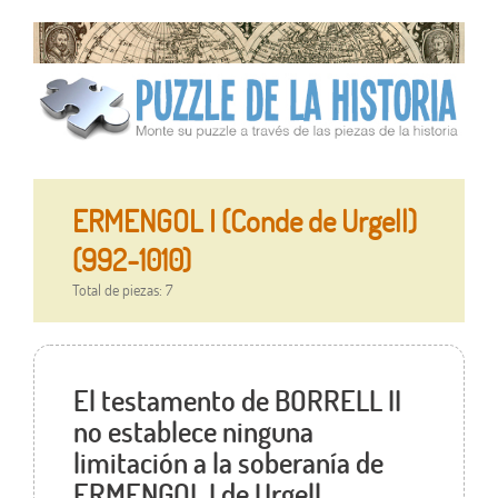
ERMENGOL I (Conde de Urgell)
(992-1010)
Total de piezas: 7
El testamento de BORRELL II
no establece ninguna
limitación a la soberanía de
ERMENGOL I de Urgell.