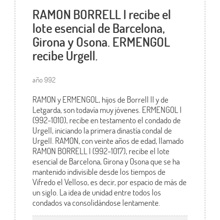
RAMON BORRELL I recibe el
lote esencial de Barcelona,
Girona y Osona. ERMENGOL
recibe Urgell.
año 992
RAMON y ERMENGOL, hijos de Borrell II y de
Letgarda, son todavía muy jóvenes. ERMENGOL I
(992-1010), recibe en testamento el condado de
Urgell, iniciando la primera dinastía condal de
Urgell. RAMON, con veinte años de edad, llamado
RAMON BORRELL I (992-1017), recibe el lote
esencial de Barcelona, Girona y Osona que se ha
mantenido indivisible desde los tiempos de
Vifredo el Velloso, es decir, por espacio de más de
un siglo. La idea de unidad entre todos los
condados va consolidándose lentamente.