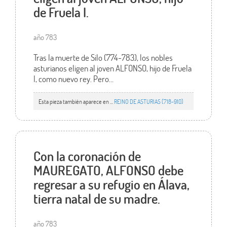
de Fruela I.
año 783
Tras la muerte de Silo (774-783), los nobles
asturianos eligen al joven ALFONSO, hijo de Fruela
I, como nuevo rey. Pero…
Esta pieza también aparece en ...
REINO DE ASTURIAS (718-910)
Con la coronación de
MAUREGATO, ALFONSO debe
regresar a su refugio en Álava,
tierra natal de su madre.
año 783