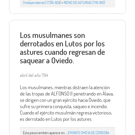
(Independiente) (756-929)
•
REINO DE ASTURIAS (718-910)
Los musulmanes son
derrotados en Lutos por los
astures cuando regresan de
saquear a Oviedo.
abril del año 794
Los musulmanes, mientras distraen la atención
de las tropas de ALFONSO II penetrando en Álava,
se dirigen con un gran ejército hacia Oviedo, que
sufre su primera conquista, saqueo e incendio.
Cuando el ejército musulmán regresa victorioso,
es derrotado en Lutos por los astures.
Esta pieza también aparece en ...
EMIRATO OMEYA DE CÓRDOBA