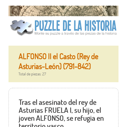
ALFONSO II el Casto (Rey de
Asturias-León) (791-842)
Total de piezas: 27
Tras el asesinato del rey de
Asturias FRUELA I, su hijo, el
joven ALFONSO, se refugia en
territorio vasco.