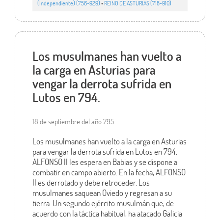
(Independiente) (756-929)
•
REINO DE ASTURIAS (718-910)
Los musulmanes han vuelto a
la carga en Asturias para
vengar la derrota sufrida en
Lutos en 794.
18 de septiembre del año 795
Los musulmanes han vuelto a la carga en Asturias
para vengar la derrota sufrida en Lutos en 794.
ALFONSO II les espera en Babias y se dispone a
combatir en campo abierto. En la fecha, ALFONSO
II es derrotado y debe retroceder. Los
musulmanes saquean Oviedo y regresan a su
tierra. Un segundo ejército musulmán que, de
acuerdo con la táctica habitual, ha atacado Galicia