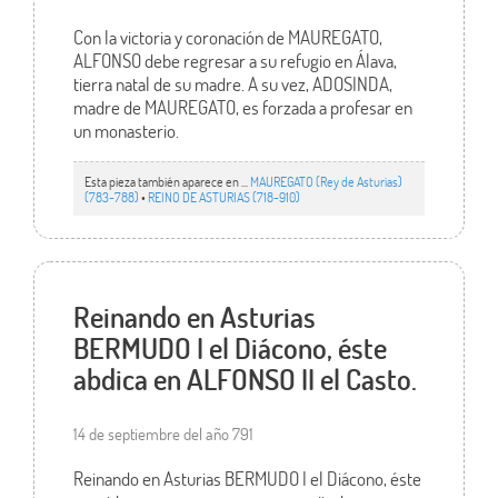
Con la victoria y coronación de MAUREGATO,
ALFONSO debe regresar a su refugio en Álava,
tierra natal de su madre. A su vez, ADOSINDA,
madre de MAUREGATO, es forzada a profesar en
un monasterio.
Esta pieza también aparece en ...
MAUREGATO (Rey de Asturias)
(783-788)
•
REINO DE ASTURIAS (718-910)
Reinando en Asturias
BERMUDO I el Diácono, éste
abdica en ALFONSO II el Casto.
14 de septiembre del año 791
Reinando en Asturias BERMUDO I el Diácono, éste