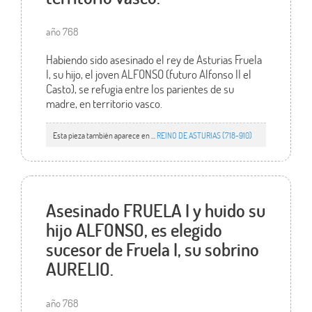
año 768
Habiendo sido asesinado el rey de Asturias Fruela
I, su hijo, el joven ALFONSO (futuro Alfonso II el
Casto), se refugia entre los parientes de su
madre, en territorio vasco.
Esta pieza también aparece en ...
REINO DE ASTURIAS (718-910)
Asesinado FRUELA I y huido su
hijo ALFONSO, es elegido
sucesor de Fruela I, su sobrino
AURELIO.
año 768