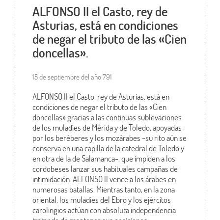
ALFONSO II el Casto, rey de
Asturias, está en condiciones
de negar el tributo de las «Cien
doncellas».
15 de septiembre del año 791
ALFONSO II el Casto, rey de Asturias, está en
condiciones de negar el tributo de las «Cien
doncellas» gracias a las continuas sublevaciones
de los muladíes de Mérida y de Toledo, apoyadas
por los beréberes y los mozárabes -su rito aún se
conserva en una capilla de la catedral de Toledo y
en otra de la de Salamanca-, que impiden a los
cordobeses lanzar sus habituales campañas de
intimidación. ALFONSO II vence a los árabes en
numerosas batallas. Mientras tanto, en la zona
oriental, los muladíes del Ebro y los ejércitos
carolingios actúan con absoluta independencia