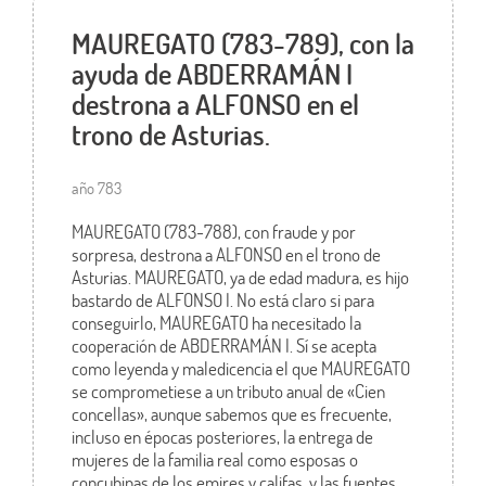
MAUREGATO (783-789), con la
ayuda de ABDERRAMÁN I
destrona a ALFONSO en el
trono de Asturias.
año 783
MAUREGATO (783-788), con fraude y por
sorpresa, destrona a ALFONSO en el trono de
Asturias. MAUREGATO, ya de edad madura, es hijo
bastardo de ALFONSO I. No está claro si para
conseguirlo, MAUREGATO ha necesitado la
cooperación de ABDERRAMÁN I. Sí se acepta
como leyenda y maledicencia el que MAUREGATO
se comprometiese a un tributo anual de «Cien
concellas», aunque sabemos que es frecuente,
incluso en épocas posteriores, la entrega de
mujeres de la familia real como esposas o
concubinas de los emires y califas, y las fuentes