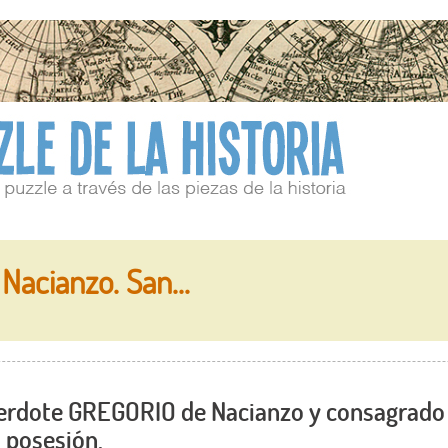
Nacianzo. San…
erdote GREGORIO de Nacianzo y consagrado
 posesión.