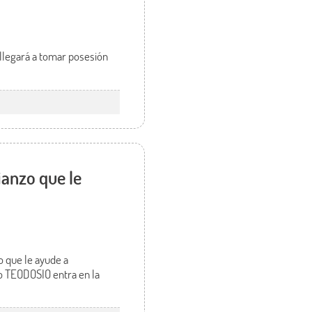
llegará a tomar posesión
anzo que le
o que le ayude a
do TEODOSIO entra en la