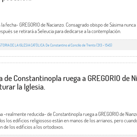
 la fecha- GREGORIO de Nacianzo. Consagrado obispo de Sásima nunca 
spués se retirará a Seleucia para dedicarse a la contemplación.
STORIA DE LA IGLESIA CATÓLICA. De Constantino al Concilio de Trento (313 - 1545)
a de Constantinopla ruega a GREGORIO de Ni
urar la Iglesia.
cena -realmente reducida- de Constantinopla ruega a GREGORIO de Nianz
odos los edificios religiososo están en manos de los arrianos, pero cuan
n de los edificios a los ortodoxos.