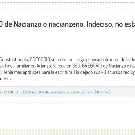
 de Nacianzo o nacianzeno. Indeciso, no es
e Constantinopla, GREGORIO se ha hecho cargo provisionalmente de la di
u finca familiar en Arianzo, fallece en 390. GREGORIO de Nacianzo o na
. Tenía más aptitudes para la escritura. Ha dejado sus «Discursos teoló
dencia.
STORIA DE LA IGLESIA CATÓLICA. De Constantino al Concilio de Trento (313 - 1545)