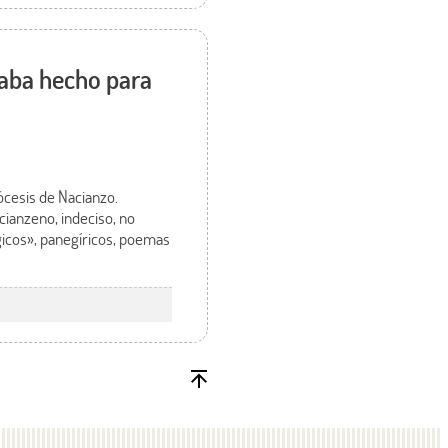
taba hecho para
ócesis de Nacianzo.
cianzeno, indeciso, no
gicos», panegíricos, poemas