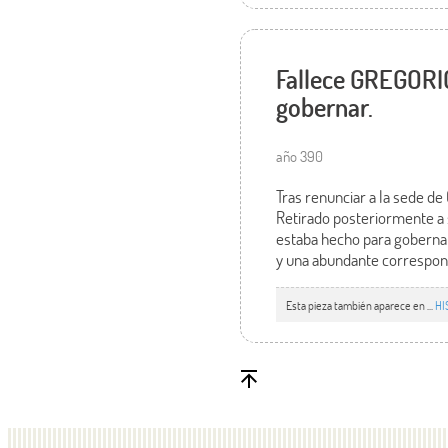
Fallece GREGORIO
gobernar.
año 390
Tras renunciar a la sede d
Retirado posteriormente a s
estaba hecho para gobernar
y una abundante correspon
Esta pieza también aparece en ...
HI