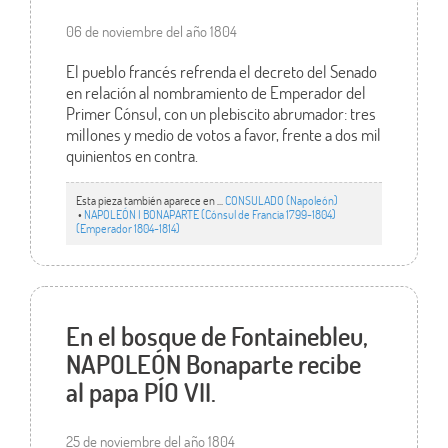
06 de noviembre del año 1804
El pueblo francés refrenda el decreto del Senado
en relación al nombramiento de Emperador del
Primer Cónsul, con un plebiscito abrumador: tres
millones y medio de votos a favor, frente a dos mil
quinientos en contra.
Esta pieza también aparece en ...
CONSULADO (Napoleón)
•
NAPOLEÓN I BONAPARTE (Cónsul de Francia 1799-1804)
(Emperador 1804-1814)
En el bosque de Fontainebleu,
NAPOLEÓN Bonaparte recibe
al papa PÍO VII.
25 de noviembre del año 1804