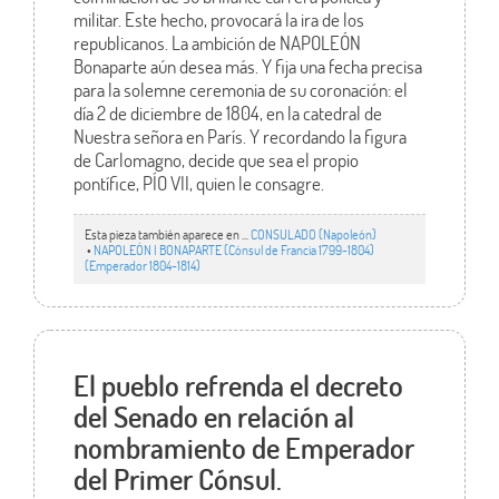
militar. Este hecho, provocará la ira de los
republicanos. La ambición de NAPOLEÓN
Bonaparte aún desea más. Y fija una fecha precisa
para la solemne ceremonia de su coronación: el
día 2 de diciembre de 1804, en la catedral de
Nuestra señora en París. Y recordando la figura
de Carlomagno, decide que sea el propio
pontífice, PÍO VII, quien le consagre.
Esta pieza también aparece en ...
CONSULADO (Napoleón)
•
NAPOLEÓN I BONAPARTE (Cónsul de Francia 1799-1804)
(Emperador 1804-1814)
El pueblo refrenda el decreto
del Senado en relación al
nombramiento de Emperador
del Primer Cónsul.