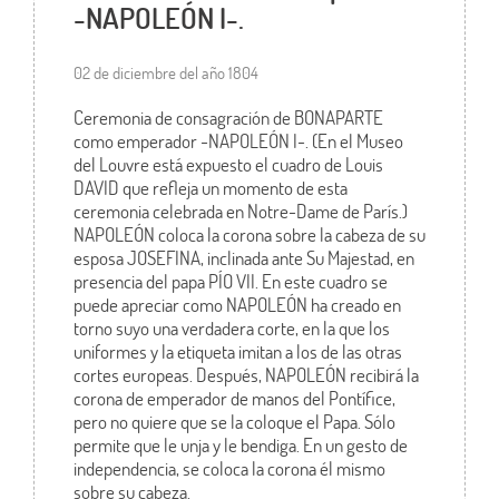
-NAPOLEÓN I-.
02 de diciembre del año 1804
Ceremonia de consagración de BONAPARTE
como emperador -NAPOLEÓN I-. (En el Museo
del Louvre está expuesto el cuadro de Louis
DAVID que refleja un momento de esta
ceremonia celebrada en Notre-Dame de París.)
NAPOLEÓN coloca la corona sobre la cabeza de su
esposa JOSEFINA, inclinada ante Su Majestad, en
presencia del papa PÍO VII. En este cuadro se
puede apreciar como NAPOLEÓN ha creado en
torno suyo una verdadera corte, en la que los
uniformes y la etiqueta imitan a los de las otras
cortes europeas. Después, NAPOLEÓN recibirá la
corona de emperador de manos del Pontífice,
pero no quiere que se la coloque el Papa. Sólo
permite que le unja y le bendiga. En un gesto de
independencia, se coloca la corona él mismo
sobre su cabeza.