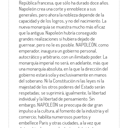
República francesa, que sólo ha durado doce años.
Napoleón crea una corte y ennoblece a sus
generales, pero ahora la nobleza depende de la
capacidad y de los logros, y no del nacimiento. La
nueva monarquía se muestra mucho más eficaz
que la antigua. Napoleón hubría conseguido
grandes realizaciones si hubiera dejado de
guerrear, pero no le es posible. NAPOLEÓN, como
emperador, inaugura un gobierno personal,
autocrático y arbitrario, con un ilimitado poder. La
monarquía imperial no será, en adelante, más que
una monarquía absoluta, en la que la dirección del
gobierno estará sola y exclusivamente en manos
del soberano. Ni la Constitución ni las leyes ni la
majestad de los otros poderes del Estado serán
respetadas; se suprimirá, igualmente, la libertad
individual y la libertad de pensamiento. Sin
embargo, NAPOLEÓN se preocupa de dar gran
impulso a la cultura, al fomento de la industria y el
comercio; habilita numerosos puertos y
embellece Paris y otras ciudades, a la vez que