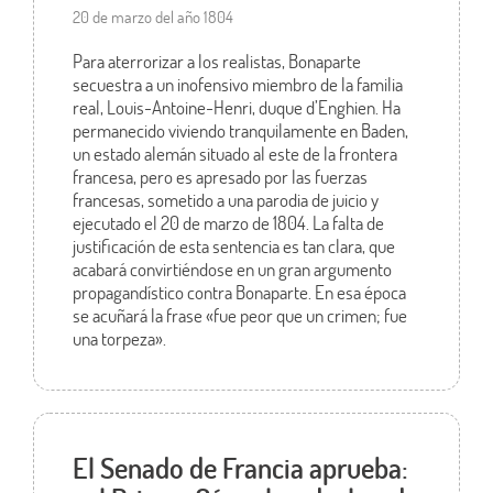
20 de marzo del año 1804
Para aterrorizar a los realistas, Bonaparte
secuestra a un inofensivo miembro de la familia
real, Louis-Antoine-Henri, duque d’Enghien. Ha
permanecido viviendo tranquilamente en Baden,
un estado alemán situado al este de la frontera
francesa, pero es apresado por las fuerzas
francesas, sometido a una parodia de juicio y
ejecutado el 20 de marzo de 1804. La falta de
justificación de esta sentencia es tan clara, que
acabará convirtiéndose en un gran argumento
propagandístico contra Bonaparte. En esa época
se acuñará la frase «fue peor que un crimen; fue
una torpeza».
El Senado de Francia aprueba: