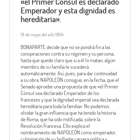
«el Primer Cónsul es declarado
Emperador y esta dignidad es
hereditaria».
18 de mayo del año 1804
BONAPARTE decide que no se pondrá fin a las
conspiraciones contra su régimen y su persona,
hasta que quede claro que si a él lo matan, algún
miembro de su familia le sucederá
automáticamente. Así, pues, para dar continuidad
a su obra, NAPOLEÓN consigue, en la fecha, que el
Senado apruebe una propuesta de que «el Primer
Cónsul sea declarado Emperador de los
franceses y que la dignidad imperial sea declarada
hereditaria para toda la familia». No podemos
olvidar la gran influencia que ha tenido la historia
de Roma, que ha sido mitificada, sobre la
Revolución Francesa. Ello explica el
nombramiento de NAPOLEÓN como emperador,
culminación de su brillante carrera política y