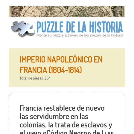
IMPERIO NAPOLEÓNICO EN
FRANCIA (1804-1814)
Total de piezas: 264
Francia restablece de nuevo
las servidumbre en las
colonias, la trata de esclavos y
el viejo «Código Negro» de Luis