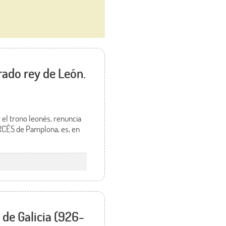
ado rey de León.
el trono leonés, renuncia
RCÉS de Pamplona, es, en
de Galicia (926-