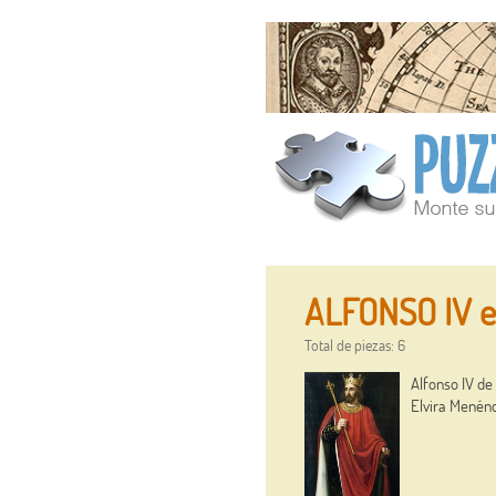
ALFONSO IV e
Total de piezas: 6
Alfonso IV de
Elvira Menén