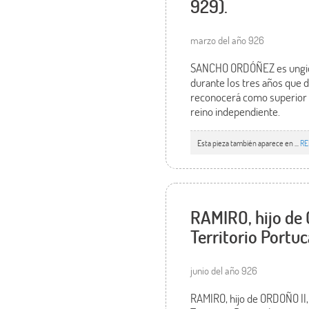
929).
marzo del año 926
SANCHO ORDÓÑEZ es ungido 
durante los tres años que 
reconocerá como superior s
reino independiente.
Esta pieza también aparece en ...
RE
RAMIRO, hijo de
Territorio Portuc
junio del año 926
RAMIRO, hijo de ORDOÑO II