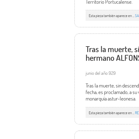
Territorio Portucalense.
Esta pieza también aparece en ...
SA
Tras la muerte, 
hermano ALFONSO 
junio del año 929
Tras la muerte, sin descen
fecha, es proclamado, a su
monarquía astur-leonesa.
Esta pieza también aparece en ...
RE