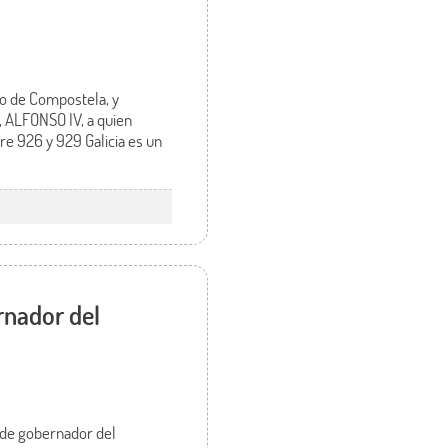
o de Compostela, y
, ALFONSO IV, a quien
re 926 y 929 Galicia es un
rnador del
 de gobernador del