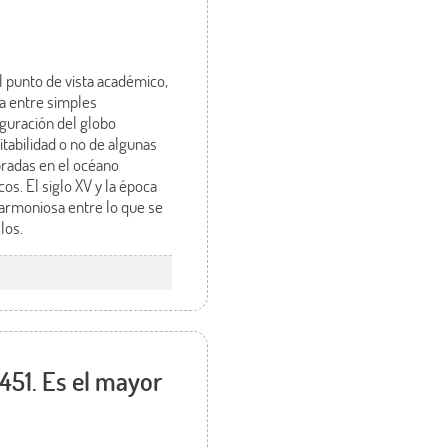
 punto de vista académico,
era entre simples
iguración del globo
itabilidad o no de algunas
mbradas en el océano
s. El siglo XV y la época
 armoniosa entre lo que se
los.
451. Es el mayor