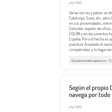
año 1446
Varias tierras y países se 
Catalunya, Suiza, etc- pero
en sus proximidades, entre
Colombo, tejedor de oficio,
COLÓN y en documentos hall
España. Pero el hecho es qu
juventud. Aceptado el naci
compatriotas, y lo haga sie
Esta pieza también aparece en ...
RE
Según el propio 
navega por todo 
año 1460