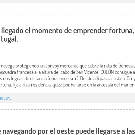
llegado el momento de emprender fortuna, C
tugal.
 navega protegiendo un convoy mercante que cubre la ruta de Génova a
scuadra francesa a la altura del cabo de San Vicente. COLÓN consigue a
 dos leguas de distancia (unos once km.). Desde allí pasa a Lisboa. Cre
a, fija allí su residencia, quizá por hallarse en la antesala del mar en
RTUGAL
navegando por el oeste puede llegarse a las 