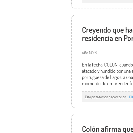
Creyendo que ha 
residencia en Por
año 1476
En la fecha, COLÓN, cuando
atacado y hundido por una e
portuguesa de Lagos, a unas
momento de emprender fortun
Esta pieza también aparece en ...
PO
Colón afirma que 