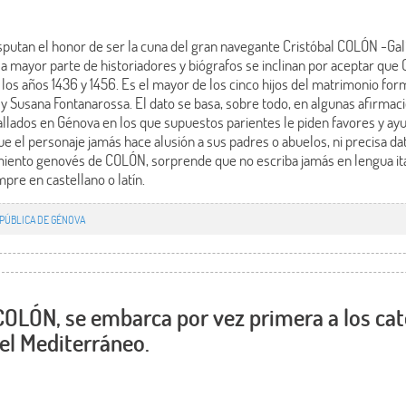
disputan el honor de ser la cuna del gran navegante Cristóbal COLÓN -Gal
 la mayor parte de historiadores y biógrafos se inclinan por aceptar qu
 los años 1436 y 1456. Es el mayor de los cinco hijos del matrimonio f
 y Susana Fontanarossa. El dato se basa, sobre todo, en algunas afirmac
ados en Génova en los que supuestos parientes le piden favores y ayu
e el personaje jamás hace alusión a sus padres o abuelos, ni precisa dat
miento genovés de COLÓN, sorprende que no escriba jamás en lengua itali
mpre en castellano o latín.
PÚBLICA DE GÉNOVA
COLÓN, se embarca por vez primera a los cat
el Mediterráneo.