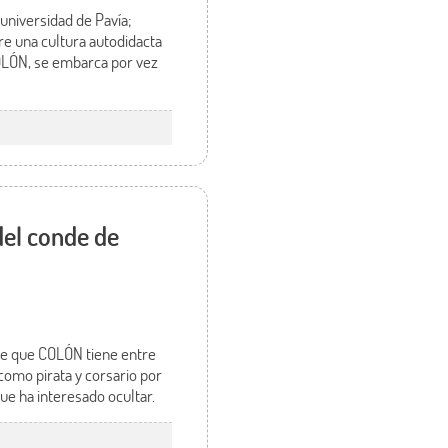
universidad de Pavía;
re una cultura autodidacta
OLÓN, se embarca por vez
del conde de
uce que COLÓN tiene entre
 como pirata y corsario por
ue ha interesado ocultar.