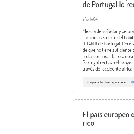
de Portugal lo re
año 1484
Mezcla de soñador y de pra
camino más corto del habitu
JUAN II de Portugal. Pero 
de que no tiene suficiente 
India: continuar la ruta de
Portugal rechaza el proyec
través del occidente africa
Esta pieza también aparece en ...
JU
El país europeo 
rico.