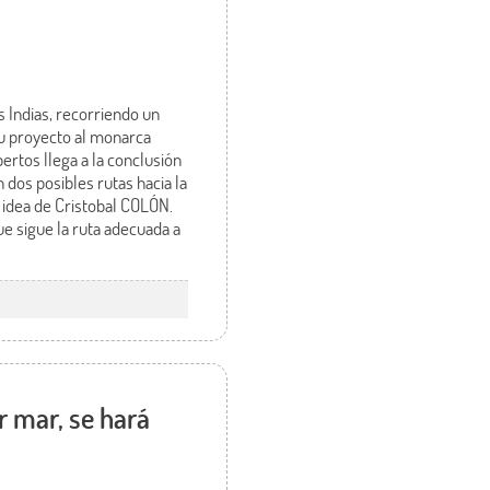
 Indias, recorriendo un
su proyecto al monarca
rtos llega a la conclusión
 dos posibles rutas hacia la
a idea de Cristobal COLÓN.
e sigue la ruta adecuada a
r mar, se hará