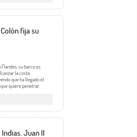
olón fija su
 Flandes, su barco es
lcanzar la costa
yendo que ha llegado el
 que quiere penetrar.
Indias. Juan II