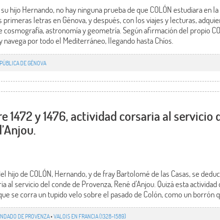
e su hijo Hernando, no hay ninguna prueba de que COLÓN estudiara en la 
primeras letras en Génova, y después, con los viajes y lecturas, adquie
e cosmografía, astronomía y geometría. Según afirmación del propio C
y navega por todo el Mediterráneo, llegando hasta Chíos.
PÚBLICA DE GÉNOVA
 1472 y 1476, actividad corsaria al servicio 
’Anjou.
 del hijo de COLÓN, Hernando, y de fray Bartolomé de las Casas, se ded
ria al servicio del conde de Provenza, René d’Anjou. Quizá esta actividad
que se corra un tupido velo sobre el pasado de Colón, como un borrón q
NDADO DE PROVENZA
•
VALOIS EN FRANCIA (1328-1589)