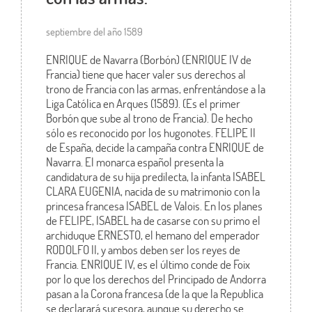
septiembre del año 1589
ENRIQUE de Navarra (Borbón) (ENRIQUE IV de
Francia) tiene que hacer valer sus derechos al
trono de Francia con las armas, enfrentándose a la
Liga Católica en Arques (1589). (Es el primer
Borbón que sube al trono de Francia). De hecho
sólo es reconocido por los hugonotes. FELIPE II
de España, decide la campaña contra ENRIQUE de
Navarra. El monarca español presenta la
candidatura de su hija predilecta, la infanta ISABEL
CLARA EUGENIA, nacida de su matrimonio con la
princesa francesa ISABEL de Valois. En los planes
de FELIPE, ISABEL ha de casarse con su primo el
archiduque ERNESTO, el hemano del emperador
RODOLFO II, y ambos deben ser los reyes de
Francia. ENRIQUE IV, es el último conde de Foix
por lo que los derechos del Principado de Andorra
pasan a la Corona francesa (de la que la Republica
se declarará sucesora, aunque su derecho se