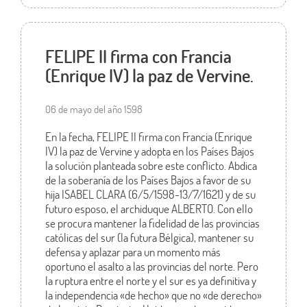
FELIPE II firma con Francia
(Enrique IV) la paz de Vervine.
06 de mayo del año 1598
En la fecha, FELIPE II firma con Francia (Enrique
IV) la paz de Vervine y adopta en los Países Bajos
la solución planteada sobre este conflicto. Abdica
de la soberanía de los Países Bajos a favor de su
hija ISABEL CLARA (6/5/1598-13/7/1621) y de su
futuro esposo, el archiduque ALBERTO. Con ello
se procura mantener la fidelidad de las provincias
católicas del sur (la futura Bélgica), mantener su
defensa y aplazar para un momento más
oportuno el asalto a las provincias del norte. Pero
la ruptura entre el norte y el sur es ya definitiva y
la independencia «de hecho» que no «de derecho»