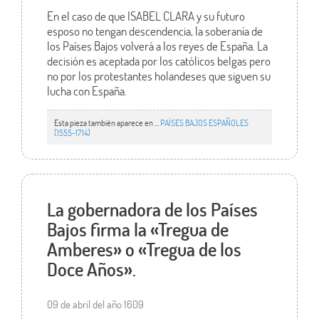
En el caso de que ISABEL CLARA y su futuro
esposo no tengan descendencia, la soberanía de
los Países Bajos volverá a los reyes de España. La
decisión es aceptada por los católicos belgas pero
no por los protestantes holandeses que siguen su
lucha con España.
Esta pieza también aparece en ...
PAÍSES BAJOS ESPAÑOLES
(1555-1714)
La gobernadora de los Países
Bajos firma la «Tregua de
Amberes» o «Tregua de los
Doce Años».
09 de abril del año 1609