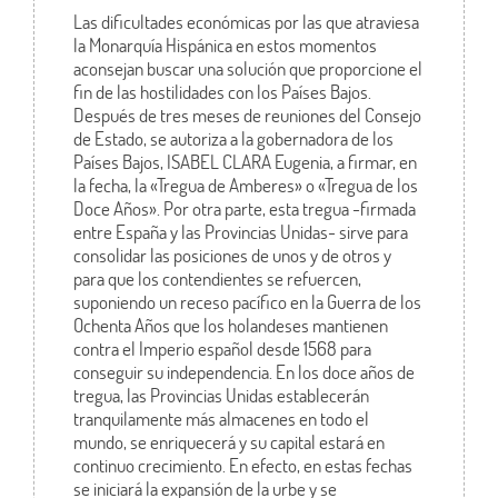
Las dificultades económicas por las que atraviesa
la Monarquía Hispánica en estos momentos
aconsejan buscar una solución que proporcione el
fin de las hostilidades con los Países Bajos.
Después de tres meses de reuniones del Consejo
de Estado, se autoriza a la gobernadora de los
Países Bajos, ISABEL CLARA Eugenia, a firmar, en
la fecha, la «Tregua de Amberes» o «Tregua de los
Doce Años». Por otra parte, esta tregua -firmada
entre España y las Provincias Unidas- sirve para
consolidar las posiciones de unos y de otros y
para que los contendientes se refuercen,
suponiendo un receso pacífico en la Guerra de los
Ochenta Años que los holandeses mantienen
contra el Imperio español desde 1568 para
conseguir su independencia. En los doce años de
tregua, las Provincias Unidas establecerán
tranquilamente más almacenes en todo el
mundo, se enriquecerá y su capital estará en
continuo crecimiento. En efecto, en estas fechas
se iniciará la expansión de la urbe y se