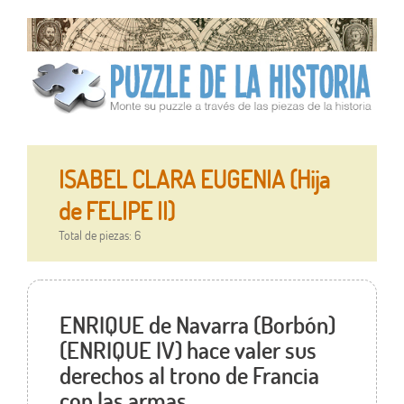
ISABEL CLARA EUGENIA (Hija
de FELIPE II)
Total de piezas: 6
ENRIQUE de Navarra (Borbón)
(ENRIQUE IV) hace valer sus
derechos al trono de Francia
con las armas.