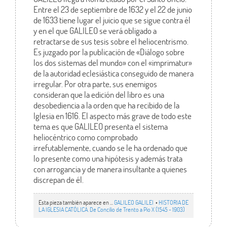
Entre el 23 de septiembre de 1632 y el 22 de junio
de 1633 tiene lugar el juicio que se sigue contra él
y en el que GALILEO se verá obligado a
retractarse de sus tesis sobre el heliocentrismo.
Es juzgado por la publicación de «Diálogo sobre
los dos sistemas del mundo» con el «imprimatur»
de la autoridad eclesiástica conseguido de manera
irregular. Por otra parte, sus enemigos
consideran que la edición del libro es una
desobediencia a la orden que ha recibido de la
Iglesia en 1616. El aspecto más grave de todo este
tema es que GALILEO presenta el sistema
heliocéntrico como comprobado
irrefutablemente, cuando se le ha ordenado que
lo presente como una hipótesis y además trata
con arrogancia y de manera insultante a quienes
discrepan de él.
Esta pieza también aparece en ...
GALILEO GALILEI
•
HISTORIA DE
LA IGLESIA CATÓLICA. De Concilio de Trento a Pío X (1545 - 1903)