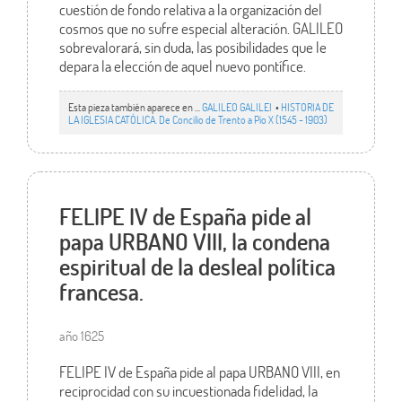
cuestión de fondo relativa a la organización del
cosmos que no sufre especial alteración. GALILEO
sobrevalorará, sin duda, las posibilidades que le
depara la elección de aquel nuevo pontífice.
Esta pieza también aparece en ...
GALILEO GALILEI
•
HISTORIA DE
LA IGLESIA CATÓLICA. De Concilio de Trento a Pío X (1545 - 1903)
FELIPE IV de España pide al
papa URBANO VIII, la condena
espiritual de la desleal política
francesa.
año 1625
FELIPE IV de España pide al papa URBANO VIII, en
reciprocidad con su incuestionada fidelidad, la