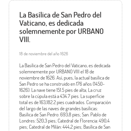
La Basílica de San Pedro del
Vaticano, es dedicada
solemnemente por URBANO
VIII.
18 de noviembre del año 1626
La Basílica de San Pedro del Vaticano, es dedicada
solemnemente por URBANO VIII el 18 de
noviembre de 1626. Así, pues, la actual basílica de
San Pedro se ha construido en 176 años (1450-
1626). La nave tiene 151.5 pies de alta; La cruz
sobre la cúpula está a 434.7 pies. La superficie
total es de 163,182.2 pies cuadrados. Comparación
del largo de las naves de grandes basílicas:
Basílica de San Pedro: 693,8 pies; San. Pablo de
Londres: 520,3 pies; Catedral de Florencia: 490,4
pies; Catedral de Milán: 444,2 pies; Basílica de San