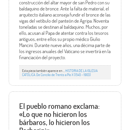
construcción del altar mayor de san Pedro con su
baldaquino de bronce. Ante la falta de material, el
arquitecto italiano aconseja fundir el bronce de las
vigas del vetíbulo del panteón de Agripa. Noventa
toneladas se destinan al baldaquino. Muchos, por
ello, acusan al Papa de atentar contra los tesoros
antiguos, entre ellos su propio médico Giulio
Mancini. Durante nueve años, una décima parte de
los ingresos anuales del Vaticano se invertirá en la
financiación del proyecto.
Esta pieza también aparece en ...
HISTORIA DE LA IGLESIA
CATÓLICA. De Concilio de Trento a Pío X (1545 - 1903)
El pueblo romano exclama:
«Lo que no hicieron los
bárbaros, lo hicieron los