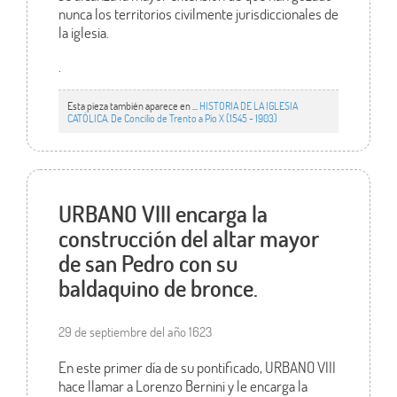
nunca los territorios civilmente jurisdiccionales de
la iglesia.
.
Esta pieza también aparece en ...
HISTORIA DE LA IGLESIA
CATÓLICA. De Concilio de Trento a Pío X (1545 - 1903)
URBANO VIII encarga la
construcción del altar mayor
de san Pedro con su
baldaquino de bronce.
29 de septiembre del año 1623
En este primer día de su pontificado, URBANO VIII
hace llamar a Lorenzo Bernini y le encarga la