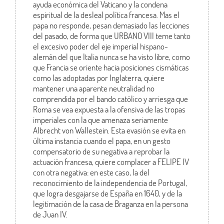
ayuda económica del Vaticano y la condena
espiritual de la desleal política francesa. Mas el
papa no responde, pesan demasiado las lecciones
del pasado, de forma que URBANO VIII teme tanto
el excesivo poder del eje imperial hispano-
alemán del que Italia nunca se ha visto libre, como
que Francia se oriente hacia posiciones cismáticas
como las adoptadas por Inglaterra, quiere
mantener una aparente neutralidad no
comprendida por el bando católico y arriesga que
Roma se vea expuesta a la ofensiva de las tropas
imperiales con la que amenaza seriamente
Albrecht von Wallestein. Esta evasión se evita en
última instancia cuando el papa, en un gesto
compensatorio de su negativa a reprobar la
actuación francesa, quiere complacer a FELIPE IV
con otra negativa: en este caso, la del
reconocimiento de la independencia de Portugal,
que logra desgajarse de España en 1640, y de la
legitimación de la casa de Braganza en la persona
de Juan IV.