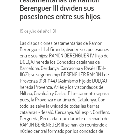
Berenguer III dividen sus
posesiones entre sus hijos.
19 de julio del año 1131
Las disposiciones testamentarias de Ramon
Berenguer III el Grande, dividen sus posesiones
entre sus hijos: RAMON BERENGUER IV (hijo de
DOLÇA) hereda los Condados catalanes de
Barcelona, Cerdanya, Carcasona y Rasés (1131-
1162); su segundo hijo BERENGUER RAMON I de
Provenza (1131-1144) (Asimismo hijo de DOLÇA)
hereda Provenza, Arlés y los vizcondados de
Milhau, Gavaldán y Carlat. El testamento separa,
pues, la Provenza marítima de Catalunya. Con
todo, se salva la unidad de todas las tierras
catalanas -Besalú, Cerdanya, Vallespir, Conflent,
Berguedá, Perelada- que durante el reinado de
RAMON BERENGUER III se han ido reuniendo al
núcleo central formado por los condados de