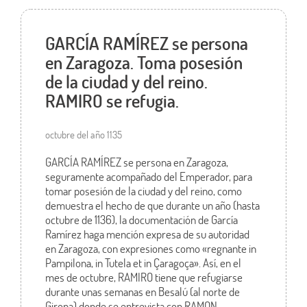
GARCÍA RAMÍREZ se persona
en Zaragoza. Toma posesión
de la ciudad y del reino.
RAMIRO se refugia.
octubre del año 1135
GARCÍA RAMÍREZ se persona en Zaragoza,
seguramente acompañado del Emperador, para
tomar posesión de la ciudad y del reino, como
demuestra el hecho de que durante un año (hasta
octubre de 1136), la documentación de García
Ramírez haga mención expresa de su autoridad
en Zaragoza, con expresiones como «regnante in
Pampilona, in Tutela et in Çaragoça». Así, en el
mes de octubre, RAMIRO tiene que refugiarse
durante unas semanas en Besalú (al norte de
Girona) donde se entrevista con RAMON