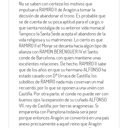
No se saben con certeza los motivos que
impulsan a RAMIRO II de Aragón a tomar la
decisión de abandonar el trono. Es probable que
se de cuenta de su poca aptitud para el cargo, o
que sienta nostalgia de su anterior vida monacal.
Tampoco la Santa Sede acepta el abandono de la
vida religiosa y su matrimonio. Lo cierto es que
RAMIRO II el Monje se decanta hacia algún tipo de
alianza con RAMON BERENGUER IV el Santo,
conde de Barcelona, con quien mantiene unas
excelentes relaciones. De hecho, RAMIRO II sabe
que de los años en que su hermano ALFONSO ha
estado casado con Dª Urraca de Castilla, los
súbditos de RAMIRO nada más coservan un mal
recuerdo, por lo que se oponen a una unión con
Castilla. Por otra parte, el conde no puede ver con
buenos ojos la expansión de su cuñado ALFONSO
VII, rey de Castilla, por tierras aragonesas. Si
emparenta con Pamplona todavía será peor
porque entonces Aragón se convertirá en una país
anexo precisamente a aquel reino que Aragón