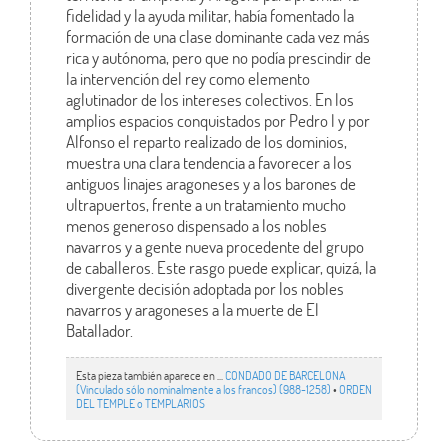
fidelidad y la ayuda militar, había fomentado la
formación de una clase dominante cada vez más
rica y autónoma, pero que no podía prescindir de
la intervención del rey como elemento
aglutinador de los intereses colectivos. En los
amplios espacios conquistados por Pedro l y por
Alfonso el reparto realizado de los dominios,
muestra una clara tendencia a favorecer a los
antiguos linajes aragoneses y a los barones de
ultrapuertos, frente a un tratamiento mucho
menos generoso dispensado a los nobles
navarros y a gente nueva procedente del grupo
de caballeros. Este rasgo puede explicar, quizá, la
divergente decisión adoptada por los nobles
navarros y aragoneses a la muerte de El
Batallador.
Esta pieza también aparece en ...
CONDADO DE BARCELONA
(Vinculado sólo nominalmente a los francos) (988-1258)
•
ORDEN
DEL TEMPLE o TEMPLARIOS