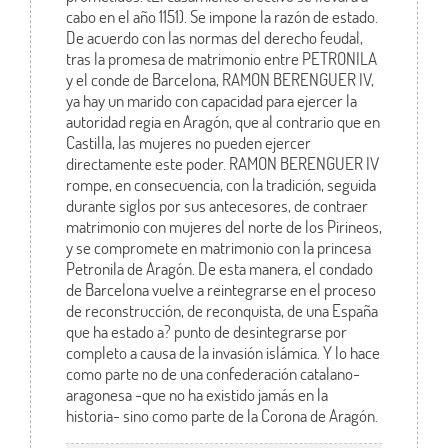
cabo en el año 1151). Se impone la razón de estado.
De acuerdo con las normas del derecho feudal,
tras la promesa de matrimonio entre PETRONILA
y el conde de Barcelona, RAMON BERENGUER IV,
ya hay un marido con capacidad para ejercer la
autoridad regia en Aragón, que al contrario que en
Castilla, las mujeres no pueden ejercer
directamente este poder. RAMON BERENGUER IV
rompe, en consecuencia, con la tradición, seguida
durante siglos por sus antecesores, de contraer
matrimonio con mujeres del norte de los Pirineos,
y se compromete en matrimonio con la princesa
Petronila de Aragón. De esta manera, el condado
de Barcelona vuelve a reintegrarse en el proceso
de reconstrucción, de reconquista, de una España
que ha estado a? punto de desintegrarse por
completo a causa de la invasión islámica. Y lo hace
como parte no de una confederación catalano-
aragonesa -que no ha existido jamás en la
historia- sino como parte de la Corona de Aragón.