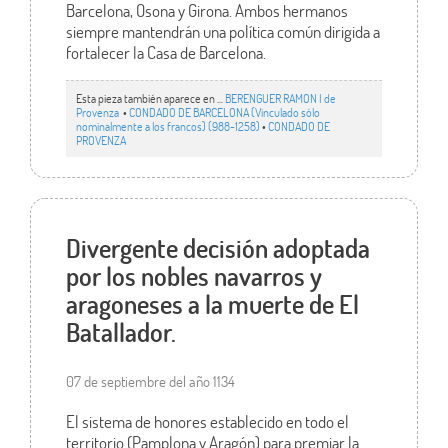
Barcelona, Osona y Girona. Ambos hermanos
siempre mantendrán una política común dirigida a
fortalecer la Casa de Barcelona.
Esta pieza también aparece en ...
BERENGUER RAMON I de
Provenza
•
CONDADO DE BARCELONA (Vinculado sólo
nominalmente a los francos) (988-1258)
•
CONDADO DE
PROVENZA
Divergente decisión adoptada
por los nobles navarros y
aragoneses a la muerte de El
Batallador.
07 de septiembre del año 1134
El sistema de honores establecido en todo el
territorio (Pamplona y Aragón) para premiar la