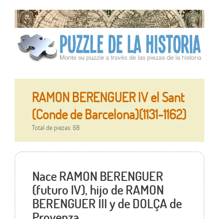
RAMON BERENGUER IV el Sant
(Conde de Barcelona)(1131-1162)
Total de piezas: 68
Nace RAMON BERENGUER
(futuro IV), hijo de RAMON
BERENGUER III y de DOLÇA de
Provenza.