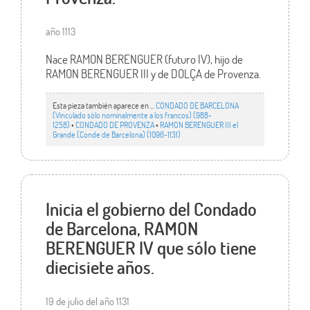
año 1113
Nace RAMON BERENGUER (futuro IV), hijo de
RAMON BERENGUER III y de DOLÇA de Provenza.
Esta pieza también aparece en ...
CONDADO DE BARCELONA
(Vinculado sólo nominalmente a los francos) (988-
1258)
•
CONDADO DE PROVENZA
•
RAMON BERENGUER III el
Grande (Conde de Barcelona) (1096-1131)
Inicia el gobierno del Condado
de Barcelona, RAMON
BERENGUER IV que sólo tiene
diecisiete años.
19 de julio del año 1131