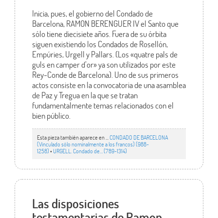
Inicia, pues, el gobierno del Condado de
Barcelona, RAMON BERENGUER IV el Santo que
sólo tiene diecisiete años. Fuera de su órbita
siguen existiendo los Condados de Rosellón,
Empúries, Urgell y Pallars. (Los «quatre pals de
guls en camper d’or» ya son utilizados por este
Rey-Conde de Barcelona). Uno de sus primeros
actos consiste en la convocatoria de una asamblea
de Paz y Tregua en la que se tratan
fundamentalmente temas relacionados con el
bien público.
Esta pieza también aparece en ...
CONDADO DE BARCELONA
(Vinculado sólo nominalmente a los francos) (988-
1258)
•
URGELL. Condado de… (789-1314)
Las disposiciones
testamentarias de Ramon