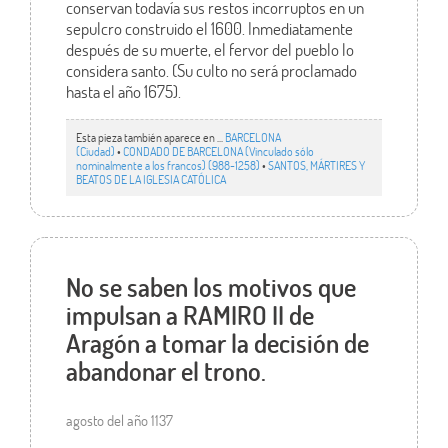
conservan todavía sus restos incorruptos en un
sepulcro construido el 1600. Inmediatamente
después de su muerte, el fervor del pueblo lo
considera santo. (Su culto no será proclamado
hasta el año 1675).
Esta pieza también aparece en ...
BARCELONA
(Ciudad)
•
CONDADO DE BARCELONA (Vinculado sólo
nominalmente a los francos) (988-1258)
•
SANTOS, MÁRTIRES Y
BEATOS DE LA IGLESIA CATÓLICA
No se saben los motivos que
impulsan a RAMIRO II de
Aragón a tomar la decisión de
abandonar el trono.
agosto del año 1137