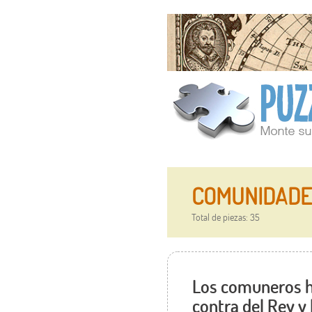
COMUNIDADES
Total de piezas: 35
Los comuneros ha
contra del Rey y 