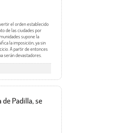
ertir el orden establecido
nto de las ciudades por
Comunidades supone la
fica la imposición, ya sin
cicio. A partir de entonces
na serán devastadores.
 de Padilla, se