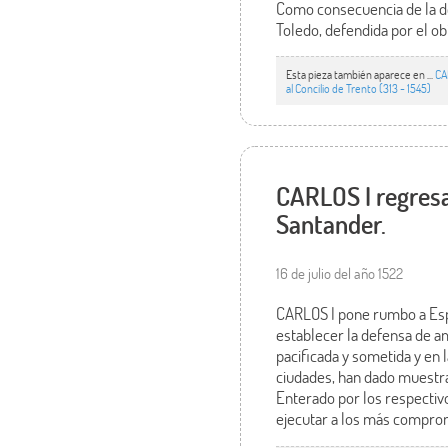
Como consecuencia de la der
Toledo, defendida por el ob
Esta pieza también aparece en ...
CA
al Concilio de Trento (313 - 1545)
CARLOS I regresa
Santander.
16 de julio del año 1522
CARLOS I pone rumbo a Espa
establecer la defensa de 
pacificada y sometida y en
ciudades, han dado muestra
Enterado por los respectiv
ejecutar a los más compro