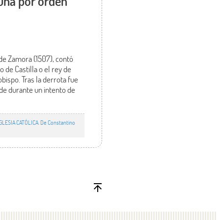
uña por orden
 de Zamora (1507), contó
de Castilla o el rey de
ispo. Tras la derrota fue
ide durante un intento de
GLESIA CATÓLICA. De Constantino