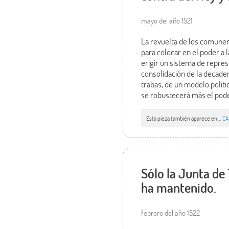
mayo del año 1521
La revuelta de los comuner
para colocar en el poder a 
erigir un sistema de repres
consolidación de la decadenc
trabas, de un modelo polític
se robustecerá más el pode
Esta pieza también aparece en ...
CA
Sólo la Junta de
ha mantenido.
febrero del año 1522