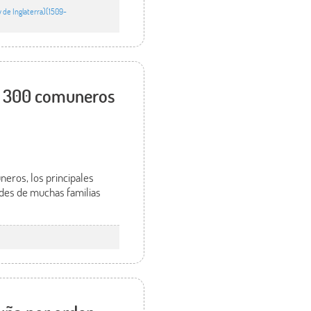
 de Inglaterra)(1509-
e 300 comuneros
eros, los principales
idades de muchas familias