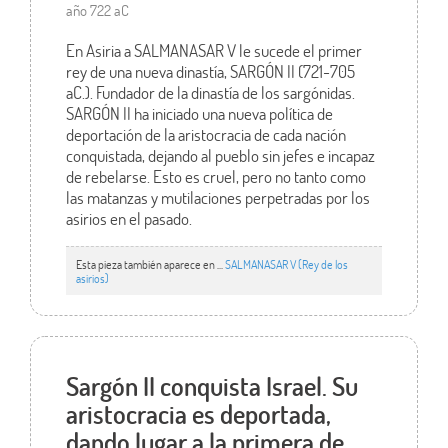
año 722 aC
En Asiria a SALMANASAR V le sucede el primer
rey de una nueva dinastía, SARGÓN II (721-705
aC.). Fundador de la dinastía de los sargónidas.
SARGÓN II ha iniciado una nueva política de
deportación de la aristocracia de cada nación
conquistada, dejando al pueblo sin jefes e incapaz
de rebelarse. Esto es cruel, pero no tanto como
las matanzas y mutilaciones perpetradas por los
asirios en el pasado.
Esta pieza también aparece en ...
SALMANASAR V (Rey de los
asirios)
Sargón II conquista Israel. Su
aristocracia es deportada,
dando lugar a la primera de