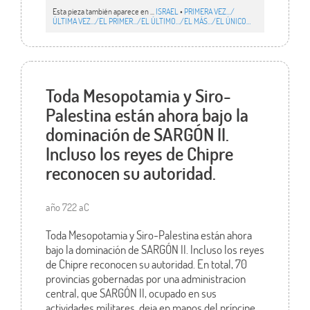
Esta pieza también aparece en ...
ISRAEL
•
PRIMERA VEZ.../
ÚLTIMA VEZ…/EL PRIMER.../EL ÚLTIMO…/EL MÁS…/EL ÚNICO…
Toda Mesopotamia y Siro-
Palestina están ahora bajo la
dominación de SARGÓN II.
Incluso los reyes de Chipre
reconocen su autoridad.
año 722 aC
Toda Mesopotamia y Siro-Palestina están ahora
bajo la dominación de SARGÓN II. Incluso los reyes
de Chipre reconocen su autoridad. En total, 70
provincias gobernadas por una administracion
central, que SARGÓN II, ocupado en sus
actividades militares, deja en manos del príncipe