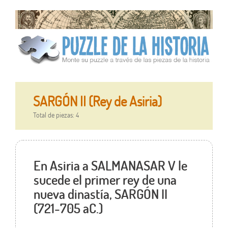
SARGÓN II (Rey de Asiria)
Total de piezas: 4
En Asiria a SALMANASAR V le
sucede el primer rey de una
nueva dinastía, SARGÓN II
(721-705 aC.)