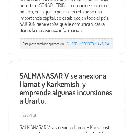
heredero, SENAQUERIB. Una enorme máquina
política, en la que la policia secreta tiene una
importancia capital, se establece en todo el país.
SARGÓN tiene espías que le comunican, casi a
diario, la más variada información.
Esta pieza también aparece en ...
CHIPRE
•
MESOPOTAMIA
•
SIRIA
SALMANASAR V se anexiona
Hamat y Karkemish, y
emprende algunas incursiones
a Urartu.
año 721 aC
SALMANASAR V se anexiona Hamat y Karkemish,