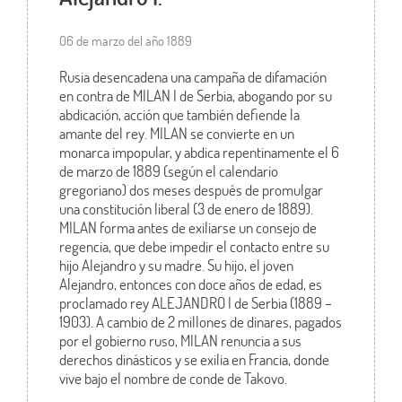
06 de marzo del año 1889
Rusia desencadena una campaña de difamación
en contra de MILAN I de Serbia, abogando por su
abdicación, acción que también defiende la
amante del rey. MILAN se convierte en un
monarca impopular, y abdica repentinamente el 6
de marzo de 1889 (según el calendario
gregoriano) dos meses después de promulgar
una constitución liberal (3 de enero de 1889).
MILAN forma antes de exiliarse un consejo de
regencia, que debe impedir el contacto entre su
hijo Alejandro y su madre. Su hijo, el joven
Alejandro, entonces con doce años de edad, es
proclamado rey ALEJANDRO I de Serbia (1889 –
1903). A cambio de 2 millones de dinares, pagados
por el gobierno ruso, MILAN renuncia a sus
derechos dinásticos y se exilia en Francia, donde
vive bajo el nombre de conde de Takovo.