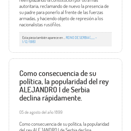
autoritaria, reclamando de nuevo la presencia de
su padre para ponerlo al frente de las fuerzas
armadas, y haciendo objeto de represión a los
nacionalistas rusófilos.
Esta pieza también aparece en ...
REINO DE SERBIA (,,,,,,, -
1/12/1918)
Como consecuencia de su
política, la popularidad del rey
ALEJANDRO I de Serbia
declina rápidamente.
05 de agosto del año 1899
Como consecuencia de su política, la popularidad
del rey ALEJANDRO I de Serbia declina