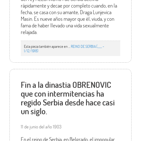
rápidamente y decae por completo cuando, en la
fecha, se casa con su amante, Draga Lunjevica
Masin. Es nueve años mayor que él, viuda, y con
fama de haber llevado una vida sexualmente
relajada.
Esta pieza también aparece en ...
REINO DE SERBIA (,,,,,,, -
1/12/1918)
Fin a la dinastia OBRENOVIC
que con intermitencias ha
regido Serbia desde hace casi
un siglo.
11 de junio del año 1903
En el reino de Serbia, en Belgrado, el impopular