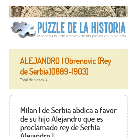
ALEJANDRO I Obrenovic (Rey
de Serbia)(1889-1903)
Total de piezas: 4
Milan I de Serbia abdica a favor
de su hijo Alejandro que es
proclamado rey de Serbia
Alejandro I.