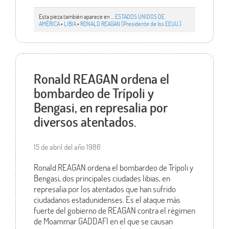
Esta pieza también aparece en ...
ESTADOS UNIDOS DE
AMÉRICA
•
LIBIA
•
RONALD REAGAN (Presidente de los EEUU.)
Ronald REAGAN ordena el
bombardeo de Trípoli y
Bengasi, en represalia por
diversos atentados.
15 de abril del año 1986
Ronald REAGAN ordena el bombardeo de Trípoli y
Bengasi, dos principales ciudades libias, en
represalia por los atentados que han sufrido
ciudadanos estadunidenses. Es el ataque más
fuerte del gobierno de REAGAN contra el régimen
de Moammar GADDAFI en el que se causan