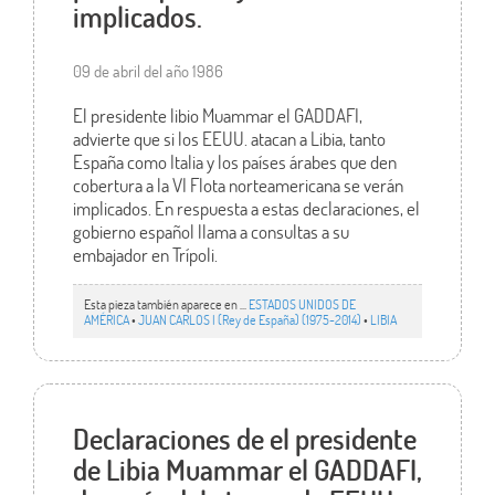
implicados.
09 de abril del año 1986
El presidente libio Muammar el GADDAFI,
advierte que si los EEUU. atacan a Libia, tanto
España como Italia y los países árabes que den
cobertura a la VI Flota norteamericana se verán
implicados. En respuesta a estas declaraciones, el
gobierno español llama a consultas a su
embajador en Trípoli.
Esta pieza también aparece en ...
ESTADOS UNIDOS DE
AMÉRICA
•
JUAN CARLOS I (Rey de España) (1975-2014)
•
LIBIA
Declaraciones de el presidente
de Libia Muammar el GADDAFI,