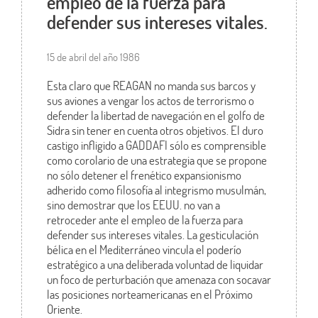
empleo de la fuerza para
defender sus intereses vitales.
15 de abril del año 1986
Esta claro que REAGAN no manda sus barcos y
sus aviones a vengar los actos de terrorismo o
defender la libertad de navegación en el golfo de
Sidra sin tener en cuenta otros objetivos. El duro
castigo infligido a GADDAFI sólo es comprensible
como corolario de una estrategia que se propone
no sólo detener el frenético expansionismo
adherido como filosofía al integrismo musulmán,
sino demostrar que los EEUU. no van a
retroceder ante el empleo de la fuerza para
defender sus intereses vitales. La gesticulación
bélica en el Mediterráneo vincula el poderío
estratégico a una deliberada voluntad de liquidar
un foco de perturbación que amenaza con socavar
las posiciones norteamericanas en el Próximo
Oriente.