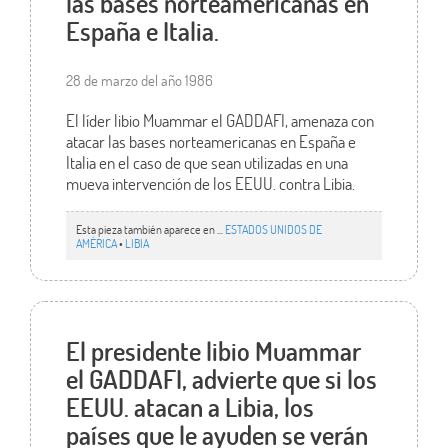
las bases norteamericanas en
España e Italia.
28 de marzo del año 1986
El líder libio Muammar el GADDAFI, amenaza con
atacar las bases norteamericanas en España e
Italia en el caso de que sean utilizadas en una
mueva intervención de los EEUU. contra Libia.
Esta pieza también aparece en ...
ESTADOS UNIDOS DE
AMÉRICA
•
LIBIA
El presidente libio Muammar
el GADDAFI, advierte que si los
EEUU. atacan a Libia, los
países que le ayuden se verán