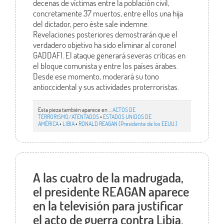
decenas de víctimas entre la población civil,
concretamente 37 muertos, entre ellos una hija
del dictador, pero éste sale indemne.
Revelaciones posteriores demostrarán que el
verdadero objetivo ha sido eliminar al coronel
GADDAFI. El ataque generará severas críticas en
el bloque comunista y entre los países árabes.
Desde ese momento, moderará su tono
antioccidental y sus actividades proterroristas.
Esta pieza también aparece en ...
ACTOS DE
TERRORISMO/ATENTADOS
•
ESTADOS UNIDOS DE
AMÉRICA
•
LIBIA
•
RONALD REAGAN (Presidente de los EEUU.)
A las cuatro de la madrugada,
el presidente REAGAN aparece
en la televisión para justificar
el acto de guerra contra Libia.