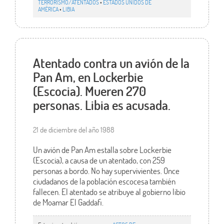
TERRORISMO/ATENTADOS
•
ESTADOS UNIDOS DE
AMÉRICA
•
LIBIA
Atentado contra un avión de la
Pan Am, en Lockerbie
(Escocia). Mueren 270
personas. Libia es acusada.
21 de diciembre del año 1988
Un avión de Pan Am estalla sobre Lockerbie
(Escocia), a causa de un atentado, con 259
personas a bordo. No hay supervivientes. Once
ciudadanos de la población escocesa también
fallecen. El atentado se atribuye al gobierno libio
de Moamar El Gaddafi.