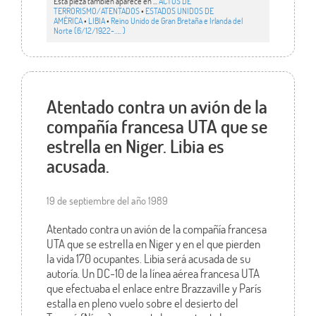
Esta pieza también aparece en ...
ACTOS DE
TERRORISMO/ATENTADOS
•
ESTADOS UNIDOS DE
AMÉRICA
•
LIBIA
•
Reino Unido de Gran Bretaña e Irlanda del
Norte (6/12/1922-….. )
Atentado contra un avión de la
compañía francesa UTA que se
estrella en Niger. Libia es
acusada.
19 de septiembre del año 1989
Atentado contra un avión de la compañía francesa
UTA que se estrella en Niger y en el que pierden
la vida 170 ocupantes. Libia será acusada de su
autoría. Un DC-10 de la línea aérea francesa UTA
que efectuaba el enlace entre Brazzaville y París
estalla en pleno vuelo sobre el desierto del