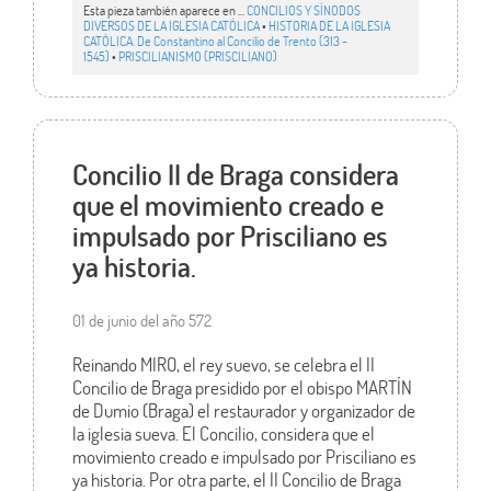
Esta pieza también aparece en ...
CONCILIOS Y SÍNODOS
DIVERSOS DE LA IGLESIA CATÓLICA
•
HISTORIA DE LA IGLESIA
CATÓLICA. De Constantino al Concilio de Trento (313 -
1545)
•
PRISCILIANISMO (PRISCILIANO)
Concilio II de Braga considera
que el movimiento creado e
impulsado por Prisciliano es
ya historia.
01 de junio del año 572
Reinando MIRO, el rey suevo, se celebra el II
Concilio de Braga presidido por el obispo MARTÍN
de Dumio (Braga) el restaurador y organizador de
la iglesia sueva. El Concilio, considera que el
movimiento creado e impulsado por Prisciliano es
ya historia. Por otra parte, el II Concilio de Braga