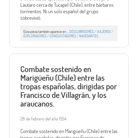
Lautaro cerca de Tucapel (Chile), entre bárbaros
tormentos. Ni un solo español del grupo
sobrevivió.
Esta pieza también aparece en ...
DESCUBRIDORES / VIAJEROS /
EXPLORADORES / CONQUISTADORES / NAVEGANTES
Combate sostenido en
Marigüeñu (Chile) entre las
tropas españolas, dirigidas por
Francisco de Villagrán, y los
araucanos.
26 de febrero del año 1554
Combate sostenido en Marigüeñu (Chile) entre las
tropas españolas, dirigidas por Francisco de