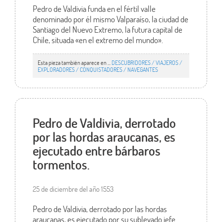
Pedro de Valdivia funda en el fértil valle
denominado por él mismo Valparaíso, la ciudad de
Santiago del Nuevo Extremo, la futura capital de
Chile, situada «en el extremo del mundo».
Esta pieza también aparece en ...
DESCUBRIDORES / VIAJEROS /
EXPLORADORES / CONQUISTADORES / NAVEGANTES
Pedro de Valdivia, derrotado
por las hordas araucanas, es
ejecutado entre bárbaros
tormentos.
25 de diciembre del año 1553
Pedro de Valdivia, derrotado por las hordas
araucanas, es ejecutado por su sublevado jefe