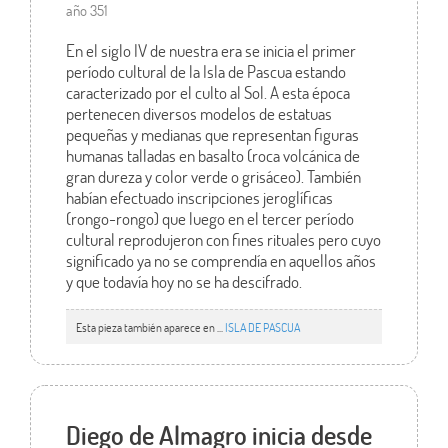
año 351
En el siglo IV de nuestra era se inicia el primer
período cultural de la Isla de Pascua estando
caracterizado por el culto al Sol. A esta época
pertenecen diversos modelos de estatuas
pequeñas y medianas que representan figuras
humanas talladas en basalto (roca volcánica de
gran dureza y color verde o grisáceo). También
habían efectuado inscripciones jeroglíficas
(rongo-rongo) que luego en el tercer período
cultural reprodujeron con fines rituales pero cuyo
significado ya no se comprendía en aquellos años
y que todavía hoy no se ha descifrado.
Esta pieza también aparece en ...
ISLA DE PASCUA
Diego de Almagro inicia desde