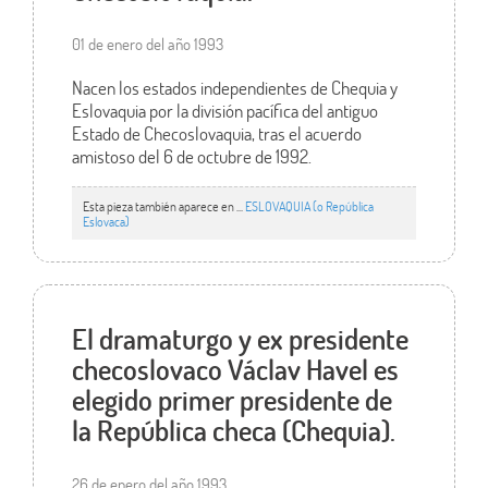
01 de enero del año 1993
Nacen los estados independientes de Chequia y
Eslovaquia por la división pacífica del antiguo
Estado de Checoslovaquia, tras el acuerdo
amistoso del 6 de octubre de 1992.
Esta pieza también aparece en ...
ESLOVAQUIA (o República
Eslovaca)
El dramaturgo y ex presidente
checoslovaco Václav Havel es
elegido primer presidente de
la República checa (Chequia).
26 de enero del año 1993