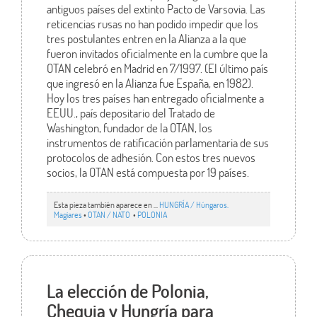
antiguos países del extinto Pacto de Varsovia. Las
reticencias rusas no han podido impedir que los
tres postulantes entren en la Alianza a la que
fueron invitados oficialmente en la cumbre que la
OTAN celebró en Madrid en 7/1997. (El último país
que ingresó en la Alianza fue España, en 1982).
Hoy los tres países han entregado oficialmente a
EEUU., país depositario del Tratado de
Washington, fundador de la OTAN, los
instrumentos de ratificación parlamentaria de sus
protocolos de adhesión. Con estos tres nuevos
socios, la OTAN está compuesta por 19 países.
Esta pieza también aparece en ...
HUNGRÍA / Húngaros.
Magiares
•
OTAN / NATO
•
POLONIA
La elección de Polonia,
Chequia y Hungría para