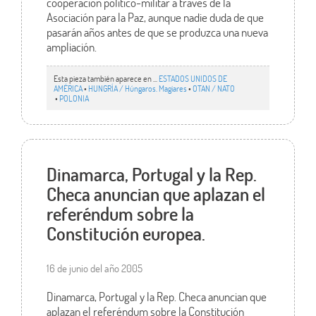
cooperación político-militar a través de la
Asociación para la Paz, aunque nadie duda de que
pasarán años antes de que se produzca una nueva
ampliación.
Esta pieza también aparece en ...
ESTADOS UNIDOS DE
AMÉRICA
•
HUNGRÍA / Húngaros. Magiares
•
OTAN / NATO
•
POLONIA
Dinamarca, Portugal y la Rep.
Checa anuncian que aplazan el
referéndum sobre la
Constitución europea.
16 de junio del año 2005
Dinamarca, Portugal y la Rep. Checa anuncian que
aplazan el referéndum sobre la Constitución