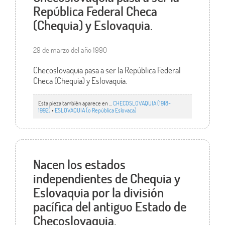
República Federal Checa
(Chequia) y Eslovaquia.
29 de marzo del año 1990
Checoslovaquia pasa a ser la República Federal
Checa (Chequia) y Eslovaquia.
Esta pieza también aparece en ...
CHECOSLOVAQUIA (1918-
1992)
•
ESLOVAQUIA (o República Eslovaca)
Nacen los estados
independientes de Chequia y
Eslovaquia por la división
pacífica del antiguo Estado de
Checoslovaquia.