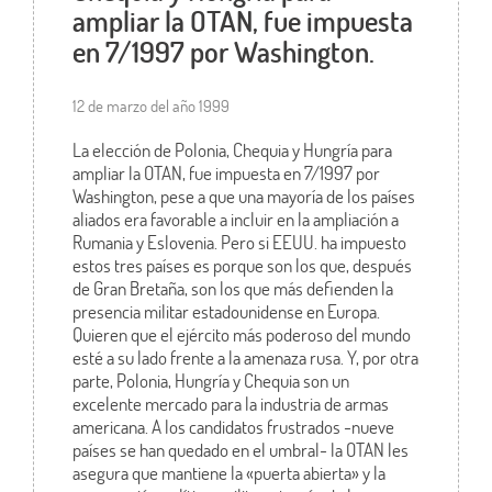
ampliar la OTAN, fue impuesta
en 7/1997 por Washington.
12 de marzo del año 1999
La elección de Polonia, Chequia y Hungría para
ampliar la OTAN, fue impuesta en 7/1997 por
Washington, pese a que una mayoría de los países
aliados era favorable a incluir en la ampliación a
Rumania y Eslovenia. Pero si EEUU. ha impuesto
estos tres países es porque son los que, después
de Gran Bretaña, son los que más defienden la
presencia militar estadounidense en Europa.
Quieren que el ejército más poderoso del mundo
esté a su lado frente a la amenaza rusa. Y, por otra
parte, Polonia, Hungría y Chequia son un
excelente mercado para la industria de armas
americana. A los candidatos frustrados -nueve
países se han quedado en el umbral- la OTAN les
asegura que mantiene la «puerta abierta» y la