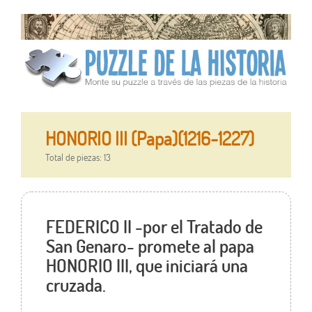
HONORIO III (Papa)(1216-1227)
Total de piezas: 13
FEDERICO II -por el Tratado de
San Genaro- promete al papa
HONORIO III, que iniciará una
cruzada.