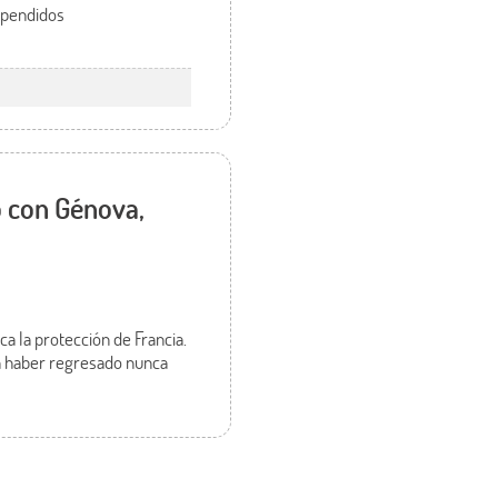
spendidos
 con Génova,
a la protección de Francia.
 haber regresado nunca