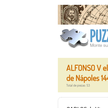
ALFONSO V el 
de Nápoles 14
Total de piezas: 53