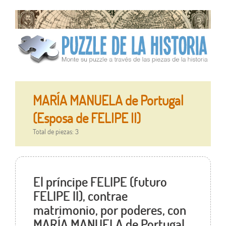
MARÍA MANUELA de Portugal
(Esposa de FELIPE II)
Total de piezas: 3
El príncipe FELIPE (futuro
FELIPE II), contrae
matrimonio, por poderes, con
MARÍA MANUELA de Portugal.