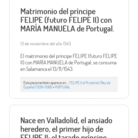
Matrimonio del príncipe
FELIPE (futuro FELIPE II) con
MARÍA MANUELA de Portugal.
13 de noviembre del año 1543
El matrimonio del príncipe FELIPE (futuro FELIPE
II) con MARÍA MANUELA de Portugal, se consuma
en Salamanca el 13/11/1543.
Esta pieza también aparece en ...
FELIPE II el Prudente (Rey de
España) (1556-1598)
•
PORTUGAL
Nace en Valladolid, el ansiado
heredero, el primer hijo de
FELIPE II: el tarado príncipe